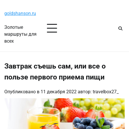
Перейти
Пятница, 7 августа, 2026
к
goldshanson.ru
содержимому
Золотые
маршруты для
всех
Завтрак съешь сам, или все о
пользе первого приема пищи
Опубликовано в
11 декабря 2022
автор:
travelbox27_