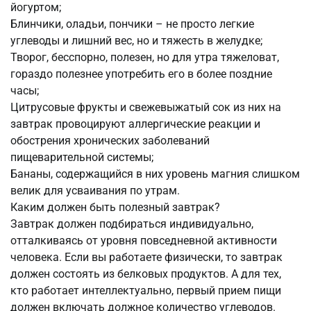
йогуртом;
Блинчики, оладьи, пончики – не просто легкие
углеводы и лишний вес, но и тяжесть в желудке;
Творог, бесспорно, полезен, но для утра тяжеловат,
гораздо полезнее употребить его в более поздние
часы;
Цитрусовые фрукты и свежевыжатый сок из них на
завтрак провоцируют аллергические реакции и
обострения хронических заболеваний
пищеварительной системы;
Бананы, содержащийся в них уровень магния слишком
велик для усваивания по утрам.
Каким должен быть полезный завтрак?
Завтрак должен подбираться индивидуально,
отталкиваясь от уровня повседневной активности
человека. Если вы работаете физически, то завтрак
должен состоять из белковых продуктов. А для тех,
кто работает интеллектуально, первый прием пищи
должен включать должное количество углеводов.