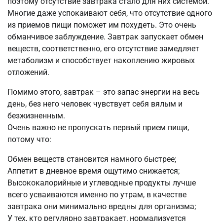
поэтому отсутствие завтрака стало для них системой.
Многие даже успокаивают себя, что отсутствие одного
из приемов пищи поможет им похудеть. Это очень
обманчивое заблуждение. Завтрак запускает обмен
веществ, соответственно, его отсутствие замедляет
метаболизм и способствует накоплению жировых
отложений.
Помимо этого, завтрак – это запас энергии на весь
день, без него человек чувствует себя вялым и
безжизненным.
Очень важно не пропускать первый прием пищи,
потому что:
Обмен веществ становится намного быстрее;
Аппетит в дневное время ощутимо снижается;
Высококалорийные и углеводные продукты лучше
всего усваиваются именно по утрам, в качестве
завтрака они минимально вредны для организма;
У тех, кто регулярно завтракает, нормализуется