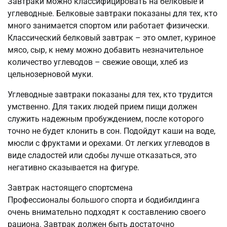
Завтраки можно классифицировать на белковые и
углеводные. Белковые завтраки показаны для тех, кто
много занимается спортом или работает физически.
Классический белковый завтрак – это омлет, куриное
мясо, сыр, к нему можно добавить незначительное
количество углеводов – свежие овощи, хлеб из
цельнозерновой муки.
Углеводные завтраки показаны для тех, кто трудится
умственно. Для таких людей прием пищи должен
служить надежным пробуждением, после которого
точно не будет клонить в сон. Подойдут каши на воде,
мюсли с фруктами и орехами. От легких углеводов в
виде сладостей или сдобы лучше отказаться, это
негативно сказывается на фигуре.
Завтрак настоящего спортсмена
Профессионалы большого спорта и бодибилдинга
очень внимательно подходят к составлению своего
рациона. Завтрак должен быть достаточно