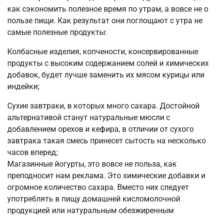
как сэкономить полезное время по утрам, а вовсе не о
пользе пищи. Как результат они поглощают с утра не
самые полезные продукты:
Колбасные изделия, копчености, консервированные
продукты с высоким содержанием солей и химических
добавок, будет лучше заменить их мясом курицы или
индейки;
Сухие завтраки, в которых много сахара. Достойной
альтернативой станут натуральные мюсли с
добавлением орехов и кефира, в отличии от сухого
завтрака такая смесь принесет сытость на несколько
часов вперед;
Магазинные йогурты, это вовсе не польза, как
преподносит нам реклама. Это химические добавки и
огромное количество сахара. Вместо них следует
употреблять в пищу домашней кисломолочной
продукцией или натуральным обезжиренным