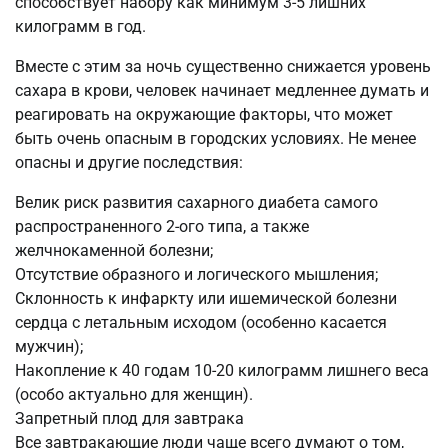
способствует набору как минимум 3-5 лишних
килограмм в год.
Вместе с этим за ночь существенно снижается уровень
сахара в крови, человек начинает медленнее думать и
реагировать на окружающие факторы, что может
быть очень опасным в городских условиях. Не менее
опасны и другие последствия:
Велик риск развития сахарного диабета самого
распространенного 2-ого типа, а также
желчнокаменной болезни;
Отсутствие образного и логического мышления;
Склонность к инфаркту или ишемической болезни
сердца с летальным исходом (особенно касается
мужчин);
Накопление к 40 годам 10-20 килограмм лишнего веса
(особо актуально для женщин).
Запретный плод для завтрака
Все завтракающие люди чаще всего думают о том,