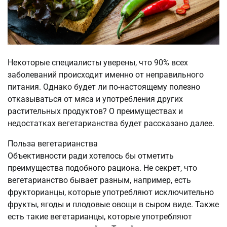
Некоторые специалисты уверены, что 90% всех
заболеваний происходит именно от неправильного
питания. Однако будет ли по-настоящему полезно
отказываться от мяса и употребления других
растительных продуктов? О преимуществах и
недостатках вегетарианства будет рассказано далее.
Польза вегетарианства
Объективности ради хотелось бы отметить
преимущества подобного рациона. Не секрет, что
вегетарианство бывает разным, например, есть
фрукторианцы, которые употребляют исключительно
фрукты, ягоды и плодовые овощи в сыром виде. Также
есть такие вегетарианцы, которые употребляют