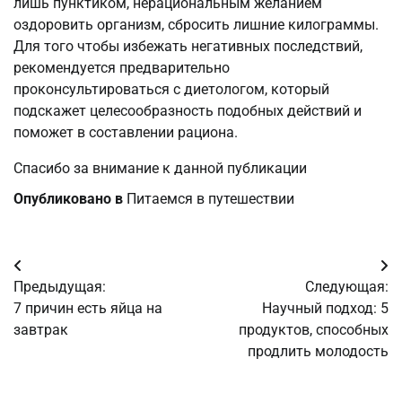
лишь пунктиком, нерациональным желанием
оздоровить организм, сбросить лишние килограммы.
Для того чтобы избежать негативных последствий,
рекомендуется предварительно
проконсультироваться с диетологом, который
подскажет целесообразность подобных действий и
поможет в составлении рациона.
Спасибо за внимание к данной публикации
Опубликовано в
Питаемся в путешествии
Навигация
Предыдущая:
Следующая:
по
7 причин есть яйца на
Научный подход: 5
завтрак
продуктов, способных
записям
продлить молодость