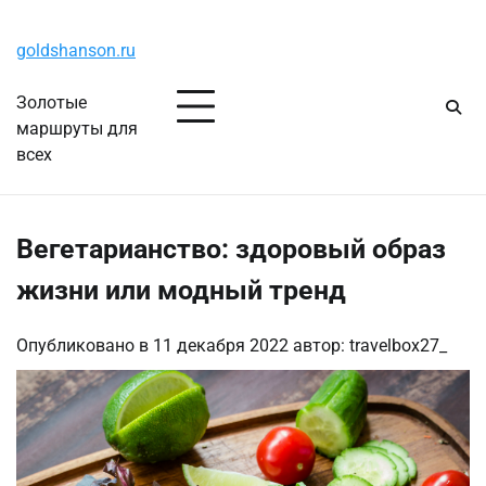
Перейти
Воскресенье, 9 августа, 2026
к
goldshanson.ru
содержимому
Золотые
маршруты для
всех
Вегетарианство: здоровый образ
жизни или модный тренд
Опубликовано в
11 декабря 2022
автор:
travelbox27_