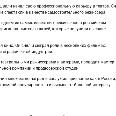
вили начал свою профессиональную карьеру в театре. Он
ые спектакли в качестве самостоятельного режиссера.
л одним из самых известных режиссеров в российском
оригинальных спектаклей, которые получили высокие
 кино. Он снял и сыграл роли в нескольких фильмах,
атографической индустрии.
 театральными режиссерами и актерами, проводит мастер-
альной компании и продюсерской студии.
ил множество наград и заслужил признание как в России,
 огромной популярностью и вызывают большой интерес у