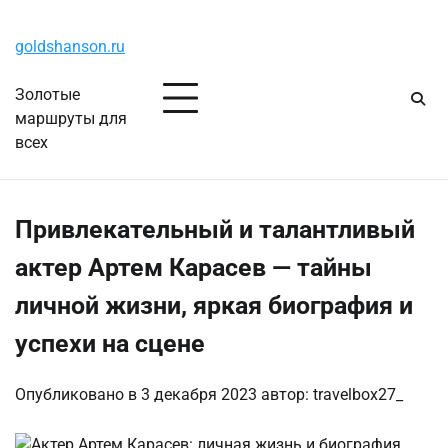
Перейти
Четверг, 6 августа, 2026
к
goldshanson.ru
содержимому
Золотые
маршруты для
всех
Привлекательный и талантливый
актер Артем Карасев — тайны
личной жизни, яркая биография и
успехи на сцене
Опубликовано в
3 декабря 2023
автор:
travelbox27_