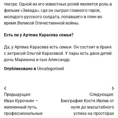
театре. Одной из его известных ролей является роль в
фильме «Звезда», где он сыграл главного героя,
молодого русского солдата, попавшего в плен во
время Великой Отечественной войны.
Есть ли у Артема Карасева семья?
Да, у Артема Карасева есть семья. Он состоит в браке
с актрисой Ольгой Карасевой. У пары есть двое детей:
дочь Марианна и сын Александр.
Опубликовано в
Uncategorised
Навигация
Предыдущая:
Следующая:
по
Иван Курочкин —
Биография Костя Ивлев от
жизненный путь,
нуля до масштабного
записям
профессиональные
успеха на просторах