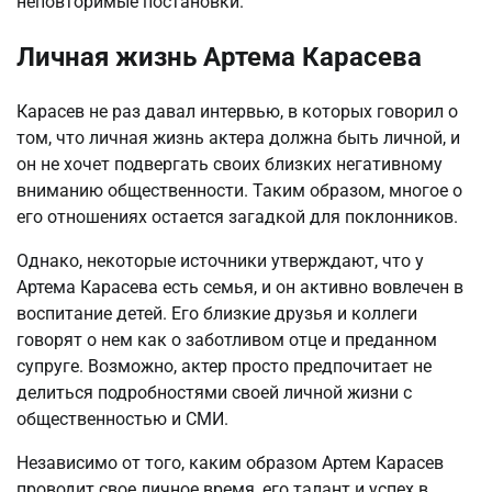
неповторимые постановки.
Личная жизнь Артема Карасева
Карасев не раз давал интервью, в которых говорил о
том, что личная жизнь актера должна быть личной, и
он не хочет подвергать своих близких негативному
вниманию общественности. Таким образом, многое о
его отношениях остается загадкой для поклонников.
Однако, некоторые источники утверждают, что у
Артема Карасева есть семья, и он активно вовлечен в
воспитание детей. Его близкие друзья и коллеги
говорят о нем как о заботливом отце и преданном
супруге. Возможно, актер просто предпочитает не
делиться подробностями своей личной жизни с
общественностью и СМИ.
Независимо от того, каким образом Артем Карасев
проводит свое личное время, его талант и успех в