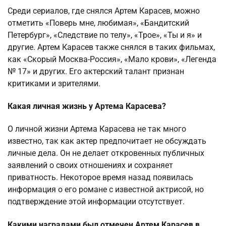
Среди сериалов, где снялся Артем Карасев, можно
отметить «Поверь мне, любимая», «Бандитский
Петербург», «Следствие по телу», «Трое», «Ты и я» и
другие. Артем Карасев также снялся в таких фильмах,
как «Скорый Москва-Россия», «Мало крови», «Легенда
№ 17» и других. Его актерский талант признан
критиками и зрителями.
Какая личная жизнь у Артема Карасева?
О личной жизни Артема Карасева не так много
известно, так как актер предпочитает не обсуждать
личные дела. Он не делает откровенных публичных
заявлений о своих отношениях и сохраняет
приватность. Некоторое время назад появилась
информация о его романе с известной актрисой, но
подтверждение этой информации отсутствует.
Какими наградами был отмечен Артем Карасев в