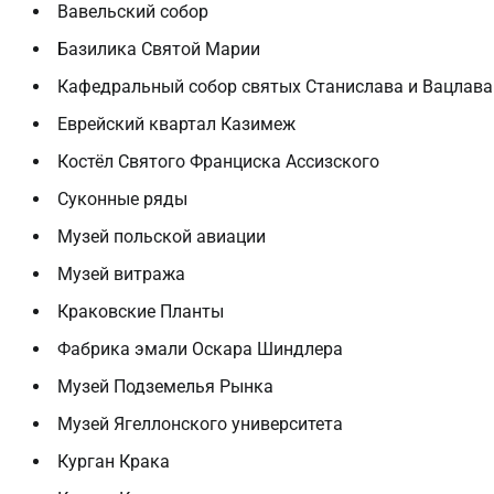
Вавельский собор
Базилика Святой Марии
Кафедральный собор святых Станислава и Вацлава
Еврейский квартал Казимеж
Костёл Святого Франциска Ассизского
Суконные ряды
Музей польской авиации
Музей витража
Краковские Планты
Фабрика эмали Оскара Шиндлера
Музей Подземелья Рынка
Музей Ягеллонского университета
Курган Крака