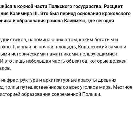
ийся в южной части Польского государства. Расцвет
ения Казимира III. Это был период основания краковского
рника и образования района Казимеж, где сегодня
дних веков, напоминающих о том, каким богатым и
рхов. Главная рыночная площадь, Королевский замок и
ковыми историческими памятниками, пользующимися
 И это лишь небольшая часть объектов, которые должен
аков.
я инфраструктура и архитектурные красоты древних
д толпы путешественников со всех уголков мира. Местное
 историей образования современной Польши.