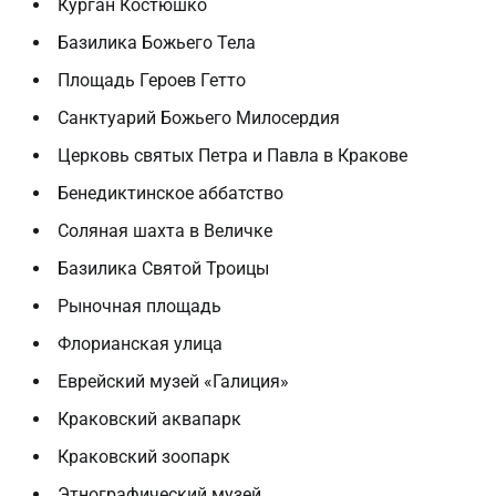
Курган Костюшко
Базилика Божьего Тела
Площадь Героев Гетто
Санктуарий Божьего Милосердия
Церковь святых Петра и Павла в Кракове
Бенедиктинское аббатство
Соляная шахта в Величке
Базилика Святой Троицы
Рыночная площадь
Флорианская улица
Еврейский музей «Галиция»
Краковский аквапарк
Краковский зоопарк
Этнографический музей