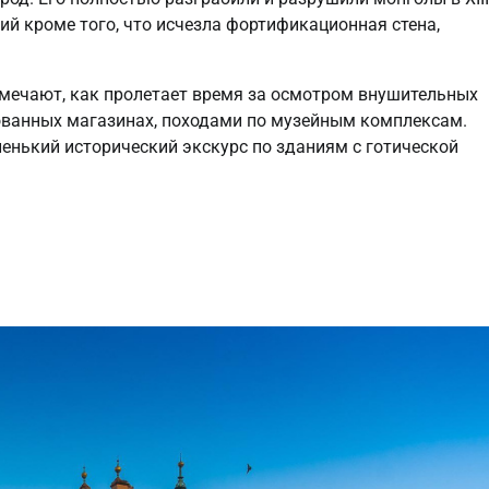
ний кроме того, что исчезла фортификационная стена,
амечают, как пролетает время за осмотром внушительных
ованных магазинах, походами по музейным комплексам.
енький исторический экскурс по зданиям с готической