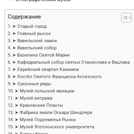
Содержание
➤ Старый город
➤ Главный рынок
➤ Вавельский замок
➤ Вавельский собор
➤ Базилика Святой Марии
➤ Кафедральный собор святых Станислава и Вацлава
➤ Еврейский квартал Казимеж
➤ Костёл Святого Франциска Ассизского
➤ Суконные ряды
➤ Музей польской авиации
➤ Музей витража
➤ Краковские Планты
➤ Фабрика эмали Оскара Шиндлера
➤ Музей Подземелья Рынка
➤ Музей Ягеллонского университета
➤ Курган Крака