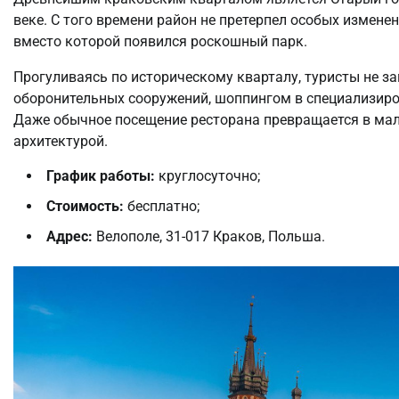
веке. С того времени район не претерпел особых измене
вместо которой появился роскошный парк.
Прогуливаясь по историческому кварталу, туристы не з
оборонительных сооружений, шоппингом в специализир
Даже обычное посещение ресторана превращается в мал
архитектурой.
График работы:
круглосуточно;
Стоимость:
бесплатно;
Адрес:
Велополе, 31-017 Краков, Польша.