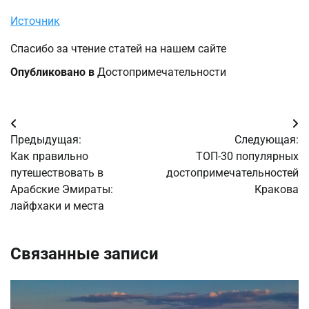
Источник
Спасибо за чтение статей на нашем сайте
Опубликовано в
Достопримечательности
Навигация
Предыдущая:
Следующая:
по
Как правильно
ТОП-30 популярных
путешествовать в
достопримечательностей
записям
Арабские Эмираты:
Кракова
лайфхаки и места
Связанные записи