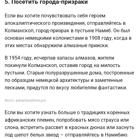
5. Посетить города-призраки
Если вы хотите почувствовать себя героем
апокалиптического произведения, отправляйтесь в
Колманскоп, город-призрак в пустыне Намиб. Он был
основан немецкими колонистами в 1908 году, когда в
этих местах обнаружили алмазные прииски.
В 1954 году, исчерпав запасы алмазов, жители
покинули Колманскоп, оставив город на милость
пустыни. Старые полуразрушенные дома, построенные
по образцам немецкой архитектуры и заметенные
песками, придутся по вкусу любителям фантастики.
Фото: adventuretime.pro
Если вы хотите узнать больше о традициях коренных
африканских племен, попробовать мясо страуса или
слона, встретить рассвет в красных дюнах или заснуть
под шепот белых звезд – отправляйтесь в Намибию.