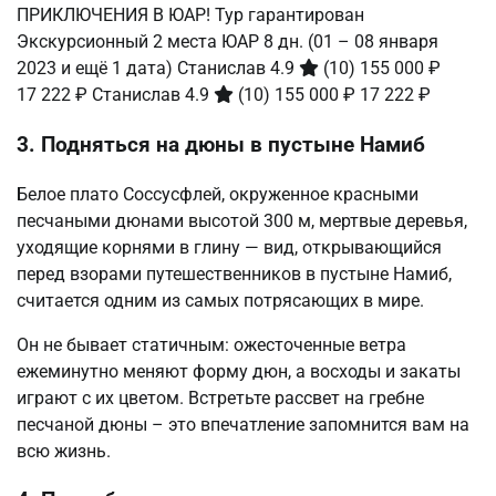
ПРИКЛЮЧЕНИЯ В ЮАР! Тур гарантирован
Экскурсионный 2 места ЮАР
8 дн.
(01 – 08 января
2023 и ещё 1 дата)
Станислав 4.9
(10)
155 000 ₽
17 222 ₽
Станислав 4.9
(10)
155 000 ₽
17 222 ₽
3. Подняться на дюны в пустыне Намиб
Белое плато Соссусфлей, окруженное красными
песчаными дюнами высотой 300 м, мертвые деревья,
уходящие корнями в глину — вид, открывающийся
перед взорами путешественников в пустыне Намиб,
считается одним из самых потрясающих в мире.
Он не бывает статичным: ожесточенные ветра
ежеминутно меняют форму дюн, а восходы и закаты
играют с их цветом. Встретьте рассвет на гребне
песчаной дюны – это впечатление запомнится вам на
всю жизнь.