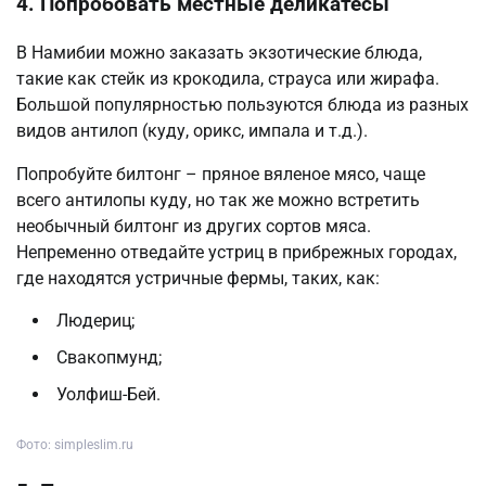
4. Попробовать местные деликатесы
В Намибии можно заказать экзотические блюда,
такие как стейк из крокодила, страуса или жирафа.
Большой популярностью пользуются блюда из разных
видов антилоп (куду, орикс, импала и т.д.).
Попробуйте билтонг – пряное вяленое мясо, чаще
всего антилопы куду, но так же можно встретить
необычный билтонг из других сортов мяса.
Непременно отведайте устриц в прибрежных городах,
где находятся устричные фермы, таких, как:
Людериц;
Свакопмунд;
Уолфиш-Бей.
Фото: simpleslim.ru