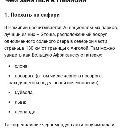
Чем заняться в Намибии
1. Поехать на сафари
В Намибии насчитывается 26 национальных парков,
лучший из них – Этоша, расположенный вокруг
одноименного соленого озера в северной части
страны, в 130 км от границы с Анголой. Там можно
увидеть как Большую Африканскую пятерку:
слона;
носорога (в том числе черного носорога,
находящегося под угрозой исчезновения);
буйвола;
льва;
леопарда.
Так и редчайшие черномордую антилопу импала и