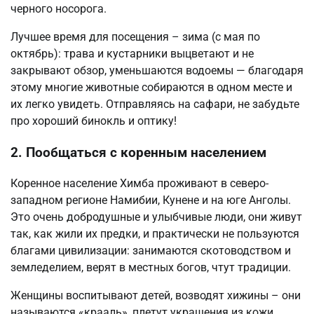
черного носорога.
Лучшее время для посещения – зима (с мая по
октябрь): трава и кустарники выцветают и не
закрывают обзор, уменьшаются водоемы — благодаря
этому многие животные собираются в одном месте и
их легко увидеть. Отправляясь на сафари, не забудьте
про хороший бинокль и оптику!
2. Пообщаться с коренным населением
Коренное население Химба проживают в северо-
западном регионе Намибии, Кунене и на юге Анголы.
Это очень добродушные и улыбчивые люди, они живут
так, как жили их предки, и практически не пользуются
благами цивилизации: занимаются скотоводством и
земледелием, верят в местных богов, чтут традиции.
Женщины воспитывают детей, возводят хижины – они
называются «крааль», плетут украшения из кожи,