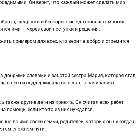
победимыми. Он верит, что каждый может сделать мир
 доброта, щедрость и бескорыстие вдохновляют многих
вятся ими — через свои поступки и решения.
жить примером для всех, кто верит в добро и стремится
ла добрыми словами и заботой сестра Мария, которая стал
ла в него и поддерживала во всех его начинаниях,
ь также другие дети из приюта. Он считал всех ребят
на помощь, если кто-то из них нуждался.
енно во имя своей семьи, родителей, которых он никогда н
 этом сложном пути.