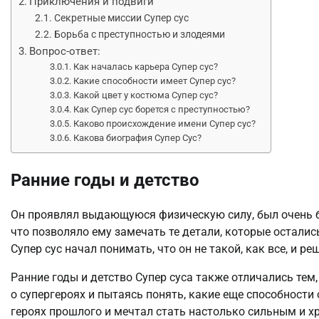
Приключения и подвиги
Секретные миссии Супер сус
Борьба с преступностью и злодеями
Вопрос-ответ:
Как началась карьера Супер сус?
Какие способности имеет Супер сус?
Какой цвет у костюма Супер сус?
Как Супер сус борется с преступностью?
Каково происхождение имени Супер сус?
Какова биография Супер Сус?
Ранние годы и детство
Он проявлял выдающуюся физическую силу, был очень быс
что позволяло ему замечать те детали, которые осталис
Супер сус начал понимать, что он не такой, как все, и р
Ранние годы и детство Супер суса также отличались тем,
о супергероях и пытаясь понять, какие еще способности 
героях прошлого и мечтал стать настолько сильным и хр