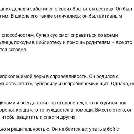
них делах и заботился о своих братьях и сестрах. Он был
гим. В школе его также отличались: он был активным
способностям, Супер сус смог справиться со всеми
 улице, походы в библиотеку и помощь родителям – все это
тся сегодня.
 непоколебимой веры в справедливость. Он родился с
ность летать, суперсилу и непробиваемый щит. Однако, н
ами и всегда стоит на стороне тех, кто находится под
тороны, когда кто-то нуждается в помощи. Вместо этого, он
 чтобы защитить и спасти других.
ью и решительностью. Он не боится вступать в бой с