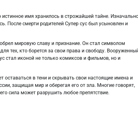
о истинное имя хранилось в строжайшей тайне. Изначальн
ь. После смерти родителей Супер сус был усыновлен и
обрел мировую славу и признание. Он стал символом
ля тех, кто борется за свои права и свободу. Вооруженны
ус стал иконой не только комиксов и фильмов, но и
ет оставаться в тени и скрывать свои настоящие имена и
сии, защищая мир и оберегая его от зла. Многие говорят,
 его сила может разрушить любое препятствие.