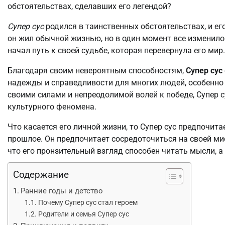
обстоятельствах, сделавших его легендой?
Супер сус
родился в таинственных обстоятельствах, и ег
он жил обычной жизнью, но в один момент все изменилос
начал путь к своей судьбе, которая перевернула его мир.
Благодаря своим невероятным способностям,
Супер сус
надежды и справедливости для многих людей, особенно д
своими силами и непреодолимой волей к победе, Супер с
культурного феномена.
Что касается его личной жизни, то Супер сус предпочита
прошлое. Он предпочитает сосредоточиться на своей мис
что его пронзительный взгляд способен читать мысли, а
Содержание
Ранние годы и детство
Почему Супер сус стал героем
Родители и семья Супер сус