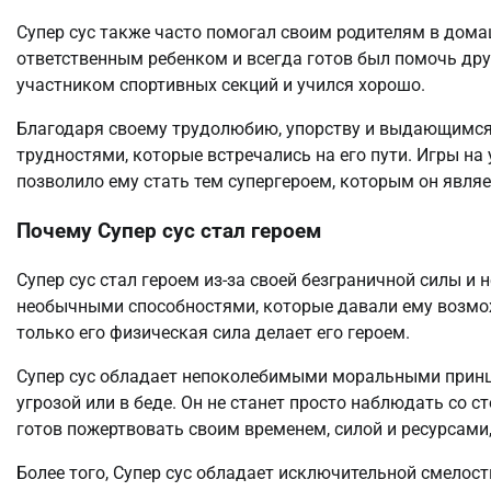
Супер сус также часто помогал своим родителям в домаш
ответственным ребенком и всегда готов был помочь дру
участником спортивных секций и учился хорошо.
Благодаря своему трудолюбию, упорству и выдающимся 
трудностями, которые встречались на его пути. Игры на
позволило ему стать тем супергероем, которым он являе
Почему Супер сус стал героем
Супер сус стал героем из-за своей безграничной силы и
необычными способностями, которые давали ему возмож
только его физическая сила делает его героем.
Супер сус обладает непоколебимыми моральными принцип
угрозой или в беде. Он не станет просто наблюдать со с
готов пожертвовать своим временем, силой и ресурсами,
Более того, Супер сус обладает исключительной смелост