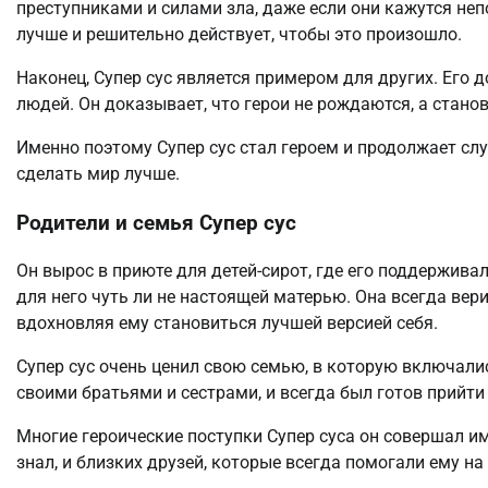
преступниками и силами зла, даже если они кажутся не
лучше и решительно действует, чтобы это произошло.
Наконец, Супер сус является примером для других. Его
людей. Он доказывает, что герои не рождаются, а стано
Именно поэтому Супер сус стал героем и продолжает слу
сделать мир лучше.
Родители и семья Супер сус
Он вырос в приюте для детей-сирот, где его поддержива
для него чуть ли не настоящей матерью. Она всегда вери
вдохновляя ему становиться лучшей версией себя.
Супер сус очень ценил свою семью, в которую включалис
своими братьями и сестрами, и всегда был готов прийти 
Многие героические поступки Супер суса он совершал им
знал, и близких друзей, которые всегда помогали ему на