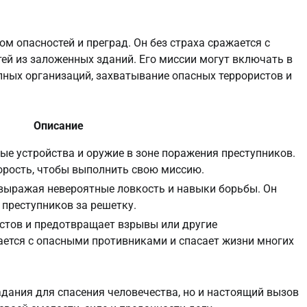
ом опасностей и преград. Он без страха сражается с
ей из заложенных зданий. Его миссии могут включать в
пных организаций, захватывание опасных террористов и
Описание
ные устройства и оружие в зоне поражения преступников.
орость, чтобы выполнить свою миссию.
 выражая невероятные ловкость и навыки борьбы. Он
преступников за решетку.
истов и предотвращает взрывы или другие
ается с опасными противниками и спасает жизни многих
адания для спасения человечества, но и настоящий вызов