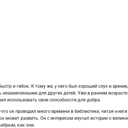
тр и гибок. К тому же, у него был хороший слух и зрение,
ь незамеченными для других детей. Уже в раннем возрасте
ешил использовать свои способности для добра.
 что он проводил много времени в библиотеке, читая книги
он может развить. Он с интересом изучал истории о велики
абрым, как они.