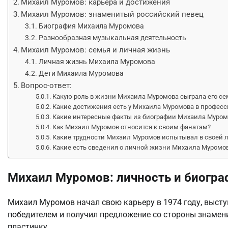
Михаил Муромов: карьера и достижения
Михаил Муромов: знаменитый российский певец
Биография Михаила Муромова
Разнообразная музыкальная деятельность
Михаил Муромов: семья и личная жизнь
Личная жизнь Михаила Муромова
Дети Михаила Муромова
Вопрос-ответ:
Какую роль в жизни Михаила Муромова сыграла его се
Какие достижения есть у Михаила Муромова в профес
Какие интересные факты из биографии Михаила Муром
Как Михаил Муромов относится к своим фанатам?
Какие трудности Михаил Муромов испытывал в своей 
Какие есть сведения о личной жизни Михаила Муромо
Михаил Муромов: личность и биогра
Михаил Муромов начал свою карьеру в 1974 году, высту
победителем и получил предложение со стороны знамен
пластинку.