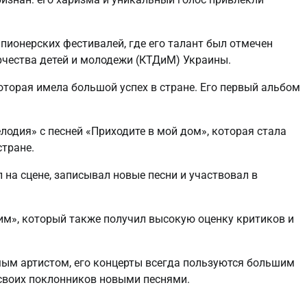
пионерских фестивалей, где его талант был отмечен
чества детей и молодежи (КТДиМ) Украины.
оторая имела большой успех в стране. Его первый альбом
лодия» с песней «Приходите в мой дом», которая стала
стране.
на сцене, записывал новые песни и участвовал в
м», который также получил высокую оценку критиков и
ым артистом, его концерты всегда пользуются большим
 своих поклонников новыми песнями.