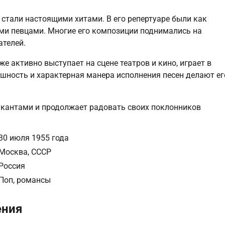
 стали настоящими хитами. В его репертуаре были как
ыми певцами. Многие его композиции поднимались на
ателей.
 активно выступает на сцене театров и кино, играет в
шность и характерная манера исполнения песен делают ег
кантами и продолжает радовать своих поклонников
30 июля 1955 года
Москва, СССР
Россия
Поп, романсы
ения