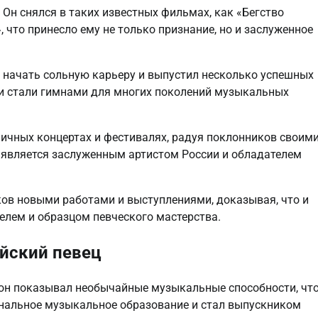
 Он снялся в таких известных фильмах, как «Бегство
 что принесло ему не только признание, но и заслуженное
 начать сольную карьеру и выпустил несколько успешных
ни стали гимнами для многих поколений музыкальных
личных концертах и фестивалях, радуя поклонников своим
является заслуженным артистом России и обладателем
ов новыми работами и выступлениями, доказывая, что и
телем и образцом певческого мастерства.
йский певец
 он показывал необычайные музыкальные способности, чт
нальное музыкальное образование и стал выпускником