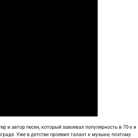
ер и автор песен, который завоевал популярность в 70-х и
нграде. Уже в детстве проявил талант к музыке, поэтому