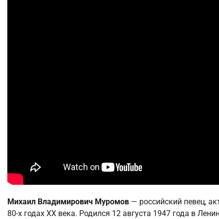
Михаил Владимирович Муромов
— российский певец, акт
80-х годах XX века. Родился 12 августа 1947 года в Лени