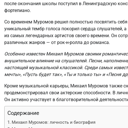
после окончания школы поступил в Ленинградскую консе
фортепиано.
Со временем Муромов решил полностью посвятить себя 
уникальный тембр голоса покорил сердца слушателей, а
из самых легендарных артистов своего времени. Он сот
различных жанров — от рок-н-ролла до романса.
Особенно известен Михаил Муромов своими романтичес
внушительное влияние на слушателей. Песни, наполненн
настоящей музыкальной классикой. Среди самых изве
мечты», «Пусть будет так», «Ты и только ты» и «Песня др
Кроме музыкальной карьеры, Михаил Муромов также сня
продемонстрировал свои актерские способности. В личн
Он активно участвует в благотворительной деятельност
Содержание
Михаил Муромов: личность и биография