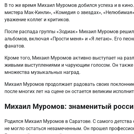
В то же время Михаил Муромов добился успеха и в кино.
мистера Мак-Кинли», «Комедия о звездах», «Нелюбимая»,
уважение коллег и критиков.
После распада группы «Зодиак» Михаил Муромов решил
альбомов, включая «Прости меня» и «Я летаю». Его пес
фанатов.
Кроме того, Михаил Муромов активно выступает на раз
живыми выступлениями и чарующим голосом. Он также 
множества музыкальных наград.
Михаил Муромов продолжает радовать своих поклонник
после многих лет на сцене он остается великим исполни
Михаил Муромов: знаменитый росси
Родился Михаил Муромов в Саратове. С самого детства
не могло остаться незамеченным. Он прошел профессио