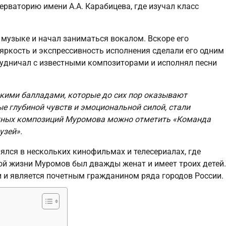
рваторию имени А.А. Карабицева, где изучал класс
музыке и начал заниматься вокалом. Вскоре его
 яркость и экспрессивность исполнения сделали его одним
рудничал с известными композиторами и исполнял песни
кими балладами, которые до сих пор оказывают
ые глубиной чувств и эмоциональной силой, стали
стных композиций Муромова можно отметить «Команда
узей».
лся в нескольких кинофильмах и телесериалах, где
ой жизни Муромов был дважды женат и имеет троих детей.
и и является почетным гражданином ряда городов России.