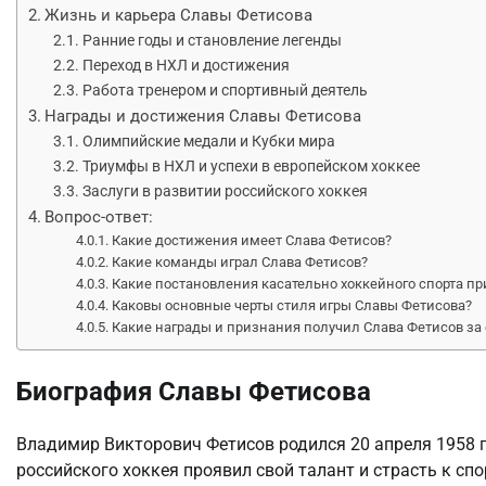
Жизнь и карьера Славы Фетисова
Ранние годы и становление легенды
Переход в НХЛ и достижения
Работа тренером и спортивный деятель
Награды и достижения Славы Фетисова
Олимпийские медали и Кубки мира
Триумфы в НХЛ и успехи в европейском хоккее
Заслуги в развитии российского хоккея
Вопрос-ответ:
Какие достижения имеет Слава Фетисов?
Какие команды играл Слава Фетисов?
Какие постановления касательно хоккейного спорта п
Каковы основные черты стиля игры Славы Фетисова?
Какие награды и признания получил Слава Фетисов за
Биография Славы Фетисова
Владимир Викторович Фетисов родился 20 апреля 1958 г
российского хоккея проявил свой талант и страсть к спо