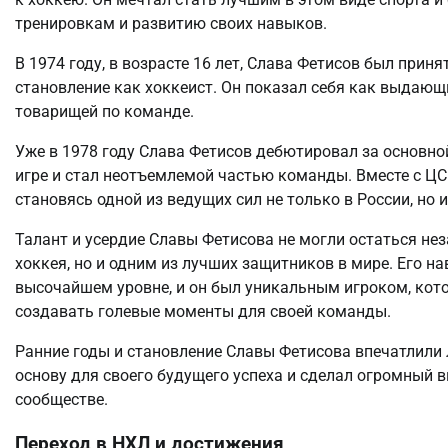
тренировкам и развитию своих навыков.
В 1974 году, в возрасте 16 лет, Слава Фетисов был прин
становление как хоккеист. Он показал себя как выдающ
товарищей по команде.
Уже в 1978 году Слава Фетисов дебютировал за основно
игре и стал неотъемлемой частью команды. Вместе с ЦС
становясь одной из ведущих сил не только в России, но
Талант и усердие Славы Фетисова не могли остаться не
хоккея, но и одним из лучших защитников в мире. Его н
высочайшем уровне, и он был уникальным игроком, кото
создавать голевые моменты для своей команды.
Ранние годы и становление Славы Фетисова впечатлили 
основу для своего будущего успеха и сделал огромный 
сообществе.
Переход в НХЛ и достижения