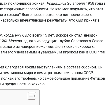
рдцах поклонников хоккея.
Родившись
20 апреля 1958 года 
е спортивные способности. Но кто мог подумать, что этот
го хоккея? Всего через несколько лет после своего
 настолько впечатляющие результаты, что был принят в
, когда ему было всего 15 лет. Вскоре он стал звездой
СКА Москва
, одного из ведущих клубов Советского Союза.
 в одного из лидеров команды. Его высокая скорость,
елали его узнаваемым и уважаемым игроком как в СССР, та
кея благодаря ярким выступлениям в составе сборной. Он
м чемпионом мира и семикратным чемпионом СССР.
полках его трофеев, но самое большое признание Фетисов
й и преданностью хоккею.