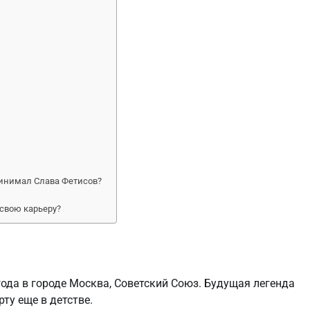
ринимал Слава Фетисов?
 свою карьеру?
ода в городе Москва, Советский Союз. Будущая легенда
рту еще в детстве.