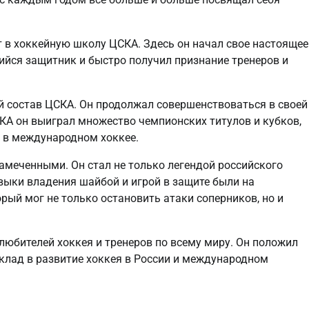
ят в хоккейную школу ЦСКА. Здесь он начал свое настоящее
ийся защитник и быстро получил признание тренеров и
й состав ЦСКА. Он продолжал совершенствоваться в своей
КА он выиграл множество чемпионских титулов и кубков,
 и в международном хоккее.
замеченными. Он стал не только легендой российского
авыки владения шайбой и игрой в защите были на
рый мог не только остановить атаки соперников, но и
любителей хоккея и тренеров по всему миру. Он положил
вклад в развитие хоккея в России и международном