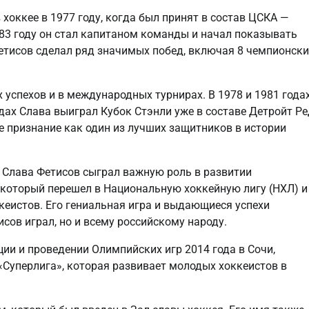
хоккее в 1977 году, когда был принят в состав ЦСКА —
83 году он стал капитаном команды и начал показывать
етисов сделал ряд значимых побед, включая 8 чемпионски
 успехов и в международных турнирах. В 1978 и 1981 года
одах Слава выиграл Кубок Стэнли уже в составе Детройт Ре
 признание как один из лучших защитников в истории
 Слава Фетисов сыграл важную роль в развитии
 который перешел в Национальную хоккейную лигу (НХЛ) и
кеистов. Его гениальная игра и выдающиеся успехи
сов играл, но и всему российскому народу.
ии и проведении Олимпийских игр 2014 года в Сочи,
«Суперлига», которая развивает молодых хоккеистов в