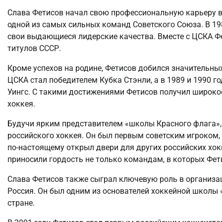
Слава Фетисов начал свою профессиональную карьеру в 
одной из самых сильных команд Советского Союза. В 19
свои выдающиеся лидерские качества. Вместе с ЦСКА Ф
титулов СССР.
Кроме успехов на родине, Фетисов добился значительных
ЦСКА стал победителем Кубка Стэнли, а в 1989 и 1990 г
Уингс. С такими достижениями Фетисов получил широкое
хоккея.
Будучи ярким представителем «школы Красного флага»,
российского хоккея. Он был первым советским игроком,
по-настоящему открыл двери для других российских хок
приносили гордость не только командам, в которых Фети
Слава Фетисов также сыграл ключевую роль в организац
Россия. Он был одним из основателей хоккейной школы 
стране.