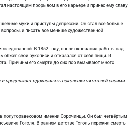
тал настоящим прорывом в его карьере и принес ему славу
душевные муки и приступы депрессии. Он стал все больше
 вопросы, и писать все меньше художественной
исследованной. В 1852 году, после окончания работы над
 обжег свои рукописи и отказался от себя пищи. В
рта. Причины его смерти до сих пор вызывают много
е и продолжает вдохновлять поколения читателей своими
а в полуторавековом имении Сорочинцы. Он был четвёртым
сьевича Гоголя. В раннем детстве Гоголь пережил смерть