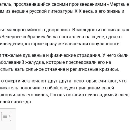
тель, прославившийся своими произведениями «Мертвые
им из вершин русской литературы XIX века, а его жизнь и
емье малороссийского дворянина. В молодости он писал как
 «Вечернее собрание» была поставлена на сцене, однако
изведения, которые сразу же завоевали популярность.
ли тяжелые душевные и физические страдания. У него были
аболеваний желудка, которые преследовали его на
 испытывать сильное отчаяние и религиозные кризисы.
его смерти исключают друг друга: некоторые считают, что
 писатель покончил с собой, следуя принципам своей
акончилась его жизнь, Гоголь оставил неизгладимый след 
елей навсегда.