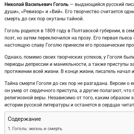
Николай Васильевич Гоголь
— выдающийся русский писа
души», «Ревизор» и «Вий». Его творчество считается одн
смерть до сих пор окутаны тайной.
Гоголь родился в 1809 году в Полтавской губернии, в с
поэт, но затем переключился на прозу. Его первая пьеса
настоящую славу Гоголю принесли его прозаические про
Однако, помимо своих творческих успехов, у Гоголя бы
периоды депрессии и манияльности, а также приступы з
протяжении всей жизни. В конце жизни, писатель начал
Тайна смерти Гоголя до сих пор не разгадана. Версии о 
он умер от сердечного приступа, а другие полагают, что
религиозной веры. Независимо от того, каким образом з
истории русской литературы и останется в сердцах читат
Содержание
Гоголь: жизнь и смерть