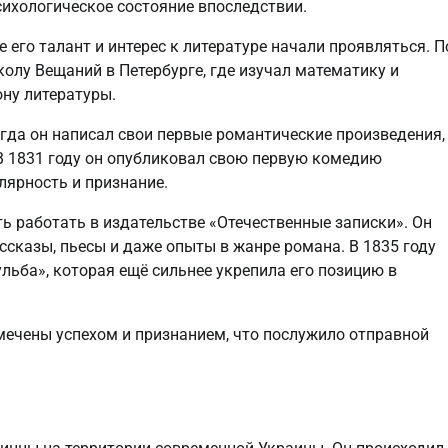
психологическое состояние впоследствии.
е его талант и интерес к литературе начали проявляться. П
колу Вещаний в Петербурге, где изучал математику и
ону литературы.
огда он написал свои первые романтические произведения,
 В 1831 году он опубликовал свою первую комедию
лярность и признание.
ь работать в издательстве «Отечественные записки». Он
сказы, пьесы и даже опыты в жанре романа. В 1835 году
льба», которая ещё сильнее укрепила его позицию в
мечены успехом и признанием, что послужило отправной