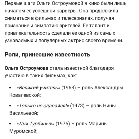
Первые шаги Ольги Остроумовой в кино были лишь
началом ее успешной карьеры. Она продолжила
сниматься в фильмах и телесериалах, получая
признание и симпатию зрителей. Ее талант и
привлекательность сделали ее одной из самых
узнаваемых и популярных актрис своего времени.
Роли, принесшие известность
Ольга Остроумова
стала известной благодаря
участию в таких фильмах, как:
«Великий учитель»
(1968) – роль Александры
Ковалевской;
«Только не сдавайся!»
(1973) – роль Нины
Васильевой;
«Дни Турбиных»
(1976) – роль Марины
Муромской;