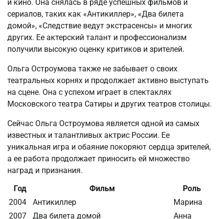
и кино. Она снялась в ряде успешных фильмов и
сериалов, таких как «Антикиллер», «Два билета
домой», «Следствие ведут экстрасенсы» и многих
других. Ее актерский талант и профессионализм
получили высокую оценку критиков и зрителей.
Ольга Остроумова также не забывает о своих
театральных корнях и продолжает активно выступать
на сцене. Она с успехом играет в спектаклях
Московского театра Сатиры и других театров столицы.
Сейчас Ольга Остроумова является одной из самых
известных и талантливых актрис России. Ее
уникальная игра и обаяние покоряют сердца зрителей,
а ее работа продолжает приносить ей множество
наград и признания.
Год
Фильм
Роль
2004
Антикиллер
Марина
2007
Два билета домой
Анна