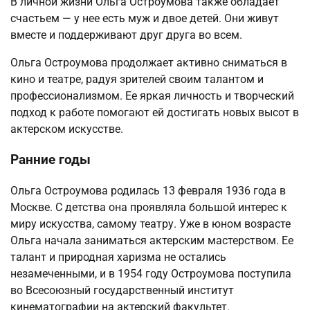
В личной жизни Ольга Остроумова также обладает
счастьем — у нее есть муж и двое детей. Они живут
вместе и поддерживают друг друга во всем.
Ольга Остроумова продолжает активно сниматься в
кино и театре, радуя зрителей своим талантом и
профессионализмом. Ее яркая личность и творческий
подход к работе помогают ей достигать новых высот в
актерском искусстве.
Ранние годы
Ольга Остроумова родилась 13 февраля 1936 года в
Москве. С детства она проявляла большой интерес к
миру искусства, самому театру. Уже в юном возрасте
Ольга начала заниматься актерским мастерством. Ее
талант и природная харизма не остались
незамеченными, и в 1954 году Остроумова поступила
во Всесоюзный государственный институт
кинематографии на актерский факультет.