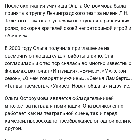
После окончания училища Ольга Остроумова была
принята в труппу Ленинградского театра имени Л.Н.
Толстого. Там она с успехом выступала в различных
ролях, покоряя зрителей своей неповторимой игрой и
обаянием.
В 2000 году Ольга получила приглашение на
съемочную площадку для работы в кино. Она
согласилась и с тех пор снялась во многих известных
фильмах, включая «Интуиция», «Бумер», «Мужской
сезон», «О чем говорят мужчины», «Семья Ламбертс»,
«Танцы насмерть», «Универ. Новая общага» и другие.
Ольга Остроумова является обладательницей
множества наград и номинаций. Она великолепно
работает как на театральной сцене, так и перед
камерой, превосходно преображаясь от одной роли к
другой.