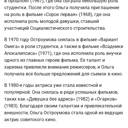
в прошлое» (1967), где она сыграла небольшую роль
студентки. После этого Ольга получила приглашение
на роль в фильме «Сорок первая» (1968), где она
исполнила роль молодой девушки, ставшей
участницей Социалистического строительства.
В 1970 году Остроумова снялась в фильме «Вариант
Омега» в роли студентки, а также в фильме «Всадники
Апокалипсиса» (1971), где она исполнила роль внучки
одного из главных героев фильма. Ее талант и
харизма привлекли внимание режиссеров, и Ольга
получила все больше предложений для съемок в кино.
В 1980-е годы актриса уже стала известной и
популярной. Она снялась в ряде успешных фильмов,
таких как «Девушка без адреса» (1982) и «Огарков»
(1983). Благодаря своим талантам и привлекательной
внешности, Ольга Остроумова стала одной из ведущих
актрис советского кино.