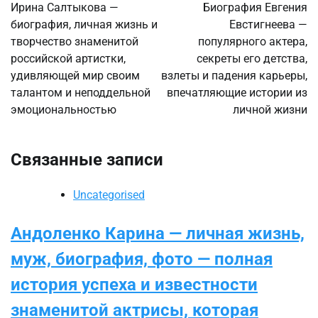
по
Ирина Салтыкова —
Биография Евгения
биография, личная жизнь и
Евстигнеева —
записям
творчество знаменитой
популярного актера,
российской артистки,
секреты его детства,
удивляющей мир своим
взлеты и падения карьеры,
талантом и неподдельной
впечатляющие истории из
эмоциональностью
личной жизни
Связанные записи
Uncategorised
Андоленко Карина — личная жизнь,
муж, биография, фото — полная
история успеха и известности
знаменитой актрисы, которая