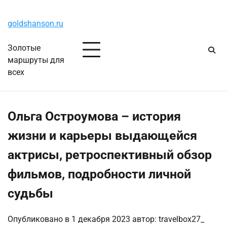
Перейти
Воскресенье, 9 августа, 2026
к
goldshanson.ru
содержимому
Золотые
маршруты для
всех
Ольга Остроумова – история
жизни и карьеры выдающейся
актрисы, ретроспективный обзор
фильмов, подробности личной
судьбы
Опубликовано в
1 декабря 2023
автор:
travelbox27_