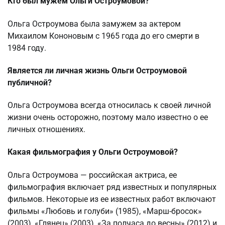
Кто был мужем Ольги Остроумовой?
Ольга Остроумова была замужем за актером
Михаилом Кононовым с 1965 года до его смерти в
1984 году.
Является ли личная жизнь Ольги Остроумовой
публичной?
Ольга Остроумова всегда относилась к своей личной
жизни очень осторожно, поэтому мало известно о ее
личных отношениях.
Какая фильмография у Ольги Остроумовой?
Ольга Остроумова — российская актриса, ее
фильмография включает ряд известных и популярных
фильмов. Некоторые из ее известных работ включают
фильмы «Любовь и голуби» (1985), «Марш-бросок»
(2003), «Глянец» (2003), «За полчаса до весны» (2012) и