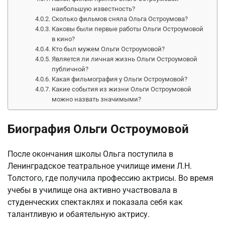
наибольшую известность?
Сколько фильмов сняла Ольга Остроумова?
Каковы были первые работы Ольги Остроумовой
в кино?
Кто был мужем Ольги Остроумовой?
Является ли личная жизнь Ольги Остроумовой
публичной?
Какая фильмография у Ольги Остроумовой?
Какие события из жизни Ольги Остроумовой
можно назвать значимыми?
Биография Ольги Остроумовой
После окончания школы Ольга поступила в
Ленинградское театральное училище имени Л.Н.
Толстого, где получила профессию актрисы. Во время
учебы в училище она активно участвовала в
студенческих спектаклях и показала себя как
талантливую и обаятельную актрису.