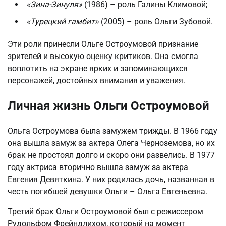
«Зина-Зинуля»
(1986) – роль Галины Климовой;
«Турецкий гамбит»
(2005) – роль Ольги Зубовой.
Эти роли принесли Ольге Остроумовой признание
зрителей и высокую оценку критиков. Она смогла
воплотить на экране ярких и запоминающихся
персонажей, достойных внимания и уважения.
Личная жизнь Ольги Остроумовой
Ольга Остроумова была замужем трижды. В 1966 году
она вышла замуж за актера Олега Черноземова, но их
брак не простоял долго и скоро они развелись. В 1977
году актриса вторично вышла замуж за актера
Евгения Девяткина. У них родилась дочь, названная в
честь погибшей девушки Ольги – Ольга Евгеньевна.
Третий брак Ольги Остроумовой был с режиссером
Рудольфом Фрейндлихом, который на момент