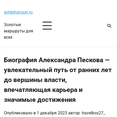
Перейти
Понедельник, 10 августа, 2026
к
goldshanson.ru
содержимому
Золотые
маршруты для
всех
Биография Александра Пескова —
увлекательный путь от ранних лет
до вершины власти,
впечатляющая карьера и
значимые достижения
Опубликовано в
1 декабря 2023
автор:
travelbox27_