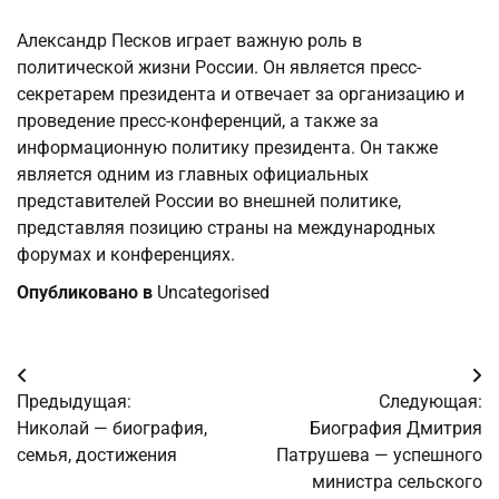
Александр Песков играет важную роль в
политической жизни России. Он является пресс-
секретарем президента и отвечает за организацию и
проведение пресс-конференций, а также за
информационную политику президента. Он также
является одним из главных официальных
представителей России во внешней политике,
представляя позицию страны на международных
форумах и конференциях.
Опубликовано в
Uncategorised
Навигация
Предыдущая:
Следующая:
по
Николай — биография,
Биография Дмитрия
семья, достижения
Патрушева — успешного
записям
министра сельского