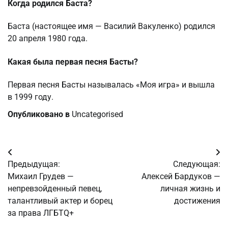
Когда родился Баста?
Баста (настоящее имя — Василий Вакуленко) родился
20 апреля 1980 года.
Какая была первая песня Басты?
Первая песня Басты называлась «Моя игра» и вышла
в 1999 году.
Опубликовано в
Uncategorised
Навигация
Предыдущая:
Следующая:
по
Михаил Грудев —
Алексей Бардуков —
непревзойденный певец,
личная жизнь и
записям
талантливый актер и борец
достижения
за права ЛГБТQ+