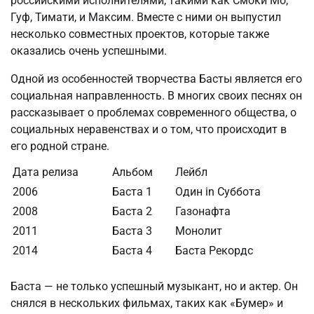
российскими исполнителями, такими как Смоки Мо,
Гуф, Тимати, и Максим. Вместе с ними он выпустил
несколько совместных проектов, которые также
оказались очень успешными.
Одной из особенностей творчества Басты является его
социальная направленность. В многих своих песнях он
рассказывает о проблемах современного общества, о
социальных неравенствах и о том, что происходит в
его родной стране.
Дата релиза
Альбом
Лейбл
2006
Баста 1
Один in Cуббота
2008
Баста 2
Газонафта
2011
Баста 3
Монолит
2014
Баста 4
Баста Рекордс
Баста — не только успешный музыкант, но и актер. Он
снялся в нескольких фильмах, таких как «Бумер» и