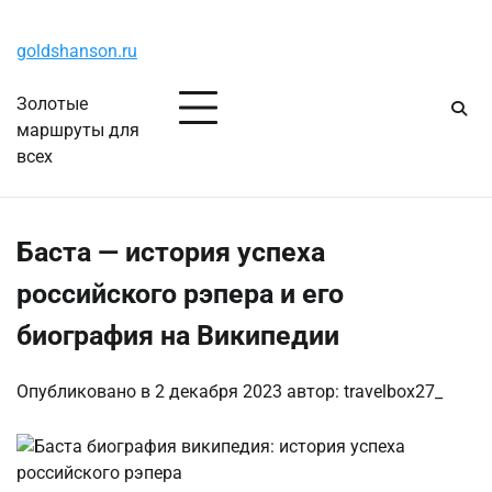
Перейти
Четверг, 6 августа, 2026
к
goldshanson.ru
содержимому
Золотые
маршруты для
всех
Баста — история успеха
российского рэпера и его
биография на Википедии
Опубликовано в
2 декабря 2023
автор:
travelbox27_