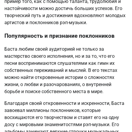
пример того, как с помощью таланта, трудолюбия и
настойчивости можно достичь больших успехов. Его
творческий путь и достижения вдохновляют молодых
артистов и поклонников рэп-музыки.
Популярность и признание поклонников
Баста любим своей аудиторией не только за
мастерство своего исполнения, но и за то, что его
песни воспринимаются слушателями как гимн их
собственных переживаний и мыслей. В его текстах
можно найти откровенные истории о сложностях
жизни, о любви и разочарованиях, о внутренней
борьбе и поиске собственного места в мире.
Благодаря своей откровенности и искренности, Баста
завоевал миллионы поклонников, которые
восхищаются его творчеством и ставят его на одну
досу с мировыми знаменитостями рэп-музыки. Его
альбомы занимают верхние строчки музыкальных