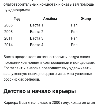
благотворительных концертах и оказывал помощь
нуждающимся.
Год
Альбом
Жанр
2006
Баста 1
Рэп
2008
Баста 2
Рэп
2011
Баста 3
Рэп
2014
Баста 4
Рэп
Баста продолжает активно творить, радуя своих
поклонников новыми композициями и концертами.
Его талант и энергия позволяют ему удерживать
заслуженную позицию одного из самых успешных
российских рэперов.
Детство и начало карьеры
Карьера Басты началась в 2000 году, когда он стал