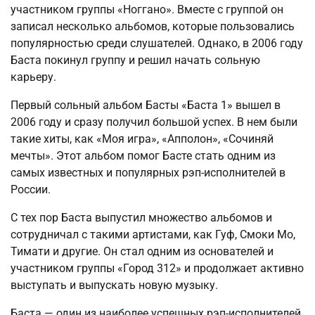
участником группы «Ноггано». Вместе с группой он
записал несколько альбомов, которые пользовались
популярностью среди слушателей. Однако, в 2006 году
Баста покинул группу и решил начать сольную
карьеру.
Первый сольный альбом Басты «Баста 1» вышел в
2006 году и сразу получил большой успех. В нем были
такие хиты, как «Моя игра», «Апполон», «Сочиняй
мечты». Этот альбом помог Басте стать одним из
самых известных и популярных рэп-исполнителей в
России.
С тех пор Баста выпустил множество альбомов и
сотрудничал с такими артистами, как Гуф, Смоки Мо,
Тимати и другие. Он стал одним из основателей и
участником группы «Город 312» и продолжает активно
выступать и выпускать новую музыку.
Баста — один из наиболее успешных рэп-исполнителей