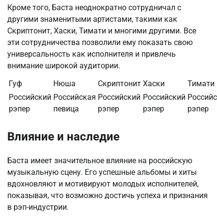
Кроме того, Баста неоднократно сотрудничал с
другими знаменитыми артистами, такими как
Скриптонит, Хаски, Тимати и многими другими. Все
эти сотрудничества позволили ему показать свою
универсальность как исполнителя и привлечь
внимание широкой аудитории.
Гуф
Нюша
Скриптонит
Хаски
Тимати
Российский
Российская
Российский
Российский
Россий
рэпер
певица
рэпер
рэпер
рэпер
Влияние и наследие
Баста имеет значительное влияние на российскую
музыкальную сцену. Его успешные альбомы и хиты
вдохновляют и мотивируют молодых исполнителей,
показывая, что возможно достичь успеха и признания
в рэп-индустрии.