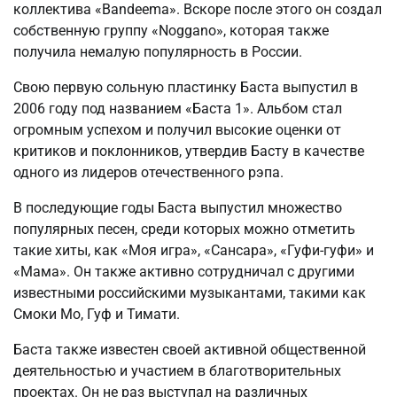
коллектива «Bandeema». Вскоре после этого он создал
собственную группу «Noggano», которая также
получила немалую популярность в России.
Свою первую сольную пластинку Баста выпустил в
2006 году под названием «Баста 1». Альбом стал
огромным успехом и получил высокие оценки от
критиков и поклонников, утвердив Басту в качестве
одного из лидеров отечественного рэпа.
В последующие годы Баста выпустил множество
популярных песен, среди которых можно отметить
такие хиты, как «Моя игра», «Сансара», «Гуфи-гуфи» и
«Мама». Он также активно сотрудничал с другими
известными российскими музыкантами, такими как
Смоки Мо, Гуф и Тимати.
Баста также известен своей активной общественной
деятельностью и участием в благотворительных
проектах. Он не раз выступал на различных