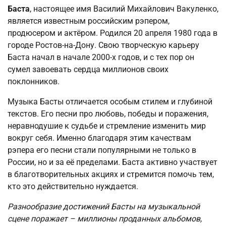
Баста
, настоящее имя Василий Михайлович Вакуленко,
является известным российским рэпером,
продюсером и актёром. Родился 20 апреля 1980 года в
городе Ростов-на-Дону. Свою творческую карьеру
Баста начал в начале 2000-х годов, и с тех пор он
сумел завоевать сердца миллионов своих
поклонников.
Музыка Басты отличается особым стилем и глубиной
текстов. Его песни про любовь, победы и поражения,
неравнодушие к судьбе и стремление изменить мир
вокруг себя. Именно благодаря этим качествам
рэпера его песни стали популярными не только в
России, но и за её пределами. Баста активно участвует
в благотворительных акциях и стремится помочь тем,
кто это действительно нуждается.
Разнообразие достижений Басты на музыкальной
сцене поражает – миллионы проданных альбомов,