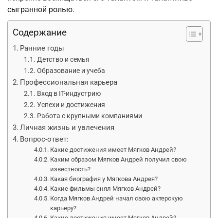
сыгранной ролью.
Содержание
Ранние годы
Детство и семья
Образование и учеба
Профессиональная карьера
Вход в IT-индустрию
Успехи и достижения
Работа с крупными компаниями
Личная жизнь и увлечения
Вопрос-ответ:
Какие достижения имеет Мягков Андрей?
Каким образом Мягков Андрей получил свою
известность?
Какая биография у Мягкова Андрея?
Какие фильмы снял Мягков Андрей?
Когда Мягков Андрей начал свою актерскую
карьеру?
Какие достижения имеет Мягков Андрей?