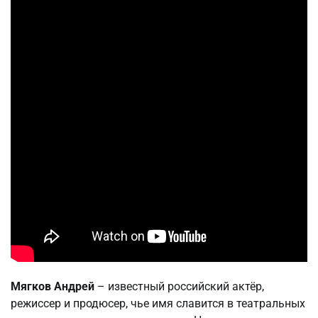
Мягков Андрей
– известный российский актёр,
режиссер и продюсер, чье имя славится в театральных