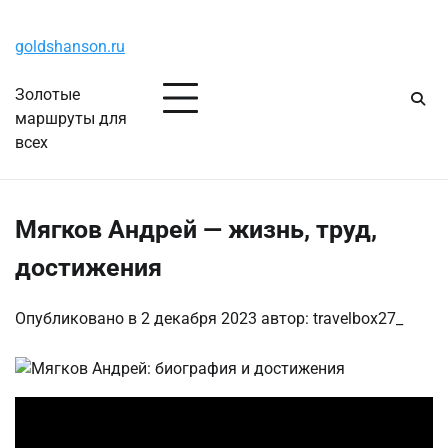
Перейти
Суббота, 8 августа, 2026
к
goldshanson.ru
содержимому
Золотые
маршруты для
всех
Мягков Андрей — жизнь, труд,
достижения
Опубликовано в
2 декабря 2023
автор:
travelbox27_