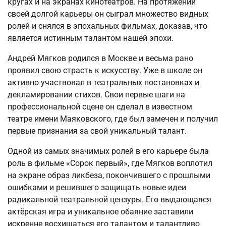
кругах и на экранах кинотеатров. На протяжении
своей долгой карьеры он сыграл множество видных
ролей и снялся в эпохальных фильмах, доказав, что
является истинным талантом нашей эпохи.
Андрей Мягков родился в Москве и весьма рано
проявил свою страсть к искусству. Уже в школе он
активно участвовал в театральных постановках и
декламировании стихов. Свои первые шаги на
профессиональной сцене он сделал в известном
театре имени Маяковского, где был замечен и получил
первые признания за свой уникальный талант.
Одной из самых значимых ролей в его карьере была
роль в фильме «Сорок первый», где Мягков воплотил
на экране образ ликбеза, покончившего с прошлыми
ошибками и решившего защищать новые идеи
радикальной театральной цензуры. Его выдающаяся
актёрская игра и уникальное обаяние заставили
искренне восхищаться его талантом и талантливо