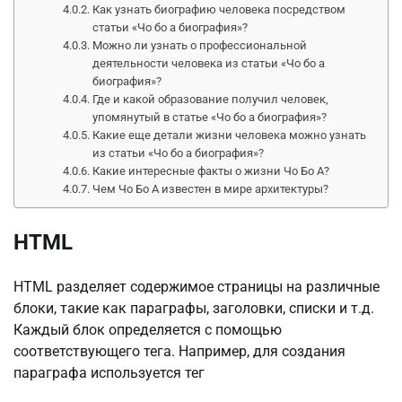
Как узнать биографию человека посредством
статьи «Чо бо а биография»?
Можно ли узнать о профессиональной
деятельности человека из статьи «Чо бо а
биография»?
Где и какой образование получил человек,
упомянутый в статье «Чо бо а биография»?
Какие еще детали жизни человека можно узнать
из статьи «Чо бо а биография»?
Какие интересные факты о жизни Чо Бо А?
Чем Чо Бо А известен в мире архитектуры?
HTML
HTML разделяет содержимое страницы на различные
блоки, такие как параграфы, заголовки, списки и т.д.
Каждый блок определяется с помощью
соответствующего тега. Например, для создания
параграфа используется тег