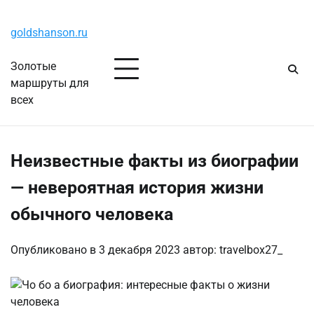
Перейти
Пятница, 7 августа, 2026
к
goldshanson.ru
содержимому
Золотые
маршруты для
всех
Неизвестные факты из биографии
— невероятная история жизни
обычного человека
Опубликовано в
3 декабря 2023
автор:
travelbox27_