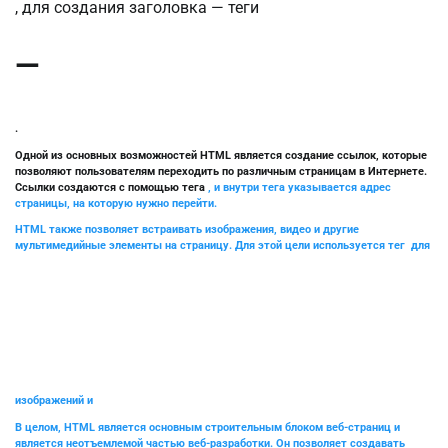
, для создания заголовка — теги
—
.
Одной из основных возможностей HTML является создание ссылок, которые
позволяют пользователям переходить по различным страницам в Интернете.
Ссылки создаются с помощью тега
, и внутри тега указывается адрес
страницы, на которую нужно перейти.
HTML также позволяет встраивать изображения, видео и другие
мультимедийные элементы на страницу. Для этой цели используется тег
для
изображений и
В целом, HTML является основным строительным блоком веб-страниц и
является неотъемлемой частью веб-разработки. Он позволяет создавать