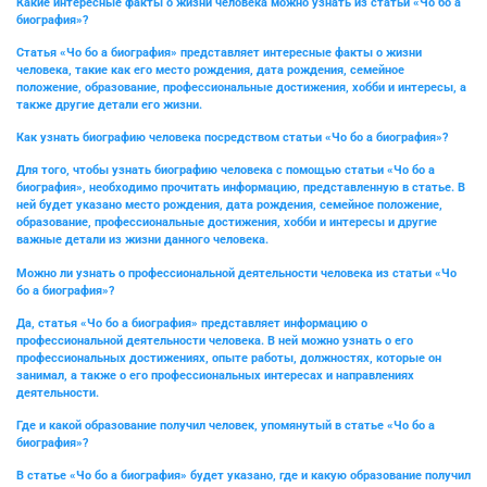
Какие интересные факты о жизни человека можно узнать из статьи «Чо бо а
биография»?
Статья «Чо бо а биография» представляет интересные факты о жизни
человека, такие как его место рождения, дата рождения, семейное
положение, образование, профессиональные достижения, хобби и интересы, а
также другие детали его жизни.
Как узнать биографию человека посредством статьи «Чо бо а биография»?
Для того, чтобы узнать биографию человека с помощью статьи «Чо бо а
биография», необходимо прочитать информацию, представленную в статье. В
ней будет указано место рождения, дата рождения, семейное положение,
образование, профессиональные достижения, хобби и интересы и другие
важные детали из жизни данного человека.
Можно ли узнать о профессиональной деятельности человека из статьи «Чо
бо а биография»?
Да, статья «Чо бо а биография» представляет информацию о
профессиональной деятельности человека. В ней можно узнать о его
профессиональных достижениях, опыте работы, должностях, которые он
занимал, а также о его профессиональных интересах и направлениях
деятельности.
Где и какой образование получил человек, упомянутый в статье «Чо бо а
биография»?
В статье «Чо бо а биография» будет указано, где и какую образование получил