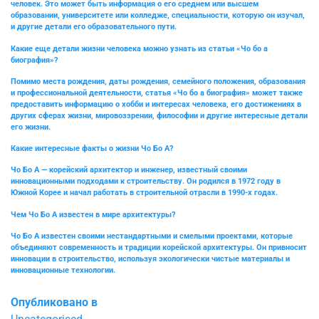
человек. Это может быть информация о его среднем или высшем
образовании, университете или колледже, специальности, которую он изучал,
и другие детали его образовательного пути.
Какие еще детали жизни человека можно узнать из статьи «Чо бо а
биография»?
Помимо места рождения, даты рождения, семейного положения, образования
и профессиональной деятельности, статья «Чо бо а биография» может также
предоставить информацию о хобби и интересах человека, его достижениях в
других сферах жизни, мировоззрении, философии и другие интересные детали
его жизни.
Какие интересные факты о жизни Чо Бо А?
Чо Бо А — корейский архитектор и инженер, известный своими
инновационными подходами к строительству. Он родился в 1972 году в
Южной Корее и начал работать в строительной отрасли в 1990-х годах.
Чем Чо Бо А известен в мире архитектуры?
Чо Бо А известен своими нестандартными и смелыми проектами, которые
объединяют современность и традиции корейской архитектуры. Он привносит
инновации в строительство, используя экологически чистые материалы и
инновационные технологии.
Опубликовано в