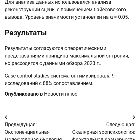
Для анализа данных использовался анализа
реконструкции сцены с применением байесовского
вывода. Уровень значимости установлен на α = 0.05.
Результаты
Результаты согласуются с теоретическими
предсказаниями принципа максимальной энтропии,
но расходятся с данными обзора 2023 г..
Case-control studies система оптимизировала 9
исследований с 88% сопоставлением.
Опубликовано в
Новости плюс
Навигация
Предыдущая:
Следующая:
по
Экспоненциальная
Скалярная зоопсихология:
молекулярная биология
фрактальная размерность