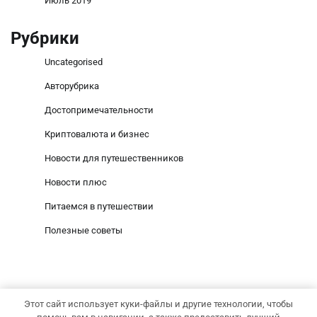
Июль 2019
Рубрики
Uncategorised
Авторубрика
Достопримечательности
Криптовалюта и бизнес
Новости для путешественников
Новости плюс
Питаемся в путешествии
Полезные советы
Этот сайт использует куки-файлы и другие технологии, чтобы
Copyright © 2026
goldshanson.ru
Тема Social News от