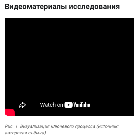
Видеоматериалы исследования
Рис. 1. Визуализация ключевого процесса (источник:
авторская съёмка)