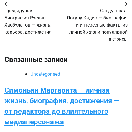
Навигация
Предыдущая:
Следующая:
по
Биография Руслан
Догулу Кадир — биография
Хасбулатов — жизнь,
и интересные факты из
записям
карьера, достижения
личной жизни популярной
актрисы
Связанные записи
Uncategorised
Симоньян Маргарита — личная
жизнь, биография, достижения —
от редактора до влиятельного
медиаперсонажа