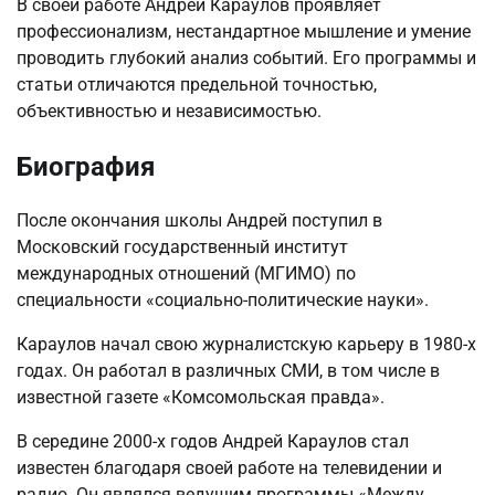
В своей работе Андрей Караулов проявляет
профессионализм, нестандартное мышление и умение
проводить глубокий анализ событий. Его программы и
статьи отличаются предельной точностью,
объективностью и независимостью.
Биография
После окончания школы Андрей поступил в
Московский государственный институт
международных отношений (МГИМО) по
специальности «социально-политические науки».
Караулов начал свою журналистскую карьеру в 1980-х
годах. Он работал в различных СМИ, в том числе в
известной газете «Комсомольская правда».
В середине 2000-х годов Андрей Караулов стал
известен благодаря своей работе на телевидении и
радио. Он являлся ведущим программы «Между