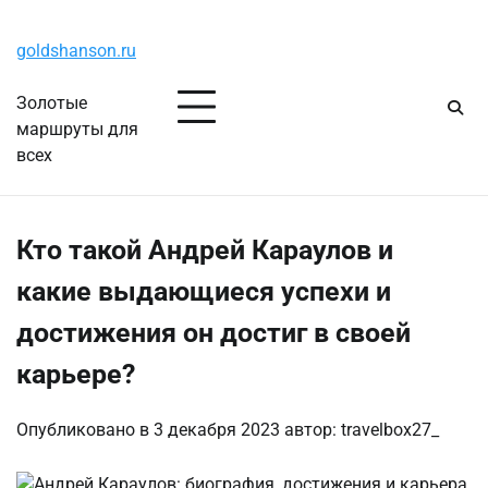
Перейти
Пятница, 7 августа, 2026
к
goldshanson.ru
содержимому
Золотые
маршруты для
всех
Кто такой Андрей Караулов и
какие выдающиеся успехи и
достижения он достиг в своей
карьере?
Опубликовано в
3 декабря 2023
автор:
travelbox27_