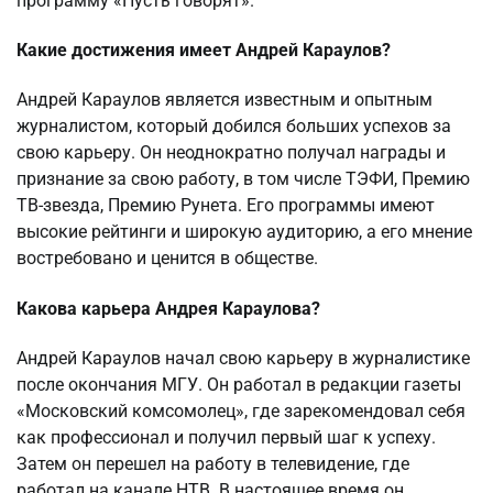
программу «Пусть говорят».
Какие достижения имеет Андрей Караулов?
Андрей Караулов является известным и опытным
журналистом, который добился больших успехов за
свою карьеру. Он неоднократно получал награды и
признание за свою работу, в том числе ТЭФИ, Премию
ТВ-звезда, Премию Рунета. Его программы имеют
высокие рейтинги и широкую аудиторию, а его мнение
востребовано и ценится в обществе.
Какова карьера Андрея Караулова?
Андрей Караулов начал свою карьеру в журналистике
после окончания МГУ. Он работал в редакции газеты
«Московский комсомолец», где зарекомендовал себя
как профессионал и получил первый шаг к успеху.
Затем он перешел на работу в телевидение, где
работал на канале НТВ. В настоящее время он