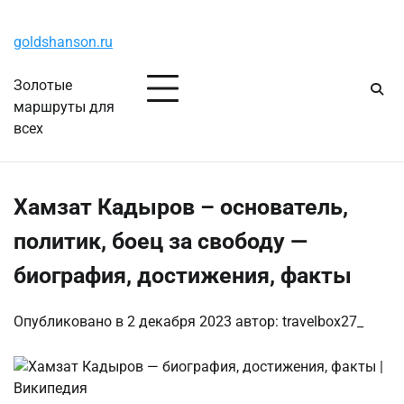
Перейти
Четверг, 6 августа, 2026
к
goldshanson.ru
содержимому
Золотые
маршруты для
всех
Хамзат Кадыров – основатель,
политик, боец за свободу —
биография, достижения, факты
Опубликовано в
2 декабря 2023
автор:
travelbox27_