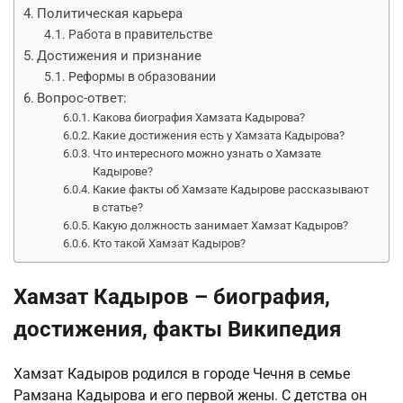
Политическая карьера
Работа в правительстве
Достижения и признание
Реформы в образовании
Вопрос-ответ:
Какова биография Хамзата Кадырова?
Какие достижения есть у Хамзата Кадырова?
Что интересного можно узнать о Хамзате
Кадырове?
Какие факты об Хамзате Кадырове рассказывают
в статье?
Какую должность занимает Хамзат Кадыров?
Кто такой Хамзат Кадыров?
Хамзат Кадыров – биография,
достижения, факты Википедия
Хамзат Кадыров родился в городе Чечня в семье
Рамзана Кадырова и его первой жены. С детства он