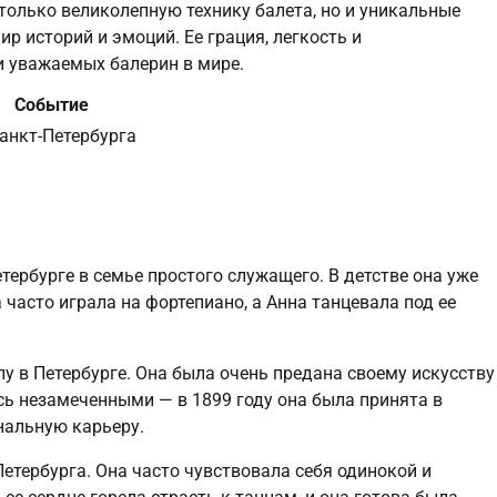
только великолепную технику балета, но и уникальные
р историй и эмоций. Ее грация, легкость и
и уважаемых балерин в мире.
Событие
анкт-Петербурга
тербурге в семье простого служащего. В детстве она уже
часто играла на фортепиано, а Анна танцевала под ее
у в Петербурге. Она была очень предана своему искусству
ись незамеченными — в 1899 году она была принята в
нальную карьеру.
Петербурга. Она часто чувствовала себя одинокой и