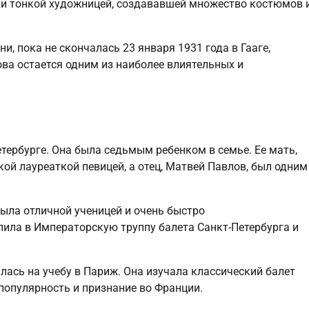
о и тонкой художницей, создававшей множество костюмов 
, пока не скончалась 23 января 1931 года в Гааге,
ова остается одним из наиболее влиятельных и
тербурге. Она была седьмым ребенком в семье. Ее мать,
ой лауреаткой певицей, а отец, Матвей Павлов, был одним
была отличной ученицей и очень быстро
пила в Императорскую труппу балета Санкт-Петербурга и
лась на учебу в Париж. Она изучала классический балет
популярность и признание во Франции.