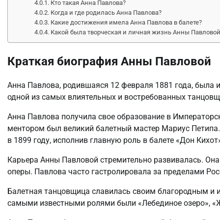
Кто такая Анна Павлова?
Когда и где родилась Анна Павлова?
Какие достижения имела Анна Павлова в балете?
Какой была творческая и личная жизнь Анны Павлово
Краткая биография Анны Павловой
Анна Павлова, родившаяся 12 февраля 1881 года, была и
одной из самых влиятельных и востребованных танцовщ
Анна Павлова получила свое образование в Императорск
ментором был великий балетный мастер Мариус Петипа.
в 1899 году, исполнив главную роль в балете «Дон Кихот
Карьера Анны Павловой стремительно развивалась. Она
оперы. Павлова часто гастролировала за пределами Росс
Балетная танцовщица славилась своим благородным и и
самыми известными ролями были «Лебединое озеро», «Ж