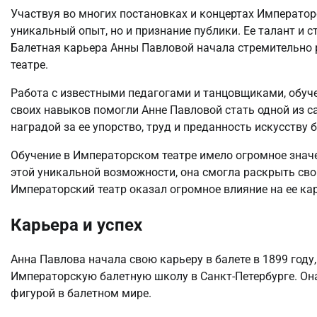
Участвуя во многих постановках и концертах Император
уникальный опыт, но и признание публики. Ее талант и 
Балетная карьера Анны Павловой начала стремительно 
театре.
Работа с известными педагогами и танцовщиками, обуч
своих навыков помогли Анне Павловой стать одной из с
наградой за ее упорство, труд и преданность искусству б
Обучение в Императорском театре имело огромное знач
этой уникальной возможности, она смогла раскрыть свой
Императорский театр оказал огромное влияние на ее кар
Карьера и успех
Анна Павлова начала свою карьеру в балете в 1899 году, 
Императорскую балетную школу в Санкт-Петербурге. Он
фигурой в балетном мире.