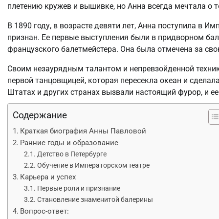
плетению кружев и вышивке, но Анна всегда мечтала о т
В 1890 году, в возрасте девяти лет, Анна поступила в И
признан. Ее первые выступления были в придворном бал
французского балетмейстера. Она была отмечена за сво
Своим незаурядным талантом и непревзойденной техник
первой танцовщицей, которая пересекла океан и сделал
Штатах и других странах вызвали настоящий фурор, и е
Содержание
Краткая биография Анны Павловой
Ранние годы и образование
Детство в Петербурге
Обучение в Императорском театре
Карьера и успех
Первые роли и признание
Становление знаменитой балерины
Вопрос-ответ: