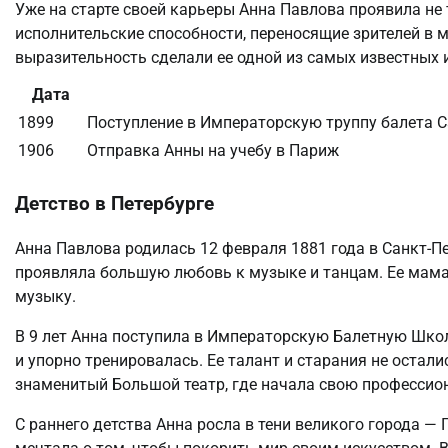
Уже на старте своей карьеры Анна Павлова проявила не 
исполнительские способности, переносящие зрителей в ми
выразительность сделали ее одной из самых известных 
Дата
1899
Поступление в Императорскую труппу балета С
1906
Отправка Анны на учебу в Париж
Детство в Петербурге
Анна Павлова родилась 12 февраля 1881 года в Санкт-Пе
проявляла большую любовь к музыке и танцам. Ее мама 
музыку.
В 9 лет Анна поступила в Императорскую Балетную Школ
и упорно тренировалась. Ее талант и старания не остал
знаменитый Большой театр, где начала свою профессио
С раннего детства Анна росла в тени великого города — 