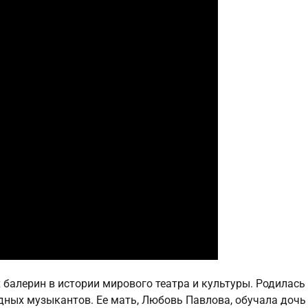
 балерин в истории мирового театра и культуры. Родилась
едных музыкантов. Ее мать, Любовь Павлова, обучала дочь