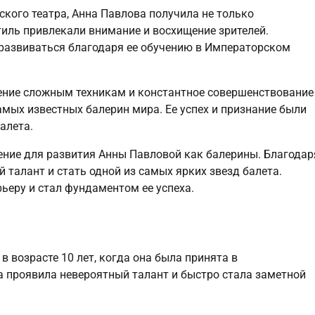
ского театра, Анна Павлова получила не только
стиль привлекали внимание и восхищение зрителей.
развиваться благодаря ее обучению в Императорском
ение сложным техникам и константное совершенствование
амых известных балерин мира. Ее успех и признание были
алета.
ение для развития Анны Павловой как балерины. Благодар
 талант и стать одной из самых ярких звезд балета.
ьеру и стал фундаментом ее успеха.
в возрасте 10 лет, когда она была принята в
а проявила невероятный талант и быстро стала заметной