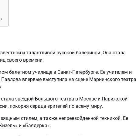
й?
звестной и талантливой русской балериной. Она стала
иц своего времени.
ом балетном училище в Санкт-Петербурге. Ее учителем и
 Павлова впервые выступила на сцене Мариинского театр
».
 стала звездой Большого театра в Москве и Парижской
ии, покоряя сердца зрителей по всему миру.
зящным стилем, а также непревзойденной техникой. Ее
изель» и «Баядерка».