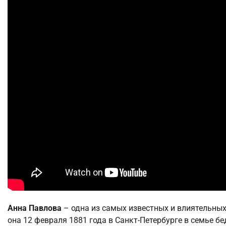
Анна Павлова
– одна из самых известных и влиятельных
она 12 февраля 1881 года в Санкт-Петербурге в семье б