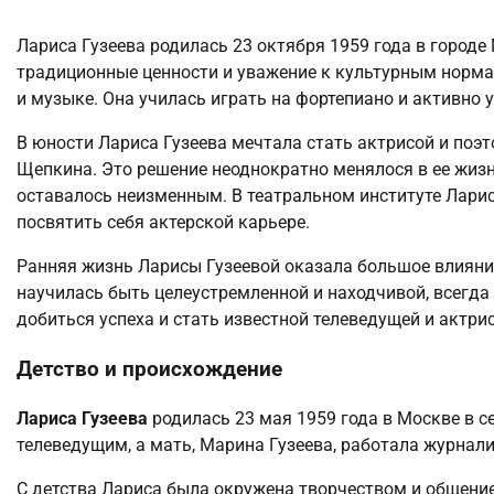
Лариса Гузеева родилась 23 октября 1959 года в городе
традиционные ценности и уважение к культурным нормам
и музыке. Она училась играть на фортепиано и активно
В юности Лариса Гузеева мечтала стать актрисой и поэт
Щепкина. Это решение неоднократно менялося в ее жизн
оставалось неизменным. В театральном институте Лари
посвятить себя актерской карьере.
Ранняя жизнь Ларисы Гузеевой оказала большое влияние
научилась быть целеустремленной и находчивой, всегда 
добиться успеха и стать известной телеведущей и актрис
Детство и происхождение
Лариса Гузеева
родилась 23 мая 1959 года в Москве в се
телеведущим, а мать, Марина Гузеева, работала журнали
С детства Лариса была окружена творчеством и общение