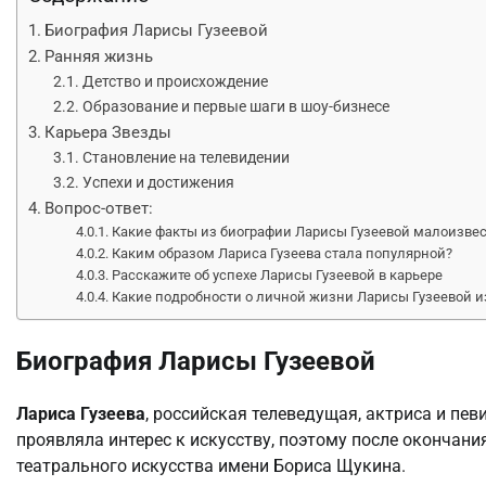
Биография Ларисы Гузеевой
Ранняя жизнь
Детство и происхождение
Образование и первые шаги в шоу-бизнесе
Карьера Звезды
Становление на телевидении
Успехи и достижения
Вопрос-ответ:
Какие факты из биографии Ларисы Гузеевой малоизве
Каким образом Лариса Гузеева стала популярной?
Расскажите об успехе Ларисы Гузеевой в карьере
Какие подробности о личной жизни Ларисы Гузеевой и
Биография Ларисы Гузеевой
Лариса Гузеева
, российская телеведущая, актриса и пев
проявляла интерес к искусству, поэтому после окончан
театрального искусства имени Бориса Щукина.