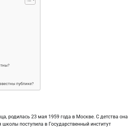
стны?
звестны публике?
ица, родилась 23 мая 1959 года в Москве. С детства она
ия школы поступила в Государственный институт