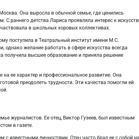
 Москва. Она выросла в обычной семье, где ценились
. С раннего детства Лариса проявляла интерес к искусств
 участвовала в школьных хоровых коллективах.
ому поступила в Театральный институт имени М.С.
и, однако желание работать в сфере искусства всегда
са получила высшее образование и приняла решение
 на ее характер и профессиональное развитие. Она
готовой преодолеть трудности. Эти качества помогли ей
ой.
мье журналистов. Ее отец, Виктор Гузеев, был известным
стом в газете.
м с известными личностями. Отец часто брал ее с собой н