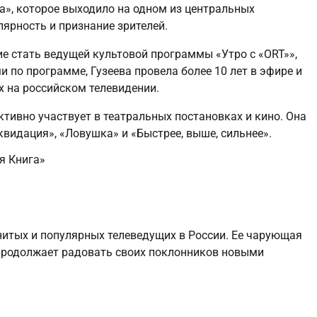
», которое выходило на одном из центральных
лярность и признание зрителей.
ие стать ведущей культовой программы «Утро с «ORT»»,
и по программе, Гузеева провела более 10 лет в эфире и
х на российском телевидении.
тивно участвует в театральных постановках и кино. Она
квидация», «Ловушка» и «Быстрее, выше, сильнее».
я Книга»
нитых и популярных телеведущих в России. Ее чарующая
 продолжает радовать своих поклонников новыми