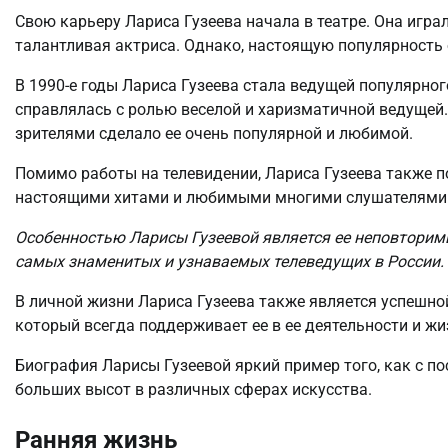
Свою карьеру Лариса Гузеева начала в театре. Она игра
талантливая актриса. Однако, настоящую популярность 
В 1990-е годы Лариса Гузеева стала ведущей популярног
справлялась с ролью веселой и харизматичной ведущей.
зрителями сделало ее очень популярной и любимой.
Помимо работы на телевидении, Лариса Гузеева также по
настоящими хитами и любимыми многими слушателями
Особенностью Ларисы Гузеевой является ее неповторимы
самых знаменитых и узнаваемых телеведущих в России.
В личной жизни Лариса Гузеева также является успешной
который всегда поддерживает ее в ее деятельности и ж
Биография Ларисы Гузеевой яркий пример того, как с п
больших высот в различных сферах искусства.
Ранняя жизнь