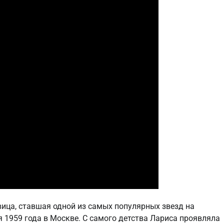
вица, ставшая одной из самых популярных звезд на
 1959 года в Москве. С самого детства Лариса проявляла