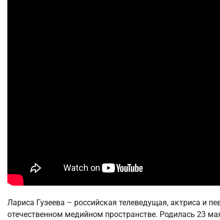
Лариса Гузеева – российская телеведущая, актриса и пе
отечественном медийном пространстве. Родилась 23 мая