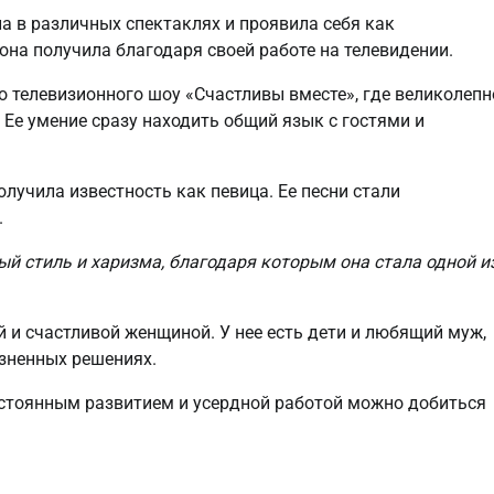
ла в различных спектаклях и проявила себя как
она получила благодаря своей работе на телевидении.
о телевизионного шоу «Счастливы вместе», где великолепн
 Ее умение сразу находить общий язык с гостями и
лучила известность как певица. Ее песни стали
.
й стиль и харизма, благодаря которым она стала одной и
 и счастливой женщиной. У нее есть дети и любящий муж,
изненных решениях.
остоянным развитием и усердной работой можно добиться