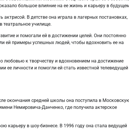
 оказало большое влияние на ее жизнь и карьеру в будущем
ь актрисой. В детстве она играла в лагерных постановках,
в театральное училище.
звитие и помогали ей в достижении целей. Они постоянно
ли ей примеры успешных людей, чтобы вдохновить ее на
но любовью к творчеству и вдохновением на достижение
ии ее личности и помогли ей стать известной телеведущей
осле окончания средней школы она поступила в Московску
мени Немировича-Данченко, где получила актерское
ою карьеру в шоу-бизнесе. В 1996 году она стала ведущей