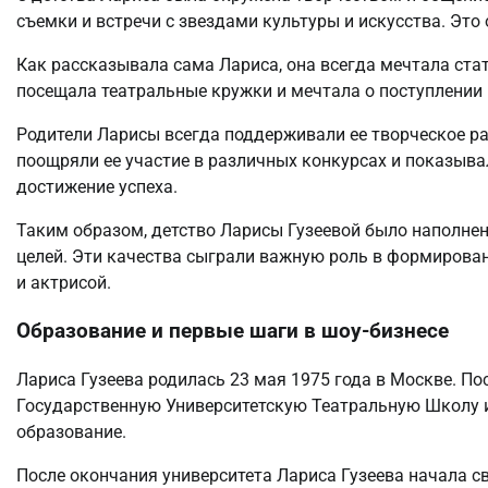
съемки и встречи с звездами культуры и искусства. Это
Как рассказывала сама Лариса, она всегда мечтала стат
посещала театральные кружки и мечтала о поступлении 
Родители Ларисы всегда поддерживали ее творческое ра
поощряли ее участие в различных конкурсах и показыва
достижение успеха.
Таким образом, детство Ларисы Гузеевой было наполне
целей. Эти качества сыграли важную роль в формирован
и актрисой.
Образование и первые шаги в шоу-бизнесе
Лариса Гузеева родилась 23 мая 1975 года в Москве. П
Государственную Университетскую Театральную Школу и
образование.
После окончания университета Лариса Гузеева начала св