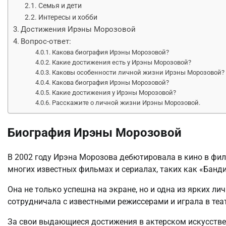
Семья и дети
Интересы и хобби
Достижения Ирэны Морозовой
Вопрос-ответ:
Какова биография Ирэны Морозовой?
Какие достижения есть у Ирэны Морозовой?
Каковы особенности личной жизни Ирэны Морозовой?
Какова биография Ирэны Морозовой?
Какие достижения у Ирэны Морозовой?
Расскажите о личной жизни Ирэны Морозовой.
Биография Ирэны Морозовой
В 2002 году Ирэна Морозова дебютировала в кино в фил
многих известных фильмах и сериалах, таких как «Банди
Она не только успешна на экране, но и одна из ярких ли
сотрудничала с известными режиссерами и играла в теа
За свои выдающиеся достижения в актерском искусств