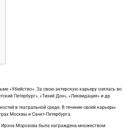
ьме «Убийство». За свою актерскую карьеру снялась во
тский Петербург», «Тихий Дон», «Ликвидация» и др.
чностей в театральной среде. В течение своей карьеры
трах Москвы и Санкт-Петербурга.
е Ирэна Морозова была награждена множеством