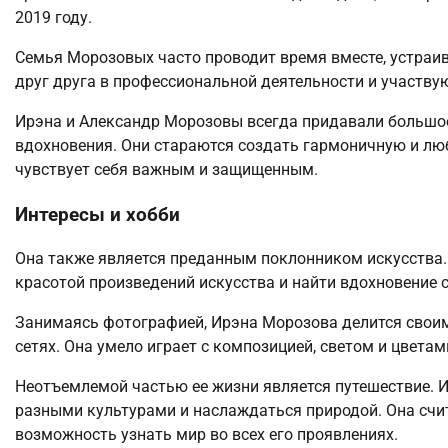
2019 году.
Семья Морозовых часто проводит время вместе, устраи
друг друга в профессиональной деятельности и участву
Ирэна и Александр Морозовы всегда придавали большое 
вдохновения. Они стараются создать гармоничную и л
чувствует себя важным и защищенным.
Интересы и хобби
Она также является преданным поклонником искусства.
красотой произведений искусства и найти вдохновение 
Занимаясь фотографией, Ирэна Морозова делится свои
сетях. Она умело играет с композицией, светом и цвет
Неотъемлемой частью ее жизни является путешествие. 
разными культурами и наслаждаться природой. Она счит
возможность узнать мир во всех его проявлениях.