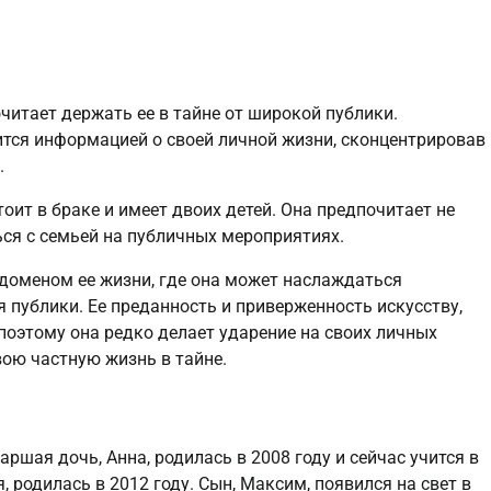
читает держать ее в тайне от широкой публики.
елится информацией о своей личной жизни, сконцентрировав
.
ит в браке и имеет двоих детей. Она предпочитает не
ся с семьей на публичных мероприятиях.
доменом ее жизни, где она может наслаждаться
 публики. Ее преданность и приверженность искусству,
 поэтому она редко делает ударение на своих личных
вою частную жизнь в тайне.
аршая дочь, Анна, родилась в 2008 году и сейчас учится в
родилась в 2012 году. Сын, Максим, появился на свет в