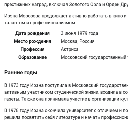
престижных наград, включая Золотого Орла и Орден Др
Ирэна Морозова продолжает активно работать в кино и т
талантом и профессионализмом.
Дата рождения
3 июня 1979 года
Место рождения
Москва, Россия
Профессия
Актриса
Образование
Московский государственный 
Ранние годы
В 1973 году Ирэна поступила в Московский государствен
активным участником студенческой жизни, входила в со
газеты. Также она принимала участие в организации ку
В 1978 году Ирэна окончила университет с отличием и 
решила посвятить себя литературе и начать профессион