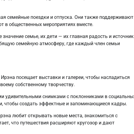
вая семейные поездки и отпуска. Они также поддерживают
ют в общественных мероприятиях вместе.
значение семье, их дети — их главная радость и источник
юбящую семейную атмосферу, где каждый член семьи
 Ирэна посещает выставки и галереи, чтобы насладиться
своему собственному творчеству.
ми удивительными снимками с поклонниками в социальны
ами, чтобы создать эффектные и запоминающиеся кадры.
Ирэна любит открывать новые места, знакомиться с
ает, что путешествия расширяют кругозор и дают