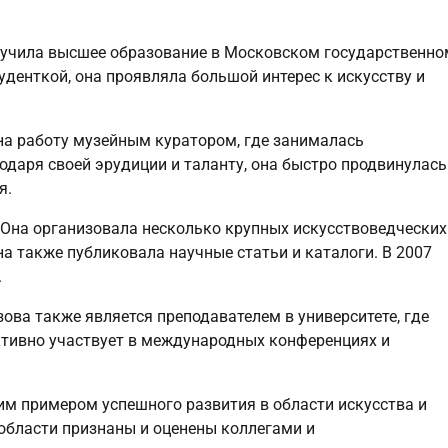
олучила высшее образование в Московском государственно
туденткой, она проявляла большой интерес к искусству и
на работу музейным куратором, где занималась
одаря своей эрудиции и таланту, она быстро продвинулась
я.
 Она организовала несколько крупных искусствоведческих
а также публиковала научные статьи и каталоги. В 2007
.
ова также является преподавателем в университете, где
ктивно участвует в международных конференциях и
м примером успешного развития в области искусства и
 области признаны и оценены коллегами и