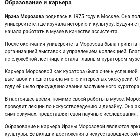
Образование и карьера
Ирэна Морозова
родилась в 1975 году в Москве. Она п
университете, где изучала историю и культуру. Будучи с
начала работать в музее в качестве ассистента.
После окончания университета Морозова была принята 
организацией выставок и управлением коллекцией. Благ
по служебной лестнице и стала главным куратором музе
Карьера Морозовой как куратора была очень успешной.
выставок и подготовила много интересных экскурсий. Он
году ей было присуждено звание заслуженного куратора
В настоящее время, помимо своей работы в музее, Мороз
проводит лекции по искусствоведению и дизайну. Она а
симпозиумах, представляя свои научные исследования.
Образование и карьера Ирэны Морозовой являются ярки
культуры. Ее вклад и достижения в искусствоведческой