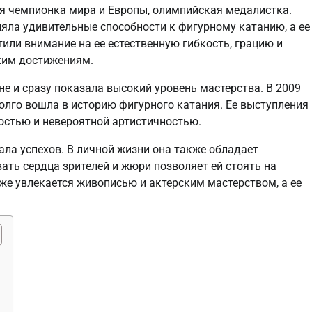
я чемпионка мира и Европы, олимпийская медалистка.
ляла удивительные способности к фигурному катанию, а ее
или внимание на ее естественную гибкость, грацию и
оким достижениям.
е и сразу показала высокий уровень мастерства. В 2009
олго вошла в историю фигурного катания. Ее выступления
остью и невероятной артистичностью.
ла успехов. В личной жизни она также обладает
ть сердца зрителей и жюри позволяет ей стоять на
же увлекается живописью и актерским мастерством, а ее