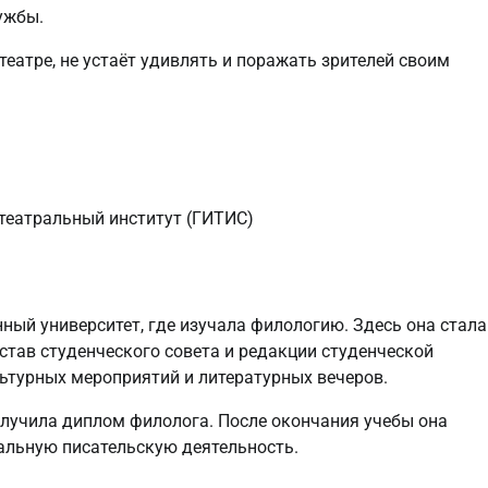
ужбы.
еатре, не устаёт удивлять и поражать зрителей своим
театральный институт (ГИТИС)
ный университет, где изучала филологию. Здесь она стала
став студенческого совета и редакции студенческой
льтурных мероприятий и литературных вечеров.
получила диплом филолога. После окончания учебы она
альную писательскую деятельность.