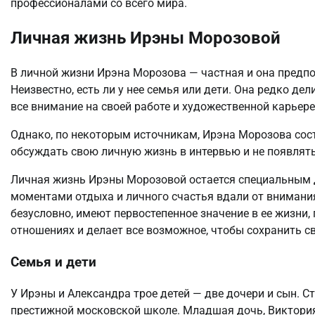
профессионалами со всего мира.
Личная жизнь Ирэны Морозовой
В личной жизни Ирэна Морозова — частная и она предпо
Неизвестно, есть ли у нее семья или дети. Она редко д
все внимание на своей работе и художественной карьере
Однако, по некоторым источникам, Ирэна Морозова состо
обсуждать свою личную жизнь в интервью и не появлять
Личная жизнь Ирэны Морозовой остается специальным 
моментами отдыха и личного счастья вдали от внимания
безусловно, имеют первостепенное значение в ее жизни,
отношениях и делает все возможное, чтобы сохранить с
Семья и дети
У Ирэны и Александра трое детей — две дочери и сын. Ст
престижной московской школе. Младшая дочь, Виктория, 