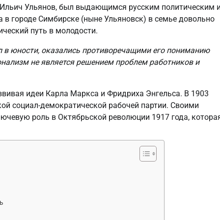
р Ильич Ульянов, был выдающимся русским политическим 
 в городе Симбирске (ныне Ульяновск) в семье довольно
ческий путь в молодости.
л в юности, оказались противоречащими его пониманию
ионализм не является решением проблем работников и
звивая идеи Карла Маркса и Фридриха Энгельса. В 1903
кой социал-демократической рабочей партии. Своими
ючевую роль в Октябрьской революции 1917 года, котора
ь