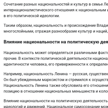
Сочетание разных национальностей и культур в семье Л
интернационалистического отношения к национальным и
в его политической идеологии.
Таким образом, национальность и происхождение Влад
многослойными, отражая разнообразие культур и наций,
Влияние национальности на политическую де
Национальность может определяться различными фактора
прочие. В контексте политической деятельности нацио
идентичности человека, его приверженности к определе
Например, национальность Ленина — русская, существен
Он был убежденным марксистом и стремился к осущест
Национальность Ленина также обусловила его отношени
позицию в отношении национальных меньшинств и коло
Влияние национальности на политическую деятельность
идеологий и движений. Национальное самосознание мож