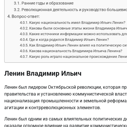
Ранние годы и образование
Революционная деятельность и руководство большевис
Вопрос-ответ:
Какую национальность имел Владимир Ильич Ленин?
Каковы были основные этапы жизни Владимира Ильич
Какие источники информации можно использовать дл
Где и когда родился Владимир Ильич Ленин?
Как Владимир Ильич Ленин влиял на политическую си
Какова национальность Владимира Ильича Ленина?
Какую роль играло национальное происхождение Ленин
Ленин Владимир Ильич
Ленин был лидером Октябрьской революции, которая п
правительства и установлению коммунистической власти
национализация промышленности и земельной реформа,
агитации и контрреволюционных элементов.
Ленин был одним из самых влиятельных политических дея
оказали огромное влияние на развитие коммунистическо