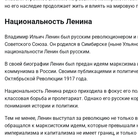
но его наследие продолжает жить и влиять на мировую п
Национальность Ленина
Владимир Ильич Ленин был русским революционером и 
Советского Союза. Он родился в Симбирске (ныне Ульяно
национальности Ленин был русским.
В своей биографии Ленин был предан идеям марксизма и
коммунизма в России. Своими публикациями и политич
Октябрьской Революции 1917 года.
Национальность Ленина редко приходила в фокус его по
классовая борьба и пролетариат. Однако его русские ко
понимания истории и политики.
Тем не менее, Ленин выступал за революцию не только в Р
обращался к марксистским идеям, которые превышали н
империализма и капитализма не имеет границ, и тольк