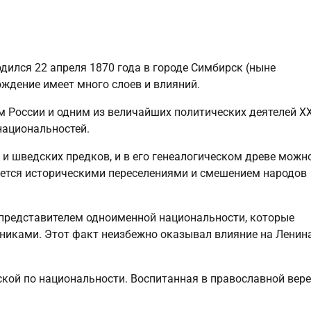
дился 22 апреля 1870 года в городе Симбирск (ныне
ождение имеет много слоев и влияний.
м России и одним из величайших политических деятелей X
 национальностей.
 и шведских предков, и в его генеалогическом древе можн
яется историческими переселениями и смешением народов
 представителем одноименной национальности, которые
никами. Этот факт неизбежно оказывал влияние на Ленин
кой по национальности. Воспитанная в православной вере