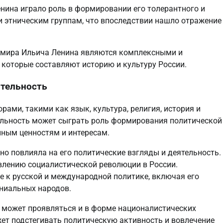
енина играло роль в формировании его толерантного и
 этническим группам, что впоследствии нашло отражение
имира Ильича Ленина являются комплексными и
 которые составляют историю и культуру России.
ятельность
ми, такими как язык, культура, религия, история и
нальность может сыграть роль формирования политической
нным ценностям и интересам.
но повлияла на его политические взгляды и деятельность.
влению социалистической революции в России.
е к русской и международной политике, включая его
ниальных народов.
 может проявляться и в форме националистических
ет подстегивать политическую активность и вовлечение