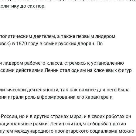
олитику до сих пор.
политическим деятелем, а также первым лидером
вск) в 1870 году в семье русских дворян. По
 лидером рабочего класса, стремясь к установлению
ескими действиями Ленин стал одним из ключевых фигур
литической деятельности, так как важнее для него была
рни играли роль в формировании его характера и
оссии, но и в других странах мира, и в своих работах он
ациональные рамки. Ленин считал, что борьба против
о путем международного пролетарского социализма можно