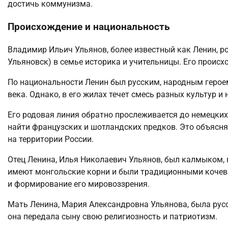
достичь коммунизма.
Происхождение и национальность
Владимир Ильич Ульянов, более известный как Ленин, ро
Ульяновск) в семье историка и учительницы. Его происх
По национальности Ленин был русским, народным герое
века. Однако, в его жилах течет смесь разных культур и
Его родовая линия обратно прослеживается до немецких
найти французских и шотландских предков. Это объясн
на территории России.
Отец Ленина, Илья Николаевич Ульянов, был калмыком,
имеют монгольские корни и были традиционными кочев
и формирование его мировоззрения.
Мать Ленина, Мария Александровна Ульянова, была русс
она передала сыну свою религиозность и патриотизм.