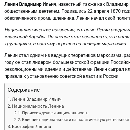
Ленин Владимир Ильич
, известный также как Владими
общественным деятелем. Родившись 22 апреля 1870 года
обеспеченного промышленника, Ленин начал свой полити
Националистические воззрения, которые Ленин разделя
классовой борьбы. Он вскоре стал осознавать, что нац
трудящихся, и поэтому перешел на позиции марксизма.
Ленин стал одним из ведущих теоретиков марксизма, ра
году он стал лидером большевистской фракции Российс
революционными идеями и действиями Ленин сыграл кл
привела к установлению советской власти в России.
Содержание
Ленин Владимир Ильич
Национальность Ленина
Происхождение и национальность
Влияние национальности на политическую деятельност
Биография Ленина