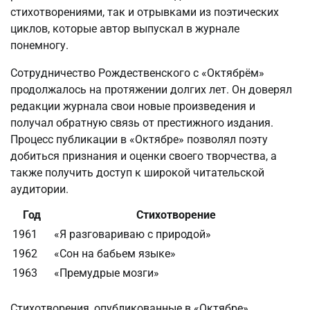
стихотворениями, так и отрывками из поэтических
циклов, которые автор выпускал в журнале
понемногу.
Сотрудничество Рождественского с «Октябрём»
продолжалось на протяжении долгих лет. Он доверял
редакции журнала свои новые произведения и
получал обратную связь от престижного издания.
Процесс публикации в «Октябре» позволял поэту
добиться признания и оценки своего творчества, а
также получить доступ к широкой читательской
аудитории.
Год
Стихотворение
1961
«Я разговариваю с природой»
1962
«Сон на бабьем языке»
1963
«Премудрые мозги»
Стихотворения, опубликованные в «Октябре»,