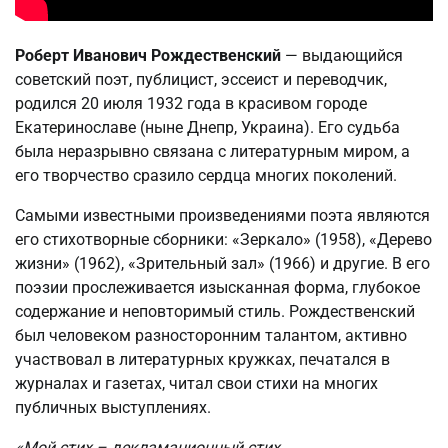
Роберт Иванович Рождественский
— выдающийся
советский поэт, публицист, эссеист и переводчик,
родился 20 июля 1932 года в красивом городе
Екатеринославе (ныне Днепр, Украина). Его судьба
была неразрывно связана с литературным миром, а
его творчество сразило сердца многих поколений.
Самыми известными произведениями поэта являются
его стихотворные сборники: «Зеркало» (1958), «Дерево
жизни» (1962), «Зрительный зал» (1966) и другие. В его
поэзии прослеживается изысканная форма, глубокое
содержание и неповторимый стиль. Рождественский
был человеком разносторонним талантом, активно
участвовал в литературных кружках, печатался в
журналах и газетах, читал свои стихи на многих
публичных выступлениях.
«Мой стих – декламационный стих.