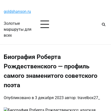
Перейти
Пятница, 7 августа, 2026
к
goldshanson.ru
содержимому
Золотые
маршруты для
всех
Биография Роберта
Рождественского — профиль
самого знаменитого советского
поэта
Опубликовано в
3 декабря 2023
автор:
travelbox27_