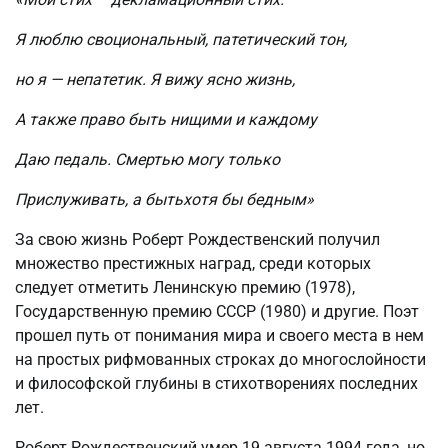
Я люблю своциональный, патетический тон,
но я — непатетик. Я вижу ясно жизнь,
А также право быть нищими и каждому
Даю педаль. Смертью могу только
Прислуживать, а бытьхотя бы бедным»
За свою жизнь Роберт Рождественский получил
множество престижных наград, среди которых
следует отметить Ленинскую премию (1978),
Государственную премию СССР (1980) и другие. Поэт
прошел путь от понимания мира и своего места в нем
на простых рифмованных строках до многослойности
и философской глубины в стихотворениях последних
лет.
Роберт Рождественский умер 19 августа 1994 года, но