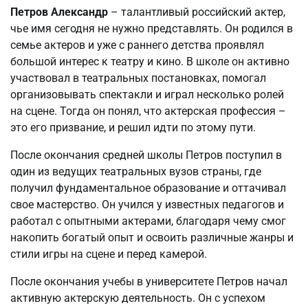
Петров Александр
– талантливый российский актер,
чье имя сегодня не нужно представлять. Он родился в
семье актеров и уже с раннего детства проявлял
большой интерес к театру и кино. В школе он активно
участвовал в театральных постановках, помогал
организовывать спектакли и играл несколько ролей
на сцене. Тогда он понял, что актерская профессия –
это его призвание, и решил идти по этому пути.
После окончания средней школы Петров поступил в
один из ведущих театральных вузов страны, где
получил фундаментальное образование и оттачивал
свое мастерство. Он учился у известных педагогов и
работал с опытными актерами, благодаря чему смог
накопить богатый опыт и освоить различные жанры и
стили игры на сцене и перед камерой.
После окончания учебы в университете Петров начал
активную актерскую деятельность. Он с успехом