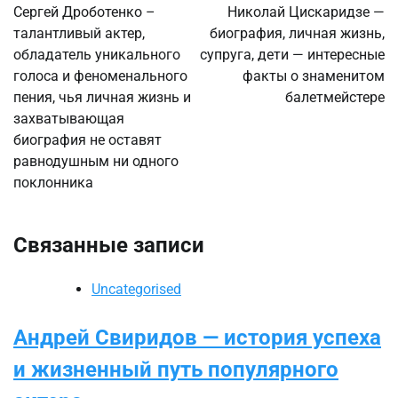
по
Сергей Дроботенко –
Николай Цискаридзе —
талантливый актер,
биография, личная жизнь,
записям
обладатель уникального
супруга, дети — интересные
голоса и феноменального
факты о знаменитом
пения, чья личная жизнь и
балетмейстере
захватывающая
биография не оставят
равнодушным ни одного
поклонника
Связанные записи
Uncategorised
Андрей Свиридов — история успеха
и жизненный путь популярного