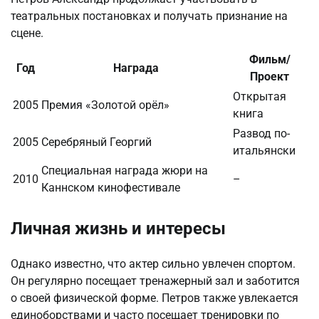
театральных постановках и получать признание на
сцене.
Фильм/
Год
Награда
Проект
Открытая
2005
Премия «Золотой орёл»
книга
Развод по-
2005
Серебряный Георгий
итальянски
Специальная награда жюри на
2010
–
Каннском кинофестивале
Личная жизнь и интересы
Однако известно, что актер сильно увлечен спортом.
Он регулярно посещает тренажерный зал и заботится
о своей физической форме. Петров также увлекается
единоборствами и часто посещает тренировки по