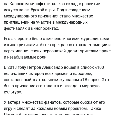
на Каннском кинофестивале за вклад в развитие
искусства актёрской игры. Подтверждением
международного признания стало множество
приглашений на участие в международных
фестивалях и кинопроектах.
Его актерство было отмечено многими журналистами
и кинокритиками. Актер прекрасно отражает эмоции и
переживания своих персонажей, дарит зрителям яркие
и незабываемые роли.
В 2018 году Петров Александр вошел в список «100
величайших актеров всех времен и народов»,
составленный театральным журналом «ТВ-парк». Это
было признание его таланта и вклада в мировую
культуру.
У актера множество фанатов, которые обожают его
игру и следят за каждым новым проектом. Также
Петров Александр продолжает участвовать в