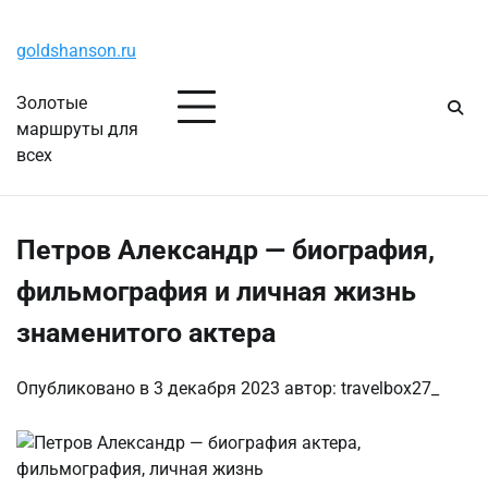
Перейти
Суббота, 8 августа, 2026
к
goldshanson.ru
содержимому
Золотые
маршруты для
всех
Петров Александр — биография,
фильмография и личная жизнь
знаменитого актера
Опубликовано в
3 декабря 2023
автор:
travelbox27_