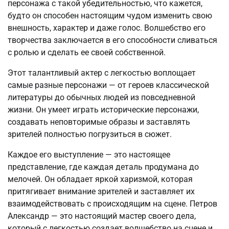
персонажа с такой убедительностью, что кажется,
будто он способен настоящим чудом изменить свою
внешность, характер и даже голос. Волшебство его
творчества заключается в его способности сливаться
с ролью и сделать ее своей собственной.
Этот талантливый актер с легкостью воплощает
самые разные персонажи — от героев классической
литературы до обычных людей из повседневной
жизни. Он умеет играть исторические персонажи,
создавать неповторимые образы и заставлять
зрителей полностью погрузиться в сюжет.
Каждое его выступление — это настоящее
представление, где каждая деталь продумана до
мелочей. Он обладает яркой харизмой, которая
притягивает внимание зрителей и заставляет их
взаимодействовать с происходящим на сцене. Петров
Александр — это настоящий мастер своего дела,
который с легкостью создает волшебство на сцене и