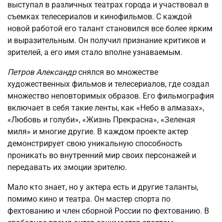
выступал в различных театрах города и участвовал в
съемках телесериалов и кинофильмов. С каждой
новой работой его талант становился все более ярким
и выразительным. Он получил признание критиков и
зрителей, а его имя стало вполне узнаваемым.
Петров Александр
снялся во множестве
художественных фильмов и телесериалов, где создал
множество неповторимых образов. Его фильмография
включает в себя такие ленты, как «Небо в алмазах»,
«Любовь и голуби», «Жизнь Прекрасна», «Зеленая
миля» и многие другие. В каждом проекте актер
демонстрирует свою уникальную способность
проникать во внутренний мир своих персонажей и
передавать их эмоции зрителю.
Мало кто знает, но у актера есть и другие таланты,
помимо кино и театра. Он мастер спорта по
фехтованию и член сборной России по фехтованию. В