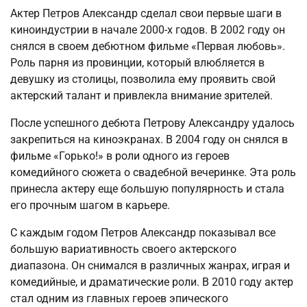
Актер Петров Александр сделал свои первые шаги в
киноиндустрии в начале 2000-х годов. В 2002 году он
снялся в своем дебютном фильме «Первая любовь».
Роль парня из провинции, который влюбляется в
девушку из столицы, позволила ему проявить свой
актерский талант и привлекла внимание зрителей.
После успешного дебюта Петрову Александру удалось
закрепиться на киноэкранах. В 2004 году он снялся в
фильме «Горько!» в роли одного из героев
комедийного сюжета о свадебной вечеринке. Эта роль
принесла актеру еще большую популярность и стала
его прочным шагом в карьере.
С каждым годом Петров Александр показывал все
большую вариативность своего актерского
диапазона. Он снимался в различных жанрах, играя и
комедийные, и драматические роли. В 2010 году актер
стал одним из главных героев эпического