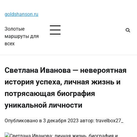
Перейти
Воскресенье, 9 августа, 2026
к
goldshanson.ru
содержимому
Золотые
маршруты для
всех
Светлана Иванова — невероятная
история успеха, личная жизнь и
потрясающая биография
уникальной личности
Опубликовано в
3 декабря 2023
автор:
travelbox27_