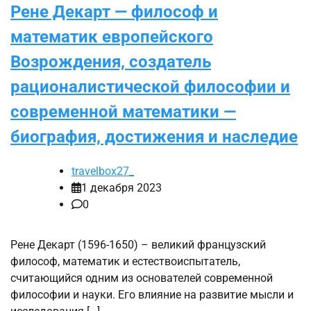
Рене Декарт — философ и
математик европейского
Возрождения, создатель
рационалистической философии и
современной математики —
биография, достижения и наследие
travelbox27_
1 декабря 2023
0
Рене Декарт (1596-1650) – великий французский
философ, математик и естествоиспытатель,
считающийся одним из основателей современной
философии и науки. Его влияние на развитие мысли и