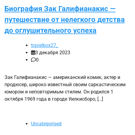
Биография Зак Галифианакис —
путешествие от нелегкого детства
до оглушительного успеха
travelbox27_
3 декабря 2023
0
Зак Галифианакис — американский комик, актер и
продюсер, широко известный своим саркастическим
юмором и неповторимым стилем. Он родился 1
октября 1969 года в городе Уилкисборо, […]
Uncategorised