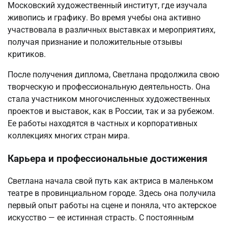
Московский художественный институт, где изучала
живопись и графику. Во время учебы она активно
участвовала в различных выставках и мероприятиях,
получая признание и положительные отзывы
критиков.
После получения диплома, Светлана продолжила свою
творческую и профессиональную деятельность. Она
стала участником многочисленных художественных
проектов и выставок, как в России, так и за рубежом.
Ее работы находятся в частных и корпоративных
коллекциях многих стран мира.
Карьера и профессиональные достижения
Светлана начала свой путь как актриса в маленьком
театре в провинциальном городе. Здесь она получила
первый опыт работы на сцене и поняла, что актерское
искусство — ее истинная страсть. С постоянным