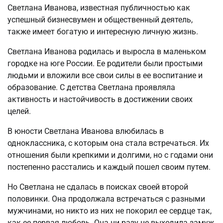
Светлана Иванова, известная публичностью как
успешный бизнесвумен и общественный деятель,
также имеет богатую и интересную личную жизнь.
Светлана Иванова родилась и выросла в маленьком
городке на юге России. Ее родители были простыми
людьми и вложили все свои силы в ее воспитание и
образование. С детства Светлана проявляла
активность и настойчивость в достижении своих
целей.
В юности Светлана Иванова влюбилась в
одноклассника, с которым она стала встречаться. Их
отношения были крепкими и долгими, но с годами они
постепенно расстались и каждый пошел своим путем.
Но Светлана не сдалась в поисках своей второй
половинки. Она продолжала встречаться с разными
мужчинами, но никто из них не покорил ее сердце так,
как ее первая любовь. Она ни разу не выходила замуж