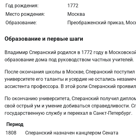
Год рождения:
1772
Место рождения:
Москва
Образование:
Преображенский приказ, Мос
Образование и первые шаги
Владимир Сперанский родился в 1772 году в Московской
образование дома под руководством частных учителей.
После окончания школы в Москве, Сперанский поступил 
университете его таланты и усердие не остались незам
ассистента профессора. В этой роли Сперанский проявил
По окончанию университета, Сперанский получил диплом 
свой острый ум и умение добиваться справедливости. С
государственную службу и переехал в Санкт-Петербург.
Период
1808
Сперанский назначен канцлером Сената