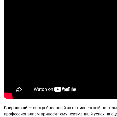
Сперанской
— востребованный актер, известный не только
профессионализм приносят ему неизменный успех на сце