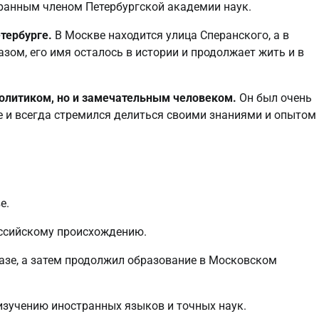
транным членом Петербургской академии наук.
етербурге.
В Москве находится улица Сперанского, а в
зом, его имя осталось в истории и продолжает жить и в
олитиком, но и замечательным человеком.
Он был очень
е и всегда стремился делиться своими знаниями и опытом 
е.
оссийскому происхождению.
азе, а затем продолжил образование в Московском
изучению иностранных языков и точных наук.