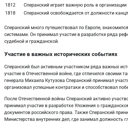
1812
Сперанский играет важную роль в организации
1818
Сперанский освобождается от должности канцле
Сперанский много путешествовал по Европе, знакомил
системами. Он принимал участие в разработке ряда реф
судебной и гражданской.
Участие в важных исторических событиях
Сперанский был активным участником ряда важных истор
участие в Отечественной войне, где отличился своими т
генерала Михаила Кутузова Сперанский принимал участи
организовал успешные контратаки и способствовал побе
После Отечественной войны Сперанский активно участво
принимал участие в разработке Уложения о гражданско
документов российского права. Также Сперанский прин
Министерства внутренних дел, где занимал должность г