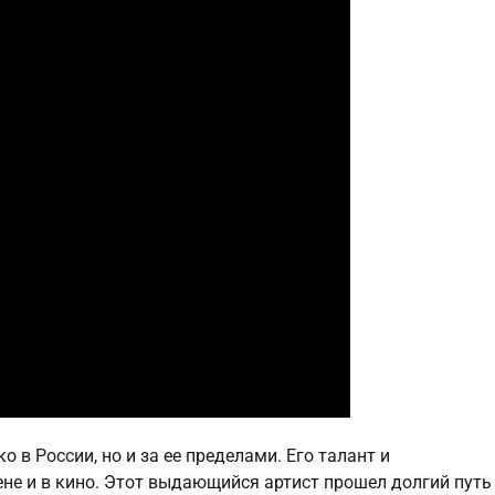
 в России, но и за ее пределами. Его талант и
не и в кино. Этот выдающийся артист прошел долгий путь