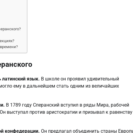
перанского?
екциях?
 времени?
еранского
ь латинский язык.
В школе он проявил удивительный
омогло ему в дальнейшем стать одним из величайших
и.
В 1789 году Сперанский вступил в ряды Мира, рабочей
 Он выступал против аристократии и призывал к равенству
ой конфедерации.
Он предлагал объединить страны Европ