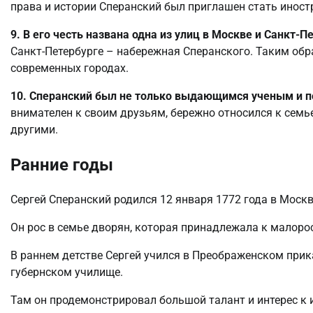
права и истории Сперанский был приглашен стать инос
9. В его честь названа одна из улиц в Москве и Санкт-П
Санкт-Петербурге – набережная Сперанского. Таким обра
современных городах.
10. Сперанский был не только выдающимся ученым и п
внимателен к своим друзьям, бережно относился к семь
другими.
Ранние годы
Сергей Сперанский родился 12 января 1772 года в Москв
Он рос в семье дворян, которая принадлежала к малор
В раннем детстве Сергей учился в Преображенском прик
губернском училище.
Там он продемонстрировал большой талант и интерес к 