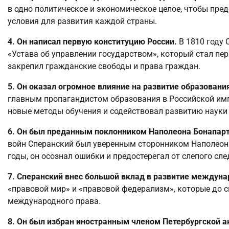
в одно политическое и экономическое целое, чтобы пре
условия для развития каждой страны.
4. Он написал первую конституцию России.
В 1810 году 
«Устава об управлении государством», который стал пе
закрепил гражданские свободы и права граждан.
5. Он оказал огромное влияние на развитие образования
главным пропагандистом образования в Российской имп
новые методы обучения и содействовал развитию науки 
6. Он был преданным поклонником Наполеона Бонапарт
войн Сперанский был уверенным сторонником Наполеона 
годы, он осознал ошибки и предостерегал от слепого сл
7. Сперанский внес большой вклад в развитие междуна
«правовой мир» и «правовой федерализм», которые до 
международного права.
8. Он был избран иностранным членом Петербургской а