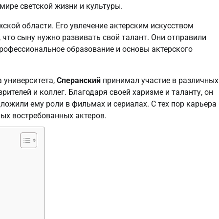
 мире светской жизни и культуры.
ской области. Его увлечение актерским искусством
, что сыну нужно развивать свой талант. Они отправили
профессиональное образование и основы актерского
а университета,
Сперанский
принимал участие в различных
рителей и коллег. Благодаря своей харизме и таланту, он
ожили ему роли в фильмах и сериалах. С тех пор карьера
амых востребованных актеров.