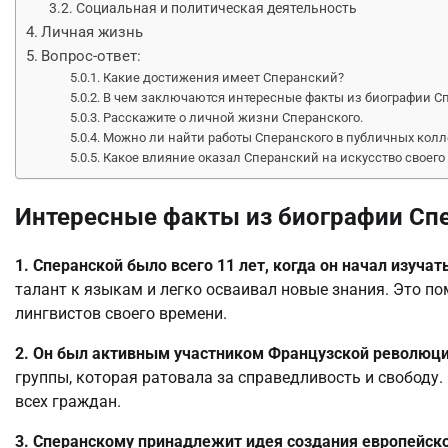
Социальная и политическая деятельность
Личная жизнь
Вопрос-ответ:
Какие достижения имеет Сперанский?
В чем заключаются интересные факты из биографии С
Расскажите о личной жизни Сперанского.
Можно ли найти работы Сперанского в публичных колл
Какое влияние оказал Сперанский на искусство своего
Интересные факты из биографии Сп
1. Сперанской было всего 11 лет, когда он начал изучат
талант к языкам и легко осваивал новые знания. Это п
лингвистов своего времени.
2. Он был активным участником Французской революци
группы, которая ратовала за справедливость и свободу.
всех граждан.
3. Сперанскому принадлежит идея создания европейск