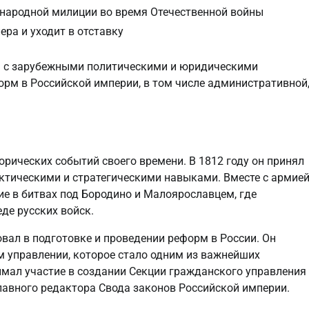
 народной милиции во время Отечественной войны
ра и уходит в отставку
ся с зарубежными политическими и юридическими
орм в Российской империи, в том числе административной
ических событий своего времени. В 1812 году он принял
актическими и стратегическими навыками. Вместе с армие
е в битвах под Бородино и Малоярославцем, где
де русских войск.
вал в подготовке и проведении реформ в России. Он
м управлении, которое стало одним из важнейших
имал участие в создании Секции гражданского управления
лавного редактора Свода законов Российской империи.