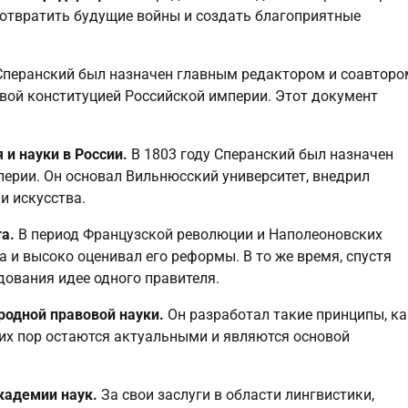
дотвратить будущие войны и создать благоприятные
Сперанский был назначен главным редактором и соавторо
рвой конституцией Российской империи. Этот документ
 и науки в России.
В 1803 году Сперанский был назначен
ерии. Он основал Вильнюсский университет, внедрил
и искусства.
а.
В период Французской революции и Наполеоновских
и высоко оценивал его реформы. В то же время, спустя
едования идее одного правителя.
родной правовой науки.
Он разработал такие принципы, ка
сих пор остаются актуальными и являются основой
кадемии наук.
За свои заслуги в области лингвистики,