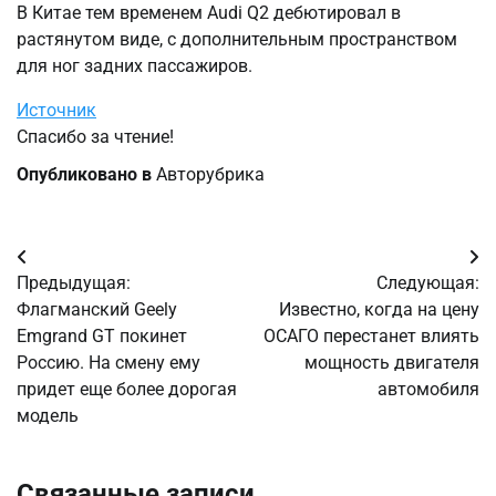
В Китае тем временем Audi Q2 дебютировал в
растянутом виде, с дополнительным пространством
для ног задних пассажиров.
Источник
Спасибо за чтение!
Опубликовано в
Авторубрика
Навигация
Предыдущая:
Следующая:
по
Флагманский Geely
Известно, когда на цену
Emgrand GT покинет
ОСАГО перестанет влиять
записям
Россию. На смену ему
мощность двигателя
придет еще более дорогая
автомобиля
модель
Связанные записи