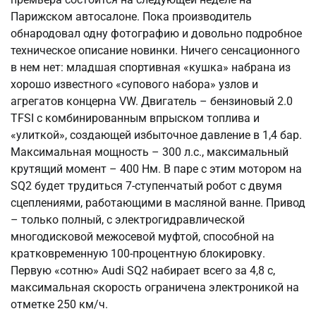
Парижском автосалоне. Пока производитель
обнародовал одну фотографию и довольно подробное
техническое описание новинки. Ничего сенсационного
в нем нет: младшая спортивная «кушка» набрана из
хорошо известного «супового набора» узлов и
агрегатов концерна VW. Двигатель – бензиновый 2.0
TFSI с комбинированным впрыском топлива и
«улиткой», создающей избыточное давление в 1,4 бар.
Максимальная мощность – 300 л.с., максимальный
крутящий момент – 400 Нм. В паре с этим мотором на
SQ2 будет трудиться 7-ступенчатый робот с двумя
сцеплениями, работающими в масляной ванне. Привод
– только полный, с электрогидравлической
многодисковой межосевой муфтой, способной на
кратковременную 100-процентную блокировку.
Первую «сотню» Audi SQ2 набирает всего за 4,8 с,
максимальная скорость ограничена электроникой на
отметке 250 км/ч.