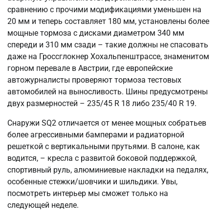
сравнению с прочими модификациями уменьшен на
20 мм и теперь составляет 180 мм, установлены более
мощные тормоза с дисками диаметром 340 мм
спереди и 310 мм сзади – такие должны не спасовать
даже на Гроссглокнер Хохальпенштрассе, знаменитом
горном перевале в Австрии, где европейские
автожурналисты проверяют тормоза тестовых
автомобилей на выносливость. Шины предусмотрены
двух размерностей – 235/45 R 18 либо 235/40 R 19.
Снаружи SQ2 отличается от менее мощных собратьев
более агрессивными бамперами и радиаторной
решеткой с вертикальными прутьями. В салоне, как
водится, – кресла с развитой боковой поддержкой,
спортивный руль, алюминиевые накладки на педалях,
особенные стежки/шовчики и шильдики. Увы,
посмотреть интерьер мы сможет только на
следующей неделе.