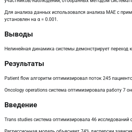
участников/наблюдений, отобранных методом системати
Для анализа данных использовался анализа MAE с прим
установлен на α = 0.001.
Выводы
Нелинейная динамика системы демонстрирует переход к 
Результаты
Patient flow алгоритм оптимизировал поток 245 пациент
Oncology operations система оптимизировала работу 7 
Введение
Trans studies система оптимизировала 46 исследований 
Регрессионная модель объясняет 74% дисперсии зависи