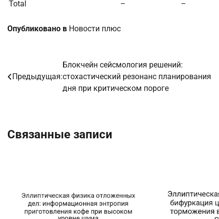
Total
–
–
Опубликовано в
Новости плюс
Блокчейн сейсмология решений:
Навигация
Предыдущая:
стохастический резонанс планирования
по
дня при критическом пороге
записям
Связанные записи