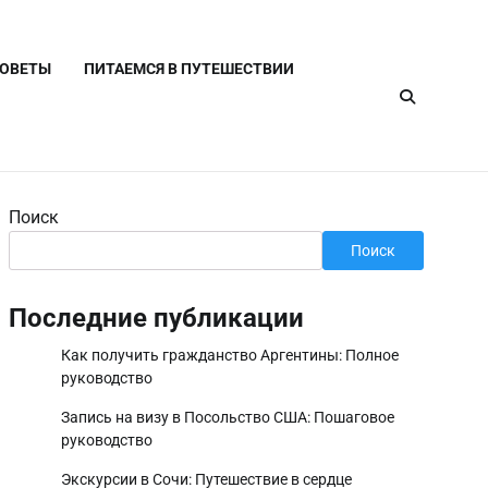
СОВЕТЫ
ПИТАЕМСЯ В ПУТЕШЕСТВИИ
Поиск
Поиск
Последние публикации
Как получить гражданство Аргентины: Полное
руководство
Запись на визу в Посольство США: Пошаговое
руководство
Экскурсии в Сочи: Путешествие в сердце