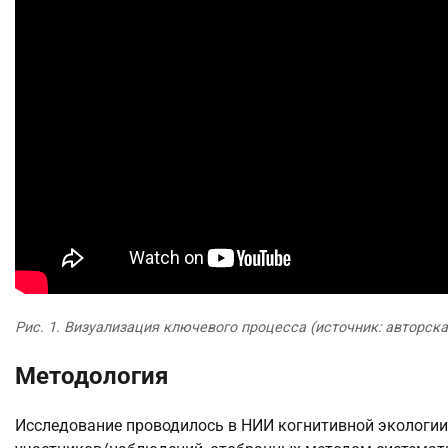
Рис. 1. Визуализация ключевого процесса (источник: авторск
Методология
Исследование проводилось в НИИ когнитивной экологии 