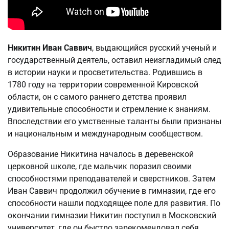
Никитин Иван Саввич
, выдающийся русский ученый и
государственный деятель, оставил неизгладимый след
в истории науки и просветительства. Родившись в
1780 году на территории современной Кировской
области, он с самого раннего детства проявил
удивительные способности и стремление к знаниям.
Впоследствии его умственные таланты были признаны
и национальным и международным сообществом.
Образование Никитина началось в деревенской
церковной школе, где мальчик поразил своими
способностями преподавателей и сверстников. Затем
Иван Саввич продолжил обучение в гимназии, где его
способности нашли подходящее поле для развития. По
окончании гимназии Никитин поступил в Московский
университет, где он быстро зарекомендовал себя