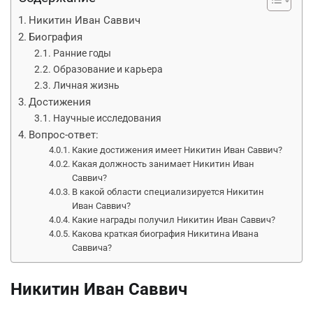
Никитин Иван Саввич
Биография
Ранние годы
Образование и карьера
Личная жизнь
Достижения
Научные исследования
Вопрос-ответ:
Какие достижения имеет Никитин Иван Саввич?
Какая должность занимает Никитин Иван
Саввич?
В какой области специализируется Никитин
Иван Саввич?
Какие награды получил Никитин Иван Саввич?
Какова краткая биография Никитина Ивана
Саввича?
Никитин Иван Саввич