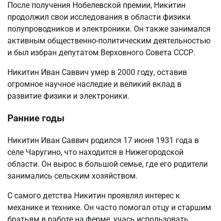
После получения Нобелевской премии, Никитин
продолжил свои исследования в области физики
полупроводников и электроники. Он также занимался
активным общественно-политическим деятельностью
и был избран депутатом Верховного Совета СССР.
Никитин Иван Саввич умер в 2000 году, оставив
огромное научное наследие и великий вклад в
развитие физики и электроники.
Ранние годы
Никитин Иван Саввич родился 17 июня 1931 года в
селе Чаругино, что находится в Нижегородской
области. Он вырос в большой семье, где его родители
занимались сельским хозяйством.
С самого детства Никитин проявлял интерес к
механике и технике. Он часто помогал отцу и старшим
братьям в работе на ферме, учась использовать