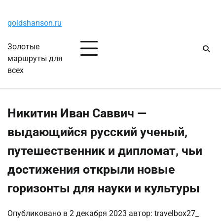
Перейти
Четверг, 6 августа, 2026
к
goldshanson.ru
содержимому
Золотые
маршруты для
всех
Никитин Иван Саввич —
выдающийся русский ученый,
путешественник и дипломат, чьи
достижения открыли новые
горизонты для науки и культуры
Опубликовано в
2 декабря 2023
автор:
travelbox27_