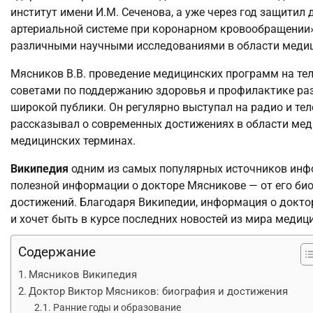
институт имени И.М. Сеченова, а уже через год защити
артериальной системе при коронарном кровообращении». 
различными научными исследованиями в области меди
Мясников В.В. проведение медицинских программ на тел
советами по поддержанию здоровья и профилактике раз
широкой публики. Он регулярно выступал на радио и тел
рассказывал о современных достижениях в области ме
медицинских терминах.
Википедия
одним из самых популярных источников инфо
полезной информации о докторе Мясникове — от его био
достижений. Благодаря Википедии, информация о доктор
и хочет быть в курсе последних новостей из мира медиц
Содержание
Мясников Википедия
Доктор Виктор Мясников: биография и достижения
Ранние годы и образование