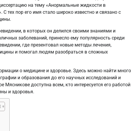
л диссертацию на тему «Анормальные жидкости в
С тех пор его имя стало широко известно и связано с
цины.
евидении, в которых он делился своими знаниями и
личных заболеваний, принесло ему популярность среди
евидении, где презентовал новые методы лечения,
дицины и помогал людям разобраться в сложных
рмации о медицине и здоровье. Здесь можно найти много
графии и образования до его научных исследований и
е Мясникове доступна всем, кто интересуется его работой
ины и здоровья.