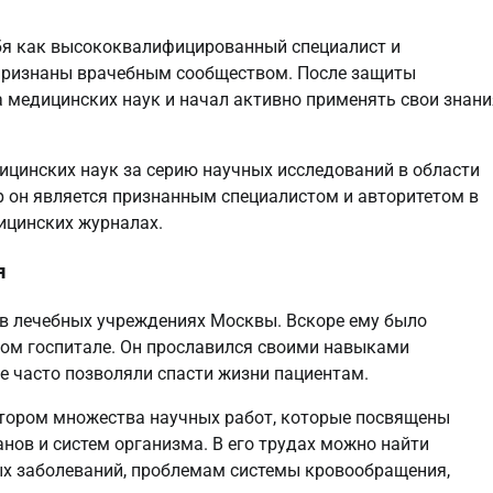
бя как высококвалифицированный специалист и
 признаны врачебным сообществом. После защиты
 медицинских наук и начал активно применять свои знани
ицинских наук за серию научных исследований в области
ор он является признанным специалистом и авторитетом в
дицинских журналах.
я
в лечебных учреждениях Москвы. Вскоре ему было
ком госпитале. Он прославился своими навыками
е часто позволяли спасти жизни пациентам.
автором множества научных работ, которые посвящены
ов и систем организма. В его трудах можно найти
ых заболеваний, проблемам системы кровообращения,