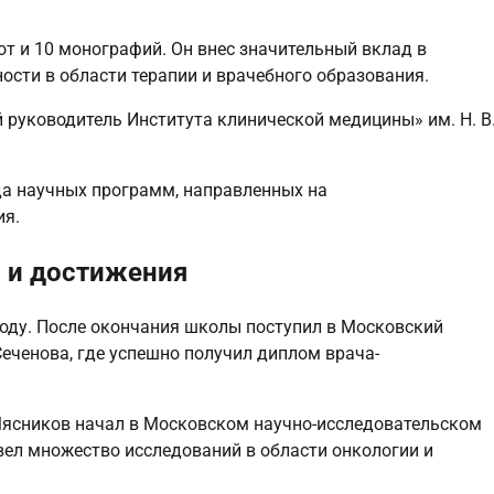
от и 10 монографий. Он внес значительный вклад в
ости в области терапии и врачебного образования.
 руководитель Института клинической медицины» им. Н. В
а научных программ, направленных на
ия.
 и достижения
году. После окончания школы поступил в Московский
еченова, где успешно получил диплом врача-
Мясников начал в Московском научно-исследовательском
овел множество исследований в области онкологии и