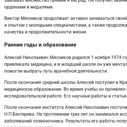
завоевал множество премий и наград. Он получил звани
орденами и медалями.
Виктор Мясников продолжает активно заниматься своей
и опытом с молодыми специалистами, а также продолжа
качества и продолжительности жизни.
Ранние годы и образование
Алексей Николаевич Мясников родился 1 ноября 1974 год
привлекала медицина, и в младшей школе он уже мечтал
помогли выбрать путь врачебной деятельности.
После окончания средней школы Алексей поступил в Кра
медицинское образование. Во время учебы он проявлял 
исследовательской работе. Его научные работы и стать
После окончания института Алексей Николаевич поступи
Н.П.Бехтерева. На протяжении трех лет он занимался и
заболеваний позвоночника. Результаты его работы пол