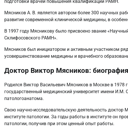
подготовки врачей повышения квалификации РАМН.
Мясников А. В. является автором более 300 научных раб
развитие современной клинической медицины, в особенн
В 1997 году Мясникову было присвоено звание «Научный
Склифосовского РАМН».
Мясников был инициатором и активным участником ряд
усовершенствование медицины и врачебного образован
Доктор Виктор Мясников: биография
Родился Виктор Васильевич Мясников в Москве в 1978 
государственный медицинский университет имени И.М. С
патологоанатома.
Свою научно-исследовательскую деятельность доктор 
институте патологии. За годы работы в институте он пр
патологии, получив при этом ценный опыт работы.