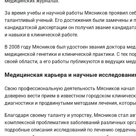
медицинских журналах.
За время учебы и научной работы Мясников проявил се
талантливый ученый. Его достижения были замечены и
кандидатской диссертации он получил звание кандидата
и навыки в клинической работе.
В 2008 году Мясников был удостоен звания доктора мед
медицинской генетики и клинической практики. С тех п
своей области, а его работы публикуются в ведущих ме
Медицинская карьера и научные исследовани
Свою профессиональную деятельность Мясников начал 
доверено вести прием в известном городском клиничес
диагностики и продвинутыми методами лечения, которы
Благодаря своему таланту и упорству, Мясников стал 
комплексной проблематике заболеваний различных орган
подробные описания исследований по лечению сердечн