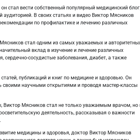
к он стал вести собственный популярный медицинский блог
 аудиторией. В своих статьях и видео Виктор Мясников
 рекомендации по профилактике и лечению различных
 Мясников стал одним из самых уважаемых и авторитетны
значительный вклад в изучение и лечение различных
, сердечно-сосудистые заболевания, диабет, а также
татей, публикаций и книг по медицине и здоровью. Он
сь своими научными открытиями и проводя мастер-классы
, Виктор Мясников стал не только уважаемым врачом, но 
росветительскую деятельность, рассказывая о важности
.
развитие медицины и здоровья, доктор Виктор Мясников