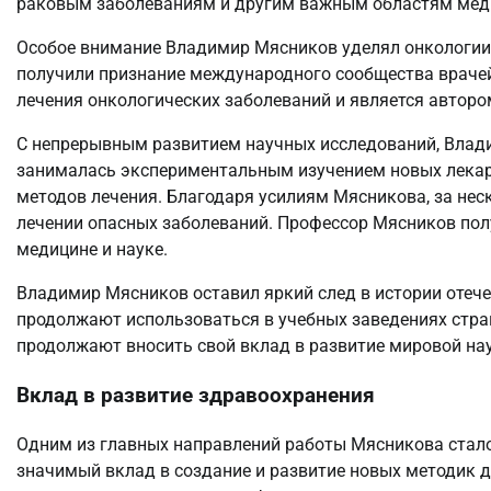
раковым заболеваниям и другим важным областям мед
Особое внимание Владимир Мясников уделял онкологии и
получили признание международного сообщества враче
лечения онкологических заболеваний и является авторо
С непрерывным развитием научных исследований, Влад
занималась экспериментальным изучением новых лекар
методов лечения. Благодаря усилиям Мясникова, за нес
лечении опасных заболеваний. Профессор Мясников полу
медицине и науке.
Владимир Мясников оставил яркий след в истории отече
продолжают использоваться в учебных заведениях стран
продолжают вносить свой вклад в развитие мировой на
Вклад в развитие здравоохранения
Одним из главных направлений работы Мясникова стал
значимый вклад в создание и развитие новых методик д