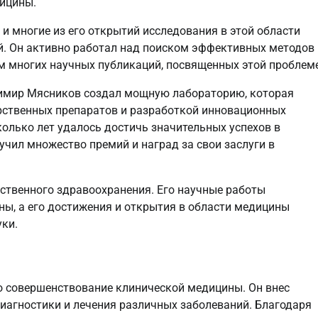
ицины.
 многие из его открытий исследования в этой области
й. Он активно работал над поиском эффективных методов
м многих научных публикаций, посвященных этой проблеме
имир Мясников создал мощную лабораторию, которая
ственных препаратов и разработкой инновационных
колько лет удалось достичь значительных успехов в
чил множество премий и наград за свои заслуги в
ственного здравоохранения. Его научные работы
ы, а его достижения и открытия в области медицины
уки.
о совершенствование клинической медицины. Он внес
иагностики и лечения различных заболеваний. Благодаря