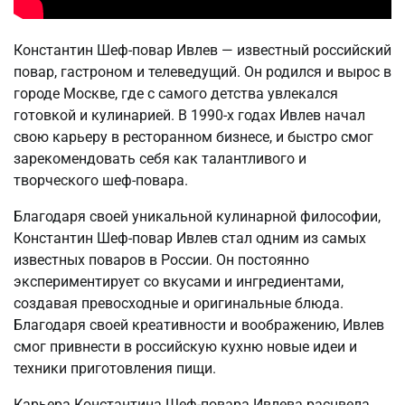
Константин Шеф-повар Ивлев — известный российский
повар, гастроном и телеведущий. Он родился и вырос в
городе Москве, где с самого детства увлекался
готовкой и кулинарией. В 1990-х годах Ивлев начал
свою карьеру в ресторанном бизнесе, и быстро смог
зарекомендовать себя как талантливого и
творческого шеф-повара.
Благодаря своей уникальной кулинарной философии,
Константин Шеф-повар Ивлев стал одним из самых
известных поваров в России. Он постоянно
экспериментирует со вкусами и ингредиентами,
создавая превосходные и оригинальные блюда.
Благодаря своей креативности и воображению, Ивлев
смог привнести в российскую кухню новые идеи и
техники приготовления пищи.
Карьера Константина Шеф-повара Ивлева расцвела