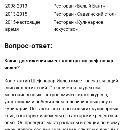
2008-2013
Ресторан «Белый Бант»
2013-2015
Ресторан «Саввинский стол»
2015-настоящее
Ресторан «Кулинарное
время
искусство»
Вопрос-ответ:
Какие достижения имеет константин шеф-повар
ивлев?
Константин Шеф-повар Ивлев имеет впечатляющий
список достижений. Он является лауреатом
многочисленных гастрономических конкурсов,
участником и победителем телевизионных шоу о
кулинарии. Он также автор нескольких кулинарных
книг, в которых изложены его авторские рецепты и
опыт. Он проводит мастер-классы и лекции по всему
миру, делясь своими знаниями и опытом с другими