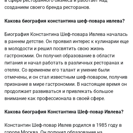
в сфере ресторанного бизнеса и работает над
созданием своего бренда ресторанов.
Какова биография константина шеф-повара ивлева?
Биография Константина Шеф-повара Ивлева началась
в раннем детстве. Он проявил интерес к кулинарии еще
в молодости и решил посвятить свою жизнь
гастрономии. Он получил образование в области
питания и начал работать в различных ресторанах и
отелях. Со временем его талант и умение были
отмечены, и он стал известным шеф-поваром, получив
признание в мире гастрономии. В настоящее время он
продолжает развиваться и привлекать большое
внимание как профессионала в своей сфере.
Какова биография Константина Шеф-повар Ивлева?
Константин Шеф-повар Ивлев родился в 1985 году в
городе Москва. Он получил образование на