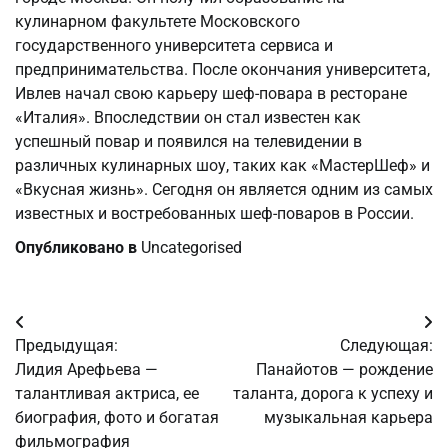
кулинарном факультете Московского
государственного университета сервиса и
предпринимательства. После окончания университета,
Ивлев начал свою карьеру шеф-повара в ресторане
«Италия». Впоследствии он стал известен как
успешный повар и появился на телевидении в
различных кулинарных шоу, таких как «МастерШеф» и
«Вкусная жизнь». Сегодня он является одним из самых
известных и востребованных шеф-поваров в России.
Опубликовано в
Uncategorised
Навигация
Предыдущая:
Следующая:
по
Лидия Арефьева —
Панайотов — рождение
талантливая актриса, ее
таланта, дорога к успеху и
записям
биография, фото и богатая
музыкальная карьера
фильмография