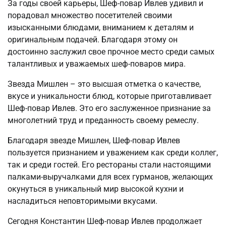
За годы своей карьеры, Шеф-повар Ивлев удивил и
порадовал множество посетителей своими
изысканными блюдами, вниманием к деталям и
оригинальным подачей. Благодаря этому он
достоинно заслужил свое прочное место среди самых
талантливых и уважаемых шеф-поваров мира.
Звезда Мишлен – это высшая отметка о качестве,
вкусе и уникальности блюд, которые приготавливает
Шеф-повар Ивлев. Это его заслуженное признание за
многолетний труд и преданность своему ремеслу.
Благодаря звезде Мишлен, Шеф-повар Ивлев
пользуется признанием и уважением как среди коллег,
так и среди гостей. Его рестораны стали настоящими
палками-выручалками для всех гурманов, желающих
окунуться в уникальный мир высокой кухни и
насладиться неповторимыми вкусами.
Сегодня Константин Шеф-повар Ивлев продолжает