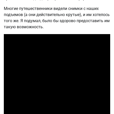
Многие путешественники видели снимки с наших
подъемов (а они действительно крутые), и им хотелось
того же. Я подумал, было бы здорово предоставить им
такую возможность.