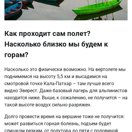
Как проходит сам полет?
Насколько близко мы будем к
горам?
Насколько это физически возможно. На вертолете мы
поднимемся на высоту 5,5 км и высадимся на
смотровой точке Кала-Патхар – там лучше всего
видно Эверест. Даже базовый лагерь для альпинистов
находится ниже. Выше, к сожалению, не получится – на
такой высоте воздух сильно разряжен.
Долго провести время на вершине тоже не получится:
может развиться горная болезнь, подъем будет
слишком резким, от полутора до пяти с половиной