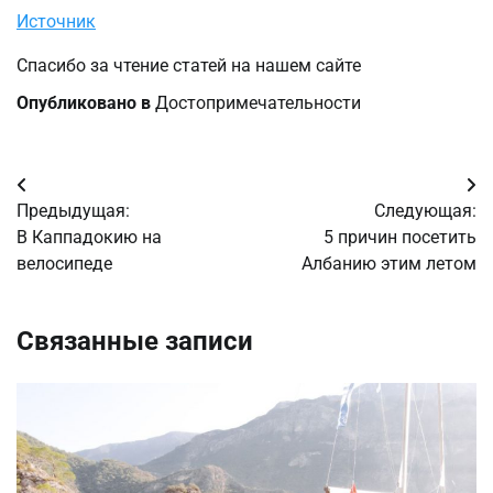
Источник
Спасибо за чтение статей на нашем сайте
Опубликовано в
Достопримечательности
Навигация
Предыдущая:
Следующая:
по
В Каппадокию на
5 причин посетить
велосипеде
Албанию этим летом
записям
Связанные записи