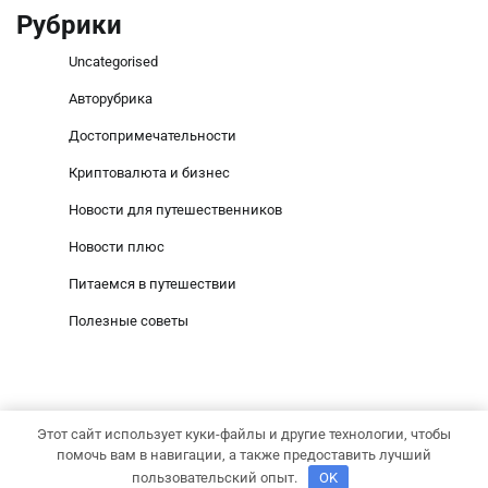
Рубрики
Uncategorised
Авторубрика
Достопримечательности
Криптовалюта и бизнес
Новости для путешественников
Новости плюс
Питаемся в путешествии
Полезные советы
Этот сайт использует куки-файлы и другие технологии, чтобы
Copyright © 2026
goldshanson.ru
Тема Social News от
помочь вам в навигации, а также предоставить лучший
Adore Themes
.
пользовательский опыт.
OK