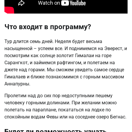
Что входит в программу?
Тур длится семь дней. Неделя будет весьма
насыщенной – успеем все. И поднимемся на Эверест, и
посмотрим как солнце золотит Гималаи на горе
Сарангкот, и займемся рафтингом, и полетаем на
джете над горами. Мы сможем увидеть самое сердце
Гималаев и ближе познакомимся с горным массивом
Аннапурны.
Пролетим над до сих пор недоступными пешему
человеку горными долинами. При желании можно
полетать на параплане, покататься на лодке по
спокойным водам Февы или на соседнее озеро Бегнас.
Будет ли возможность узнать