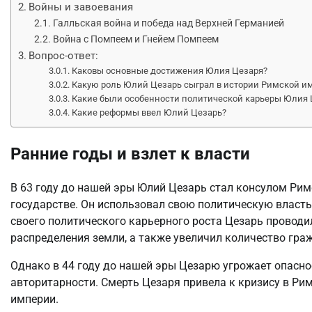
Войны и завоевания
Галльская война и победа над Верхней Германией
Война с Помпеем и Гнейем Помпеем
Вопрос-ответ:
Каковы основные достижения Юлия Цезаря?
Какую роль Юлий Цезарь сыграл в истории Римской и
Какие были особенности политической карьеры Юлия 
Какие реформы ввел Юлий Цезарь?
Ранние годы и взлет к власти
В 63 году до нашей эры Юлий Цезарь стал консулом Ри
государстве. Он использовал свою политическую власть
своего политического карьерного роста Цезарь проводи
распределения земли, а также увеличил количество гра
Однако в 44 году до нашей эры Цезарю угрожает опаснос
авторитарности. Смерть Цезаря привела к кризису в Рим
империи.