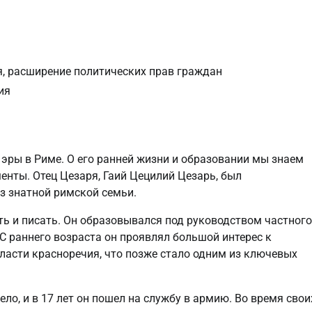
, расширение политических прав граждан
ия
 эры в Риме. О его ранней жизни и образовании мы знаем
менты. Отец Цезаря, Гаий Цецилий Цезарь, был
з знатной римской семьи.
ть и писать. Он образовывался под руководством частного
С раннего возраста он проявлял большой интерес к
ласти красноречия, что позже стало одним из ключевых
ло, и в 17 лет он пошел на службу в армию. Во время свои