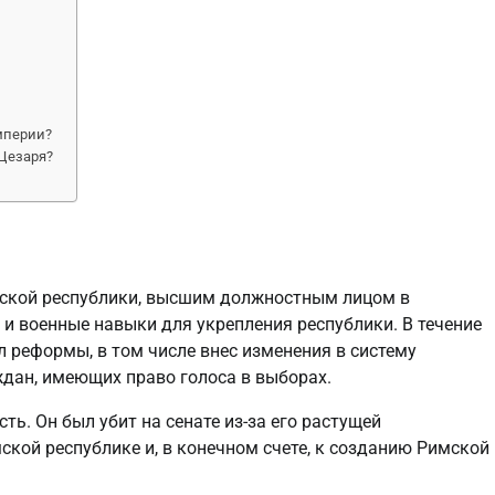
мперии?
Цезаря?
мской республики, высшим должностным лицом в
 и военные навыки для укрепления республики. В течение
л реформы, в том числе внес изменения в систему
ждан, имеющих право голоса в выборах.
ть. Он был убит на сенате из-за его растущей
ской республике и, в конечном счете, к созданию Римской