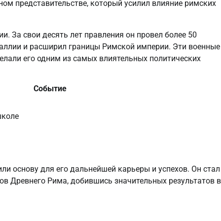
ном представительстве, который усилил влияние римских
ии. За свои десять лет правления он провел более 50
аллии и расширил границы Римской империи. Эти военные
делали его одним из самых влиятельных политических
Событие
школе
ли основу для его дальнейшей карьеры и успехов. Он стал
ов Древнего Рима, добившись значительных результатов в