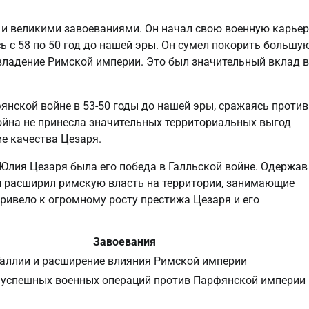
и великими завоеваниями. Он начал свою военную карьер
ь с 58 по 50 год до нашей эры. Он сумел покорить большу
владение Римской империи. Это был значительный вклад в
янской войне в 53-50 годы до нашей эры, сражаясь против
ойна не принесла значительных территориальных выгод
е качества Цезаря.
лия Цезаря была его победа в Галльской войне. Одержав
он расширил римскую власть на территории, занимающие
ривело к огромному росту престижа Цезаря и его
Завоевания
Галлии и расширение влияния Римской империи
 успешных военных операций против Парфянской империи