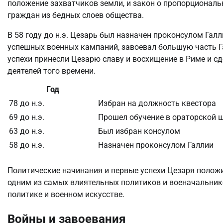
положение захватчиков земли, и закон о пропорциональ
граждан из бедных слоев общества.
В 58 году до н.э. Цезарь был назначен проконсулом Галл
успешных военных кампаний, завоевал большую часть Г
успехи принесли Цезарю славу и восхищение в Риме и с
деятелей того времени.
Год
78 до н.э.
Избран на должность квестора
69 до н.э.
Прошел обучение в ораторской 
63 до н.э.
Был избран консулом
58 до н.э.
Назначен проконсулом Галлии
Политические начинания и первые успехи Цезаря положи
одним из самых влиятельных политиков и военачальник
политике и военном искусстве.
Войны и завоевания