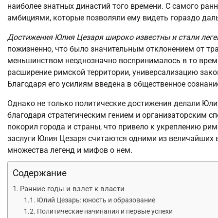
наиболее знатных династий того времени. С самого ран
амбициями, которые позволяли ему видеть гораздо дал
Достижения Юлия Цезаря широко известны и стали лег
пожизненно, что было значительным отклонением от тр
меньшинством неоднозначно воспринималось в то время
расширение римской территории, универсализацию зако
Благодаря его усилиям введена в общественное сознани
Однако не только политические достижения делали Юли
благодаря стратегическим гением и организаторским с
покорил города и страны, что привело к укреплению ри
заслуги Юлия Цезаря считаются одними из величайших 
множества легенд и мифов о нем.
Содержание
Ранние годы и взлет к власти
Юлий Цезарь: юность и образование
Политические начинания и первые успехи