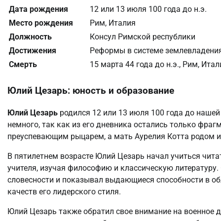
Дата рождения
12 или 13 июля 100 года до н.э.
Место рождения
Рим, Италия
Должность
Консул Римской республики
Достижения
Реформы в системе землевладения
Смерть
15 марта 44 года до н.э., Рим, Итал
Юлий Цезарь: юность и образование
Юлий Цезарь
родился 12 или 13 июля 100 года до нашей
немного, так как из его дневника остались только фраг
преуспевающим рыцарем, а мать Аурелия Котта родом и
В пятилетнем возрасте Юлий Цезарь начал учиться чита
учителя, изучая философию и классическую литературу. 
словесности и показывал выдающиеся способности в об
качеств его лидерского стиля.
Юлий Цезарь также обратил свое внимание на военное де