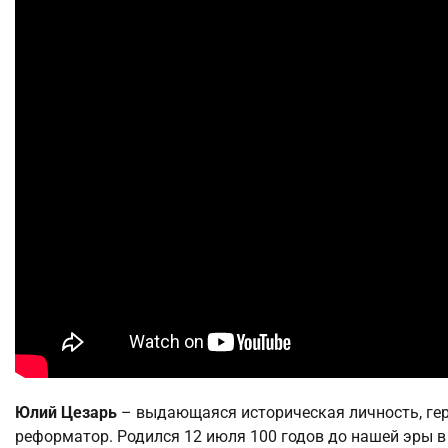
Юлий Цезарь
– выдающаяся историческая личность, геро
реформатор. Родился 12 июля 100 годов до нашей эры в