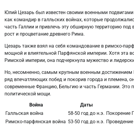
Юлий Цезарь был известен своими военными подвигами 
как командир в галльских войнах, которые продолжалис
часть Галлии и привлечь эту обширную территорию под 
рост и процветание древнего Рима.
Цезарь также взял на себя командование в римско-парф
мощной и влиятельной Парфянской империи. Хотя эта в
Римской империи, она подчеркнула мужество и лидерски
Но, несомненно, самым крупным военным достижением Ю
ряд впечатляющих побед и покорив города и племена, 
современные Францию, Бельгию и часть Германии. Это п
политической мощи.
Война
Даты
Галльская война
58-50 год до н.э.
Покорение 
Римско-парфянская война
53-50 год до н.э.
Проведение