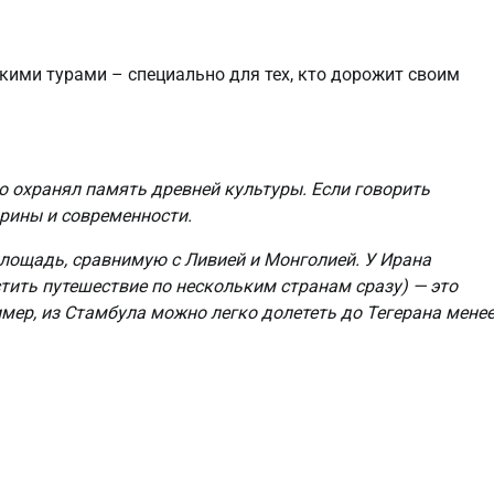
кими турами – специально для тех, кто дорожит своим
о охранял память древней культуры. Если говорить
арины и современности.
площадь, сравнимую с Ливией и Монголией. У Ирана
стить путешествие по нескольким странам сразу) — это
мер, из Стамбула можно легко долететь до Тегерана мене