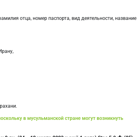
фамилия отца, номер паспорта, вид деятельности, название
Ирану,
трахани.
оскольку в мусульманской стране могут возникнуть