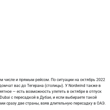
ом числе и прямым рейсом. По ситуации на октябрь 2022
 домчат вас до Тегерана (столицы). У Nordwind также в
иятное — есть возможность улететь в октябре в отпуск
yDubai с пересадкой в Дубае, и если выбираете такой
вии сразу две страны, взяв длительную пересадку в ОАЭ.