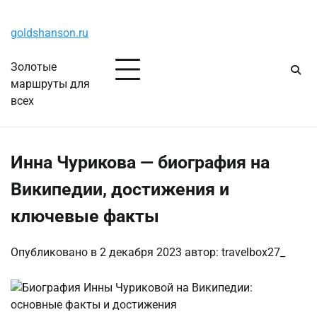
Перейти
Понедельник, 10 августа, 2026
к
goldshanson.ru
содержимому
Золотые
маршруты для
всех
Инна Чурикова — биография на
Википедии, достижения и
ключевые факты
Опубликовано в
2 декабря 2023
автор:
travelbox27_