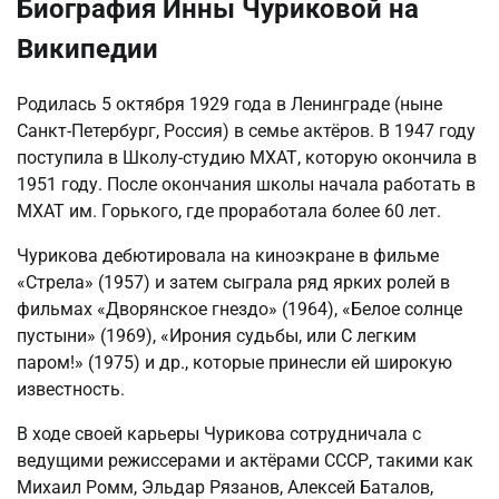
Биография Инны Чуриковой на
Википедии
Родилась 5 октября 1929 года в Ленинграде (ныне
Санкт-Петербург, Россия) в семье актёров. В 1947 году
поступила в Школу-студию МХАТ, которую окончила в
1951 году. После окончания школы начала работать в
МХАТ им. Горького, где проработала более 60 лет.
Чурикова дебютировала на киноэкране в фильме
«Стрела» (1957) и затем сыграла ряд ярких ролей в
фильмах «Дворянское гнездо» (1964), «Белое солнце
пустыни» (1969), «Ирония судьбы, или С легким
паром!» (1975) и др., которые принесли ей широкую
известность.
В ходе своей карьеры Чурикова сотрудничала с
ведущими режиссерами и актёрами СССР, такими как
Михаил Ромм, Эльдар Рязанов, Алексей Баталов,