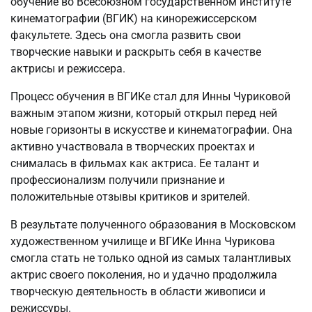
обучение во Всесоюзном государственном институте
кинематографии (ВГИК) на кинорежиссерском
факультете. Здесь она смогла развить свои
творческие навыки и раскрыть себя в качестве
актрисы и режиссера.
Процесс обучения в ВГИКе стал для Инны Чуриковой
важным этапом жизни, который открыл перед ней
новые горизонты в искусстве и кинематографии. Она
активно участвовала в творческих проектах и
снималась в фильмах как актриса. Ее талант и
профессионализм получили признание и
положительные отзывы критиков и зрителей.
В результате полученного образования в Московском
художественном училище и ВГИКе Инна Чурикова
смогла стать не только одной из самых талантливых
актрис своего поколения, но и удачно продолжила
творческую деятельность в области живописи и
режиссуры.