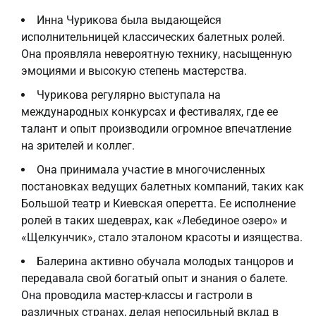
Инна Чурикова была выдающейся
исполнительницей классических балетных ролей.
Она проявляла невероятную технику, насыщенную
эмоциями и высокую степень мастерства.
Чурикова регулярно выступала на
международных конкурсах и фестивалях, где ее
талант и опыт производили огромное впечатление
на зрителей и коллег.
Она принимала участие в многочисленных
постановках ведущих балетных компаний, таких как
Большой театр и Киевская оперетта. Ее исполнение
ролей в таких шедеврах, как «Лебединое озеро» и
«Щелкунчик», стало эталоном красоты и изящества.
Балерина активно обучала молодых танцоров и
передавала свой богатый опыт и знания о балете.
Она проводила мастер-классы и гастроли в
различных странах, делая непосильный вклад в