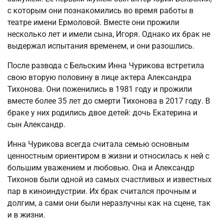
с которым они познакомились во время работы в
театре имени Ермоловой. Вместе они прожили
несколько лет и имели сына, Игоря. Однако их брак не
выдержал испытания временем, и они разошлись.
После развода с Бельским Инна Чурикова встретила
свою вторую половину в лице актера Александра
Тихонова. Они поженились в 1981 году и прожили
вместе более 35 лет до смерти Тихонова в 2017 году. В
браке у них родились двое детей: дочь Екатерина и
сын Александр.
Инна Чурикова всегда считала семью основным
ценностным ориентиром в жизни и относилась к ней с
большим уважением и любовью. Она и Александр
Тихонов были одной из самых счастливых и известных
пар в киноиндустрии. Их брак считался прочным и
долгим, а сами они были неразлучны как на сцене, так
и в жизни.