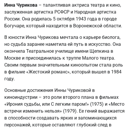
Инна Чурикова
– талантливая актриса театра и кино,
заслуженная артистка РСФСР и Народная артистка
России. Она родилась 5 октября 1943 года в городе
Богучаре, который находится в Воронежской области.
В юности Инна Чурикова мечтала о карьере биолога,
но судьба заранее наметила ей путь в искусство. Она
окончила Театральное училище имени Щепкина в
Москве и присоединилась к труппе Малого театра.
Своим первым значительным киноопытом стала роль
в фильме «Жестокий романс», который вышел в 1984
году.
Основные достижения Инны Чуриковой в
киноиндустрии – это роли второго плана в фильмах
«Ирония судьбы, или С легким паром!» (1975) и «Место
встречи изменить нельзя» (1979). Ее гений выражается
в способности создавать ярких и запоминающихся
персонажей, которые оставляют глубокий след в