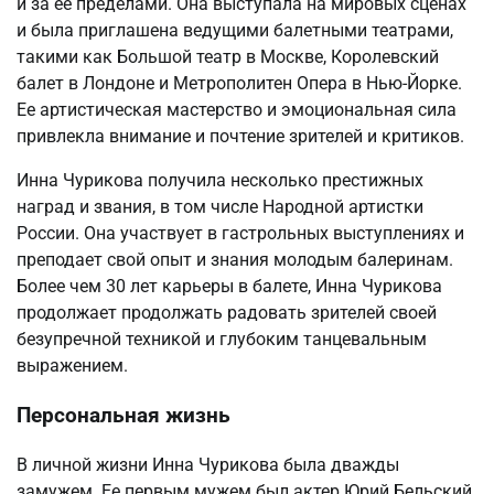
и за ее пределами. Она выступала на мировых сценах
и была приглашена ведущими балетными театрами,
такими как Большой театр в Москве, Королевский
балет в Лондоне и Метрополитен Опера в Нью-Йорке.
Ее артистическая мастерство и эмоциональная сила
привлекла внимание и почтение зрителей и критиков.
Инна Чурикова получила несколько престижных
наград и звания, в том числе Народной артистки
России. Она участвует в гастрольных выступлениях и
преподает свой опыт и знания молодым балеринам.
Более чем 30 лет карьеры в балете, Инна Чурикова
продолжает продолжать радовать зрителей своей
безупречной техникой и глубоким танцевальным
выражением.
Персональная жизнь
В личной жизни Инна Чурикова была дважды
замужем. Ее первым мужем был актер Юрий Бельский,