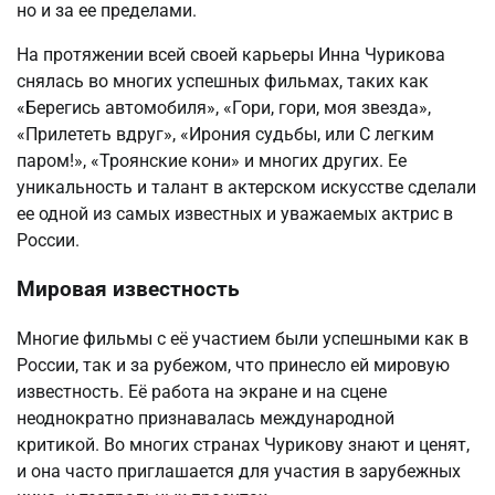
но и за ее пределами.
На протяжении всей своей карьеры Инна Чурикова
снялась во многих успешных фильмах, таких как
«Берегись автомобиля», «Гори, гори, моя звезда»,
«Прилететь вдруг», «Ирония судьбы, или С легким
паром!», «Троянские кони» и многих других. Ее
уникальность и талант в актерском искусстве сделали
ее одной из самых известных и уважаемых актрис в
России.
Мировая известность
Многие фильмы с её участием были успешными как в
России, так и за рубежом, что принесло ей мировую
известность. Её работа на экране и на сцене
неоднократно признавалась международной
критикой. Во многих странах Чурикову знают и ценят,
и она часто приглашается для участия в зарубежных