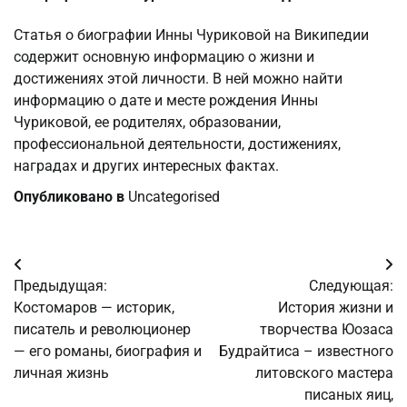
Статья о биографии Инны Чуриковой на Википедии
содержит основную информацию о жизни и
достижениях этой личности. В ней можно найти
информацию о дате и месте рождения Инны
Чуриковой, ее родителях, образовании,
профессиональной деятельности, достижениях,
наградах и других интересных фактах.
Опубликовано в
Uncategorised
Навигация
Предыдущая:
Следующая:
по
Костомаров — историк,
История жизни и
писатель и революционер
творчества Юозаса
записям
— его романы, биография и
Будрайтиса – известного
личная жизнь
литовского мастера
писаных яиц,