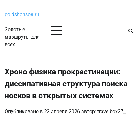
Перейти
Четверг, 6 августа, 2026
к
goldshanson.ru
содержимому
Золотые
маршруты для
всех
Хроно физика прокрастинации:
диссипативная структура поиска
носков в открытых системах
Опубликовано в
22 апреля 2026
автор:
travelbox27_