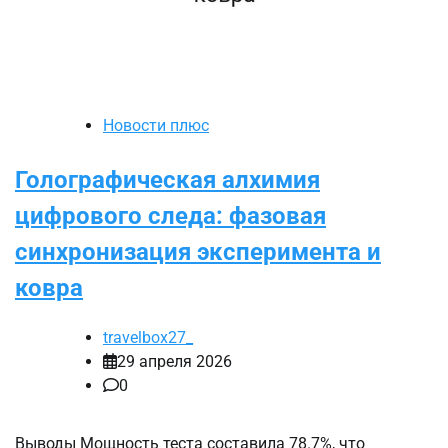
Новости плюс
Голографическая алхимия
цифрового следа: фазовая
синхронизация эксперимента и
ковра
travelbox27_
29 апреля 2026
0
Выводы Мощность теста составила 78.7%, что