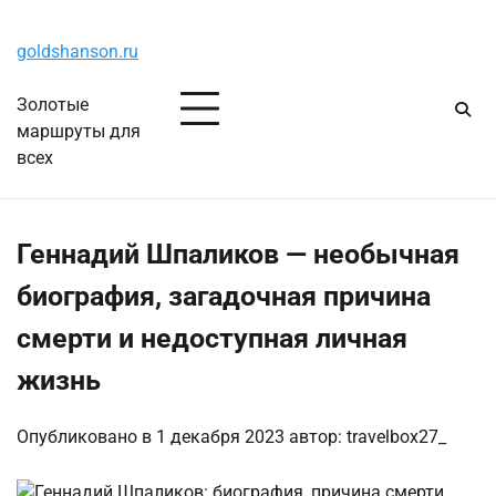
Перейти
Пятница, 7 августа, 2026
к
goldshanson.ru
содержимому
Золотые
маршруты для
всех
Геннадий Шпаликов — необычная
биография, загадочная причина
смерти и недоступная личная
жизнь
Опубликовано в
1 декабря 2023
автор:
travelbox27_