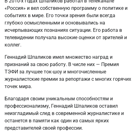
В 2010-х годах Шпаликов работал в телеканале
«Россия» и вел собственную программу о политике и
событиях в мире. Его точки зрения были всегда
глубоко осмысленными и основывались на
исчерпывающих познаниях ситуации. Его работа в
телевидении получала высокие оценки от зрителей и
коллег.
Геннадий Шпаликов имел множество наград и
признаний за свою работу. В числе них — Премия
ТЭФИ за лучшее ток-шоу и многочисленные
журналистские премии за репортажи с многих горячих
точек мира.
Благодаря своим уникальным способностям и
профессионализму, Геннадий Шпаликов оставил
неизгладимый след в современной журналистике и
останется в памяти как один из самых ярких
представителей своей профессии.