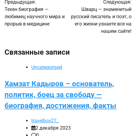
Предыдущая:
Следующая:
по
Техен биография —
Шварц — знаменитый
любимец научного мира и
русский писатель и поэт, о
записям
прорыв в медицине
его жизни узнаете все на
нашем сайте!
Связанные записи
Uncategorised
Хамзат Кадыров – основатель,
политик, боец за свободу —
биография, достижения, факты
travelbox27_
2 декабря 2023
0