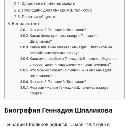
Здоровье и причины смерти
Последние дни Геннадия Шпаликова
Реакция общества
Вопрос-ответ:
Кто такой Геннадий Шпаликов?
Какая была причина смерти Геннадия
Шпаликова?
Какое влияние оказал Геннадий Шпаликов на
российскую журналистику?
Какими способами Геннадий Шпаликов боролся
с коррупцией и нарушениями прав человека?
Что можно сказать о личной жизни Геннадия
Шпаликова?
Кто такой Геннадий Шпаликов?
Чем занимался Геннадий Шпаликов в мире
спорта?
Биография Геннадия Шпаликова
Геннадий Шпаликов родился 15 мая 1954 года в