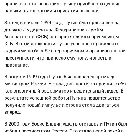
правительстве позволил Путину приобрести ценные
навыки в управлении и принятии решений.
Затем, в начале 1999 года, Путин был приглашен на
должность директора Федеральной службы
безопасности (ФСБ), которая является преемником
КГБ. В этой должности Путин успешно справился с
задачами по борьбе с терроризмом и организованной
преступности, что принесло ему популярность и
признание.
В августе 1999 года Путин был назначен премьер-
министром России. В этой должности он проявил себя
как энергичный реформатор и решительный лидер. В
результате успешной работы Путина правительство
получило новый импульс и страна стала двигаться
вперед.
В 2000 году Борис Ельцин ушел в отставку и Путин был
избран президентом России. Это стало новой вехой в