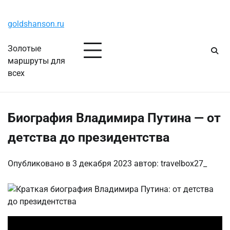
Перейти
Четверг, 6 августа, 2026
к
goldshanson.ru
содержимому
Золотые
маршруты для
всех
Биография Владимира Путина — от
детства до президентства
Опубликовано в
3 декабря 2023
автор:
travelbox27_