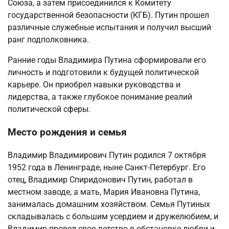
Союза, а затем присоединился к Комитету
государственной безопасности (КГБ). Путин прошел
различные служебные испытания и получил высший
ранг подполковника.
Ранние годы Владимира Путина сформировали его
личность и подготовили к будущей политической
карьере. Он приобрел навыки руководства и
лидерства, а также глубокое понимание реалий
политической сферы.
Место рождения и семья
Владимир Владимирович Путин родился 7 октября
1952 года в Ленинграде, ныне Санкт-Петербург. Его
отец, Владимир Спиридонович Путин, работал в
местном заводе, а мать, Мария Ивановна Путинa,
занималась домашним хозяйством. Семья Путиных
складывалась с большим усердием и дружелюбием, и
Владимир провел свое детство в обстановке любви и