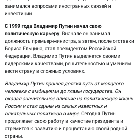
занимался вопросами иностранных связей и
инвестиций.
С 1999 года Владимир Путин начал свою
политическую карьеру
. Вначале он занимал
должность премьер-министра, а затем, после отставки
Бориса Ельцина, стал президентом Российской
Федерации. Владимир Путин выделяется своими
лидерскими качествами, решительностью и умением
вести страну в сложных условиях.
Владимир Путин прошел долгий путь от молодого
человека с амбициями до главы государства. Он
оказал значительное влияние на политическую жизнь
России и стал одним из самых известных и
влиятельных политиков в мире.
Сегодня Путин
продолжает свою работу в качестве президента и
стремится к развитию и процветанию своей родной
страны.