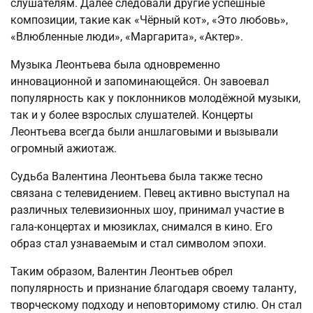
слушателям. Далее следовали другие успешные
композиции, такие как «Чёрный кот», «Это любовь»,
«Влюбленные люди», «Маргарита», «Актер».
Музыка Леонтьева была одновременно
инновационной и запоминающейся. Он завоевал
популярность как у поклонников молодёжной музыки,
так и у более взрослых слушателей. Концерты
Леонтьева всегда были аншлаговыми и вызывали
огромный ажиотаж.
Судьба Валентина Леонтьева была также тесно
связана с телевидением. Певец активно выступал на
различных телевизионных шоу, принимал участие в
гала-концертах и мюзиклах, снимался в кино. Его
образ стал узнаваемым и стал символом эпохи.
Таким образом, Валентин Леонтьев обрел
популярность и признание благодаря своему таланту,
творческому подходу и неповторимому стилю. Он стал