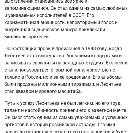
выступления становились все ярче и
запоминающимися. Он стал одним из самых любимых
и узнаваемых исполнителей в СССР. Его
харизматичная внешность, неповторимый голос и
энергичная сценическая манера привлекали
миллионы зрителей.
Но настоящий прорыв произошел в 1988 году, когда
Леонтьев стал выступать с большими концертами и
записывать свои хиты на западных студиях. Его песни
стали пользоваться огромной популярностью не
только в России, но и за ее пределами. Его альбомы
были проданы миллионными тиражами, и Леонтьев
стал звездой мирового масштаба.
Путь к успеху Леонтьева не был легким, но его труд,
талант и настойчивость привели его к заветной мечте.
Он смог стать одним из самых уважаемых и успешных
артистов в истории российской эстрады. Его имя
навсегда останется в сердцах его поклонников и будет