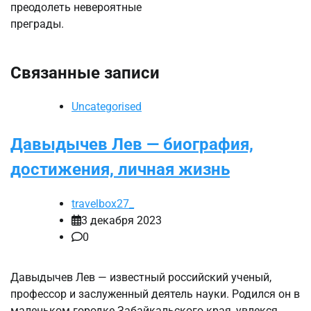
преодолеть невероятные
преграды.
Связанные записи
Uncategorised
Давыдычев Лев — биография,
достижения, личная жизнь
travelbox27_
3 декабря 2023
0
Давыдычев Лев — известный российский ученый,
профессор и заслуженный деятель науки. Родился он в
маленьком городке Забайкальского края, увлекся