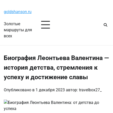
Перейти
Четверг, 6 августа, 2026
к
goldshanson.ru
содержимому
Золотые
маршруты для
всех
Биография Леонтьева Валентина —
история детства, стремления к
успеху и достижение славы
Опубликовано в
1 декабря 2023
автор:
travelbox27_