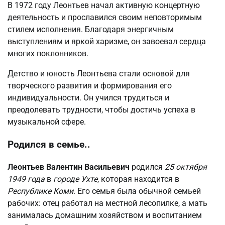
В 1972 году Леонтьев начал активную концертную
деятельность и прославился своим неповторимым
стилем исполнения. Благодаря энергичным
выступлениям и яркой харизме, он завоевал сердца
многих поклонников.
Детство и юность Леонтьева стали основой для
творческого развития и формирования его
индивидуальности. Он учился трудиться и
преодолевать трудности, чтобы достичь успеха в
музыкальной сфере.
Родился в семье..
Леонтьев Валентин Васильевич
родился
25 октября
1949 года
в
городе Ухте
, которая находится в
Республике Коми
. Его семья была обычной семьей
рабочих: отец работал на местной лесопилке, а мать
занималась домашним хозяйством и воспитанием