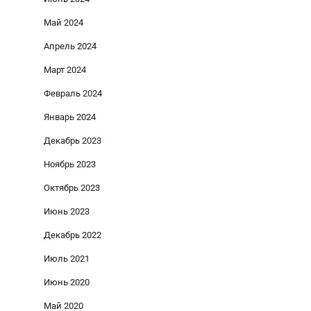
Май 2024
Апрель 2024
Март 2024
Февраль 2024
Январь 2024
Декабрь 2023
Ноябрь 2023
Октябрь 2023
Июнь 2023
Декабрь 2022
Июль 2021
Июнь 2020
Май 2020