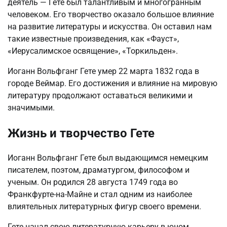
деятель — Гете был талантливым и многогранным
человеком. Его творчество оказало большое влияние
на развитие литературы и искусства. Он оставил нам
такие известные произведения, как «Фауст»,
«Иерусалимское освящение», «Торкильден».
Иоганн Вольфганг Гете умер 22 марта 1832 года в
городе Веймар. Его достижения и влияние на мировую
литературу продолжают оставаться великими и
значимыми.
Жизнь и творчество Гете
Иоганн Вольфганг Гете был выдающимся немецким
писателем, поэтом, драматургом, философом и
ученым. Он родился 28 августа 1749 года во
Франкфурте-на-Майне и стал одним из наиболее
влиятельных литературных фигур своего времени.
Гете начал свою литературную карьеру в юном