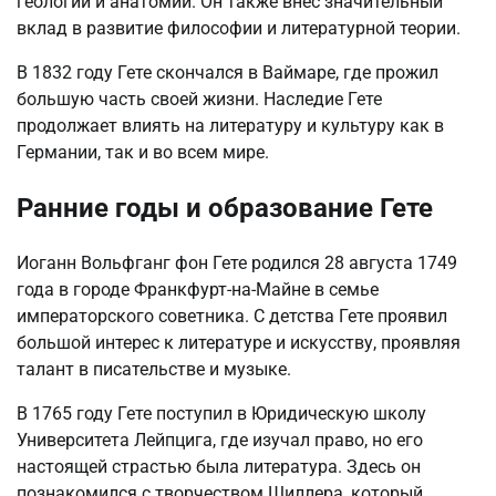
геологии и анатомии. Он также внес значительный
вклад в развитие философии и литературной теории.
В 1832 году Гете скончался в Ваймаре, где прожил
большую часть своей жизни. Наследие Гете
продолжает влиять на литературу и культуру как в
Германии, так и во всем мире.
Ранние годы и образование Гете
Иоганн Вольфганг фон Гете родился 28 августа 1749
года в городе Франкфурт-на-Майне в семье
императорского советника. С детства Гете проявил
большой интерес к литературе и искусству, проявляя
талант в писательстве и музыке.
В 1765 году Гете поступил в Юридическую школу
Университета Лейпцига, где изучал право, но его
настоящей страстью была литература. Здесь он
познакомился с творчеством Шиллера, который