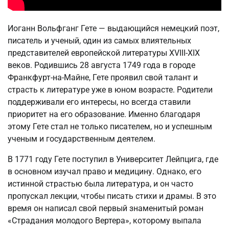
Иоганн Вольфганг Гете — выдающийся немецкий поэт,
писатель и ученый, один из самых влиятельных
представителей европейской литературы XVIII-XIX
веков. Родившись 28 августа 1749 года в городе
Франкфурт-на-Майне, Гете проявил свой талант и
страсть к литературе уже в юном возрасте. Родители
поддерживали его интересы, но всегда ставили
приоритет на его образование. Именно благодаря
этому Гете стал не только писателем, но и успешным
ученым и государственным деятелем.
В 1771 году Гете поступил в Университет Лейпцига, где
в основном изучал право и медицину. Однако, его
истинной страстью была литература, и он часто
пропускал лекции, чтобы писать стихи и драмы. В это
время он написал свой первый знаменитый роман
«Страдания молодого Вертера», которому выпала