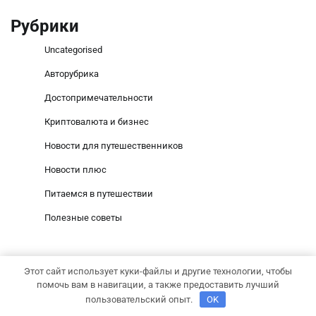
Рубрики
Uncategorised
Авторубрика
Достопримечательности
Криптовалюта и бизнес
Новости для путешественников
Новости плюс
Питаемся в путешествии
Полезные советы
Этот сайт использует куки-файлы и другие технологии, чтобы
помочь вам в навигации, а также предоставить лучший
Copyright © 2026
goldshanson.ru
Тема Social News от
пользовательский опыт.
OK