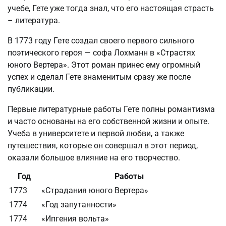
учебе, Гете уже тогда знал, что его настоящая страсть
– литература.
В 1773 году Гете создал своего первого сильного
поэтического героя — софа Лохманн в «Страстях
юного Вертера». Этот роман принес ему огромный
успех и сделал Гете знаменитым сразу же после
публикации.
Первые литературные работы Гете полны романтизма
и часто основаны на его собственной жизни и опыте.
Учеба в университете и первой любви, а также
путешествия, которые он совершал в этот период,
оказали большое влияние на его творчество.
Год
Работы
1773
«Страдания юного Вертера»
1774
«Год запутанности»
1774
«Ипгения вольта»