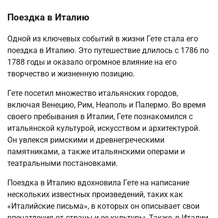
Поездка в Италию
Одной из ключевых событий в жизни Гете стала его
поездка в Италию. Это путешествие длилось с 1786 по
1788 годы и оказало огромное влияние на его
творчество и жизненную позицию.
Гете посетил множество итальянских городов,
включая Венецию, Рим, Неаполь и Палермо. Во время
своего пребывания в Италии, Гете познакомился с
итальянской культурой, искусством и архитектурой.
Он увлекся римскими и древнегреческими
памятниками, а также итальянскими операми и
театральными постановками.
Поездка в Италию вдохновила Гете на написание
нескольких известных произведений, таких как
«Италийские письма», в которых он описывает свои
впечатления от страны и ее культуры. Также, в Италии