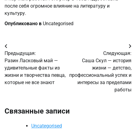
после себя огромное влияние на литературу и
культуру.
Опубликовано в
Uncategorised
Навигация
Предыдущая:
Следующая:
по
Разин Ласковый май —
Саша Скул — история
удивительные факты из
жизни — детство,
записям
жизни и творчества певца,
профессиональный успех и
которые не все знают
интересы за пределами
работы
Связанные записи
Uncategorised