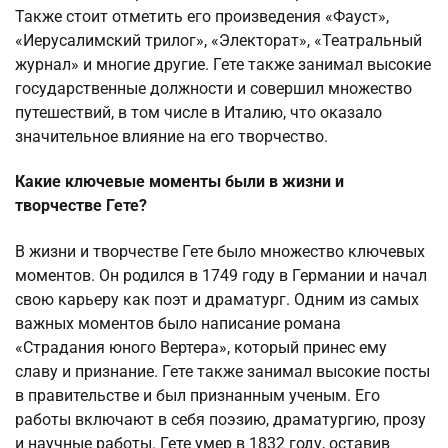
Также стоит отметить его произведения «Фауст»,
«Иерусалимский трилог», «Электорат», «Театральный
журнал» и многие другие. Гете также занимал высокие
государственные должности и совершил множество
путешествий, в том числе в Италию, что оказало
значительное влияние на его творчество.
Какие ключевые моменты были в жизни и
творчестве Гете?
В жизни и творчестве Гете было множество ключевых
моментов. Он родился в 1749 году в Германии и начал
свою карьеру как поэт и драматург. Одним из самых
важных моментов было написание романа
«Страдания юного Вертера», который принес ему
славу и признание. Гете также занимал высокие посты
в правительстве и был признанным ученым. Его
работы включают в себя поэзию, драматургию, прозу
и научные работы. Гете умер в 1832 году, оставив