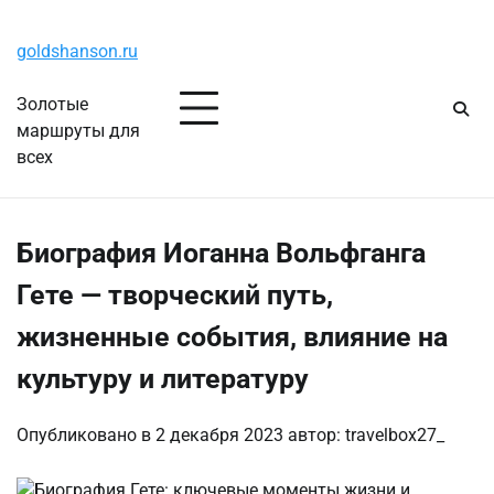
Перейти
Четверг, 6 августа, 2026
к
goldshanson.ru
содержимому
Золотые
маршруты для
всех
Биография Иоганна Вольфганга
Гете — творческий путь,
жизненные события, влияние на
культуру и литературу
Опубликовано в
2 декабря 2023
автор:
travelbox27_