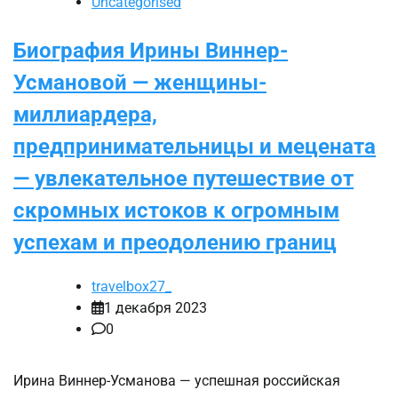
Uncategorised
Биография Ирины Виннер-
Усмановой — женщины-
миллиардера,
предпринимательницы и мецената
— увлекательное путешествие от
скромных истоков к огромным
успехам и преодолению границ
travelbox27_
1 декабря 2023
0
Ирина Виннер-Усманова — успешная российская