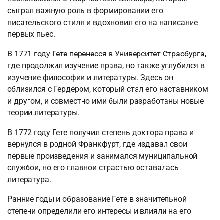
сыграл важную роль в формировании его
писательского стиля и вдохновил его на написание
первых пьес.
В 1771 году Гете перенесся в Университет Страсбурга,
где продолжил изучение права, но также углубился в
изучение философии и литературы. Здесь он
сблизился с Гердером, который стал его наставником
и другом, и совместно ими были разработаны новые
теории литературы.
В 1772 году Гете получил степень доктора права и
вернулся в родной Франкфурт, где издавал свои
первые произведения и занимался муниципальной
службой, но его главной страстью оставалась
литература.
Ранние годы и образование Гете в значительной
степени определили его интересы и влияли на его