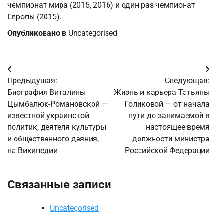
чемпионат мира (2015, 2016) и один раз чемпионат
Европы (2015).
Опубликовано в
Uncategorised
Навигация
Предыдущая:
Следующая:
по
Биография Виталины
Жизнь и карьера Татьяны
Цымбалюк-Романовской —
Голиковой — от начала
записям
известной украинской
пути до занимаемой в
политик, деятеля культуры
настоящее время
и общественного деяния,
должности министра
на Википедии
Российской Федерации
Связанные записи
Uncategorised