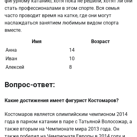
фигурному катанию, хотя пока не решили, хотят ли они
стать профессионалами в этом спорте. Вся семья
часто проводит время на катке, где они могут
наслаждаться занятием любимым видом спорта
вместе.
Имя
Возраст
Анна
14
Иван
10
Алексей
8
Вопрос-ответ:
Какие достижения имеет фигурист Костомаров?
Костомаров является олимпийским чемпионом 2014
года в парном катании в паре с Татьяной Волосожар, а
также вторым на Чемпионате мира 2013 года. Он
также победил на Чемпионате Европы в 2014 году и