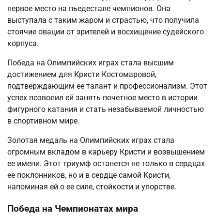
первое место на пьедестале чемпионов. Она
выступала с таким жаром и страстью, что получила
стоячие овации от зрителей и восхищение судейского
корпуса.
Победа на Олимпийских играх стала высшим
достижением для Кристи Костомаровой,
подтверждающим ее талант и профессионализм. Этот
успех позволил ей занять почетное место в истории
фигурного катания и стать незабываемой личностью
в спортивном мире.
Золотая медаль на Олимпийских играх стала
огромным вкладом в карьеру Кристи и возвышением
ее имени. Этот триумф останется не только в сердцах
ее поклонников, но и в сердце самой Кристи,
напоминая ей о ее силе, стойкости и упорстве.
Победа на Чемпионатах мира