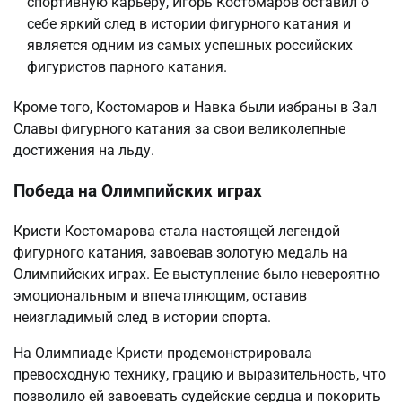
спортивную карьеру, Игорь Костомаров оставил о
себе яркий след в истории фигурного катания и
является одним из самых успешных российских
фигуристов парного катания.
Кроме того, Костомаров и Навка были избраны в Зал
Славы фигурного катания за свои великолепные
достижения на льду.
Победа на Олимпийских играх
Кристи Костомарова стала настоящей легендой
фигурного катания, завоевав золотую медаль на
Олимпийских играх. Ее выступление было невероятно
эмоциональным и впечатляющим, оставив
неизгладимый след в истории спорта.
На Олимпиаде Кристи продемонстрировала
превосходную технику, грацию и выразительность, что
позволило ей завоевать судейские сердца и покорить