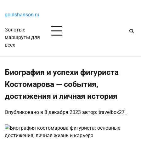
Перейти
Пятница, 7 августа, 2026
к
goldshanson.ru
содержимому
Золотые
маршруты для
всех
Биография и успехи фигуриста
Костомарова — события,
достижения и личная история
Опубликовано в
3 декабря 2023
автор:
travelbox27_