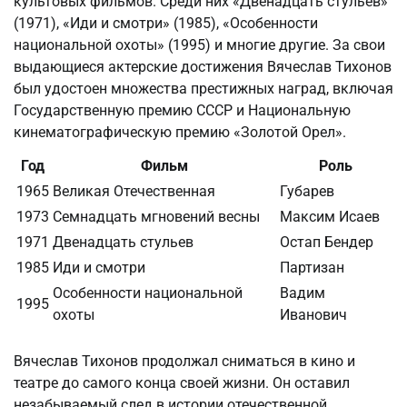
культовых фильмов. Среди них «Двенадцать стульев»
(1971), «Иди и смотри» (1985), «Особенности
национальной охоты» (1995) и многие другие. За свои
выдающиеся актерские достижения Вячеслав Тихонов
был удостоен множества престижных наград, включая
Государственную премию СССР и Национальную
кинематографическую премию «Золотой Орел».
Год
Фильм
Роль
1965
Великая Отечественная
Губарев
1973
Семнадцать мгновений весны
Максим Исаев
1971
Двенадцать стульев
Остап Бендер
1985
Иди и смотри
Партизан
Особенности национальной
Вадим
1995
охоты
Иванович
Вячеслав Тихонов продолжал сниматься в кино и
театре до самого конца своей жизни. Он оставил
незабываемый след в истории отечественной