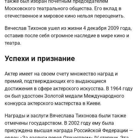
также был избран почетным председателем
Московского театрального общества. Его вклад в
отечественное и мировое кино нельзя переоценить.
Вячеслав Тихонов ушел из жизни 4 декабря 2009 года,
оставив после себя огромное наследие в мире кино и
театра.
Успехи и признание
Актер имеет на своем счету множество наград и
премий, подтверждающих его выдающиеся
достижения в сфере актерского искусства. В 1964 году
он был удостоен Золотой медали Международного
конкурса актерского мастерства в Киеве.
Награды и заслуги Вячеслава Тихонова были также
отмечены государством. В 2002 году ему была
присуждена высшая награда Российской Федерации —
орден «За заслуги перед Отечеством» IV степени. Эта