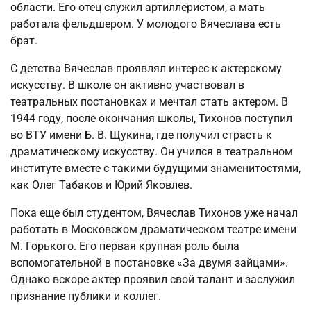
области. Его отец служил артиллеристом, а мать
работала фельдшером. У молодого Вячеслава есть
брат.
С детства Вячеслав проявлял интерес к актерскому
искусству. В школе он активно участвовал в
театральных постановках и мечтал стать актером. В
1944 году, после окончания школы, Тихонов поступил
во ВТУ имени Б. В. Щукина, где получил страсть к
драматическому искусству. Он учился в театральном
институте вместе с такими будущими знаменитостями,
как Олег Табаков и Юрий Яковлев.
Пока еще был студентом, Вячеслав Тихонов уже начал
работать в Московском драматическом театре имени
М. Горького. Его первая крупная роль была
вспомогательной в постановке «За двумя зайцами».
Однако вскоре актер проявил свой талант и заслужил
признание публики и коллег.