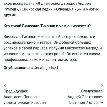
вход воспрещен», «9 дней одного года», «Андрей
Рублев», «Сибирская леди», «Операция «Ы» и многих
других.
Кто такой Вячеслав Тихонов и чем он известен?
Вячеслав Тихонов — известный актер советского и
российского кино и театра. Он добился больших
успехов в своей карьере, получил множество наград и
исполнил множество ярких ролей. Он известен своим
профессионализмом и талантом актера.
Опубликовано в
Uncategorised
Навигация
Предыдущая:
Следующая:
по
Анастасия Попова —
Андрей Платонович
увлекательная история
Платонов 7 класс —
записям