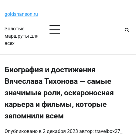
Перейти
Четверг, 6 августа, 2026
к
goldshanson.ru
содержимому
Золотые
маршруты для
всех
Биография и достижения
Вячеслава Тихонова — самые
значимые роли, оскароносная
карьера и фильмы, которые
запомнили всем
Опубликовано в
2 декабря 2023
автор:
travelbox27_