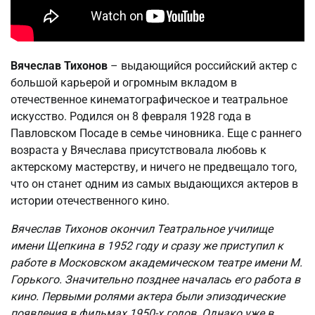
Вячеслав Тихонов
– выдающийся российский актер с
большой карьерой и огромным вкладом в
отечественное кинематографическое и театральное
искусство. Родился он 8 февраля 1928 года в
Павловском Посаде в семье чиновника. Еще с раннего
возраста у Вячеслава присутствовала любовь к
актерскому мастерству, и ничего не предвещало того,
что он станет одним из самых выдающихся актеров в
истории отечественного кино.
Вячеслав Тихонов окончил Театральное училище
имени Щепкина в 1952 году и сразу же приступил к
работе в Московском академическом театре имени М.
Горького. Значительно позднее началась его работа в
кино. Первыми ролями актера были эпизодические
появления в фильмах 1950-х годов. Однако уже в