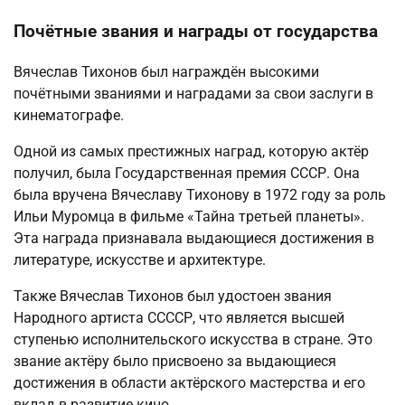
Почётные звания и награды от государства
Вячеслав Тихонов был награждён высокими
почётными званиями и наградами за свои заслуги в
кинематографе.
Одной из самых престижных наград, которую актёр
получил, была Государственная премия СССР. Она
была вручена Вячеславу Тихонову в 1972 году за роль
Ильи Муромца в фильме «Тайна третьей планеты».
Эта награда признавала выдающиеся достижения в
литературе, искусстве и архитектуре.
Также Вячеслав Тихонов был удостоен звания
Народного артиста ССССР, что является высшей
ступенью исполнительского искусства в стране. Это
звание актёру было присвоено за выдающиеся
достижения в области актёрского мастерства и его
вклад в развитие кино.