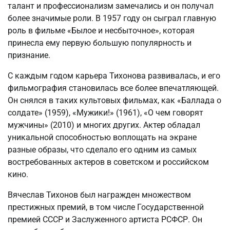
талант и профессионализм замечались и он получал
более значимые роли. В 1957 году он сыграл главную
роль в фильме «Былое и несбыточное», которая
принесла ему первую большую популярность и
признание.
С каждым годом карьера Тихонова развивалась, и его
фильмография становилась все более впечатляющей.
Он снялся в таких культовых фильмах, как «Баллада о
солдате» (1959), «Мужики!» (1961), «О чем говорят
мужчины» (2010) и многих других. Актер обладал
уникальной способностью воплощать на экране
разные образы, что сделало его одним из самых
востребованных актеров в советском и российском
кино.
Вячеслав Тихонов был награжден множеством
престижных премий, в том числе Государственной
премией СССР и Заслуженного артиста РСФСР. Он