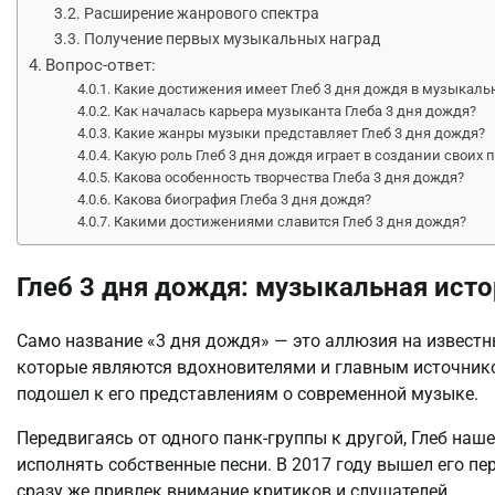
Расширение жанрового спектра
Получение первых музыкальных наград
Вопрос-ответ:
Какие достижения имеет Глеб 3 дня дождя в музыкаль
Как началась карьера музыканта Глеба 3 дня дождя?
Какие жанры музыки представляет Глеб 3 дня дождя?
Какую роль Глеб 3 дня дождя играет в создании своих 
Какова особенность творчества Глеба 3 дня дождя?
Какова биография Глеба 3 дня дождя?
Какими достижениями славится Глеб 3 дня дождя?
Глеб 3 дня дождя: музыкальная исто
Само название «3 дня дождя» — это аллюзия на известн
которые являются вдохновителями и главным источнико
подошел к его представлениям о современной музыке.
Передвигаясь от одного панк-группы к другой, Глеб наше
исполнять собственные песни. В 2017 году вышел его пе
сразу же привлек внимание критиков и слушателей.