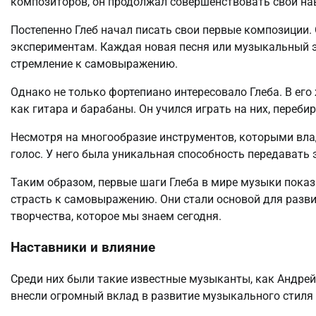
композиторов, он продолжал совершенствовать свои на
Постепенно Глеб начал писать свои первые композиции
экспериментам. Каждая новая песня или музыкальный э
стремление к самовыражению.
Однако не только фортепиано интересовало Глеба. В ег
как гитара и барабаны. Он учился играть на них, переб
Несмотря на многообразие инструментов, которыми вла
голос. У него была уникальная способность передавать
Таким образом, первые шаги Глеба в мире музыки показ
страсть к самовыражению. Они стали основой для разв
творчества, которое мы знаем сегодня.
Наставники и влияние
Среди них были такие известные музыканты, как Андрей
внесли огромный вклад в развитие музыкального стиля 