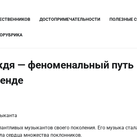
ШЕСТВЕННИКОВ
ДОСТОПРИМЕЧАТЕЛЬНОСТИ
ПОЛЕЗНЫЕ 
ОРУБРИКА
ождя — феноменальный путь
генде
лантливых музыкантов своего поколения. Его музыка стал
ала сердца множества поклонников.