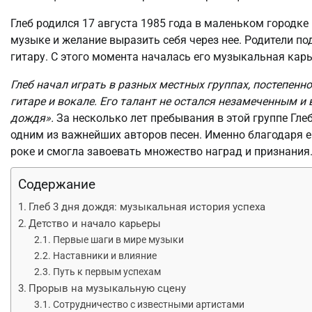
Глеб родился 17 августа 1985 года в маленьком городке
музыке и желание выразить себя через нее. Родители по
гитару. С этого момента началась его музыкальная карь
Глеб начал играть в разных местных группах, постепенн
гитаре и вокале. Его талант не остался незамеченным и 
дождя».
За несколько лет пребывания в этой группе Глеб
одним из важнейших авторов песен. Именно благодаря 
роке и смогла завоевать множество наград и признания
Содержание
Глеб 3 дня дождя: музыкальная история успеха
Детство и начало карьеры
Первые шаги в мире музыки
Наставники и влияние
Путь к первым успехам
Прорыв на музыкальную сцену
Сотрудничество с известными артистами