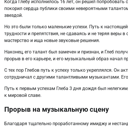
Когда Глебу исполнилось 16 лет, он решил попробовать 
покорил сердца публики своими невероятными талантом 
звездой.
Но это были только маленькие успехи. Путь к настоящей
трудности и препятствия, не сдаваясь и не теряя веры в
мастерство и ища новые звуковые решения.
Наконец, его талант был замечен и признан, и Глеб пол
прорыв в его карьере, и его музыкальный образ начал 
С тех пор Глебов путь к успеху только укреплялся. Он 
сотрудничал с другими талантливыми музыкантами. Его и
Путь к первым успехам Глеба 3 дня дождя был нелегким,
к мировой славе.
Прорыв на музыкальную сцену
Благодаря тщательно проработанному имиджу и нестанд