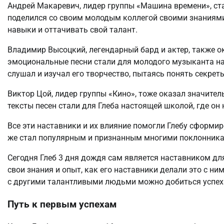
Андрей Макаревич, лидер группы «Машина времени», ст
поделился со своим молодым коллегой своими знаниями
навыки и оттачивать свой талант.
Владимир Высоцкий, легендарный бард и актер, также ок
эмоциональные песни стали для молодого музыканта на
слушал и изучал его творчество, пытаясь понять секреты
Виктор Цой, лидер группы «Кино», тоже оказал значител
тексты песен стали для Глеба настоящей школой, где о
Все эти наставники и их влияние помогли Глебу сформи
же стал популярным и признанным многими поклонник
Сегодня Глеб 3 дня дождя сам является наставником дл
свои знания и опыт, как его наставники делали это с ни
с другими талантливыми людьми можно добиться успеха
Путь к первым успехам