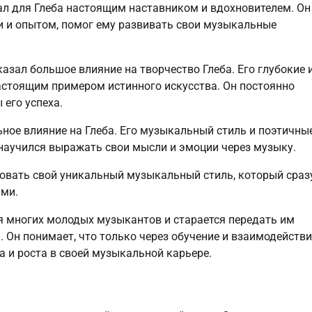
ал для Глеба настоящим наставником и вдохновителем. Он
 и опытом, помог ему развивать свои музыкальные
азал большое влияние на творчество Глеба. Его глубокие 
стоящим примером истинного искусства. Он постоянно
 его успеха.
ьное влияние на Глеба. Его музыкальный стиль и поэтичны
н научился выражать свои мысли и эмоции через музыку.
ровать свой уникальный музыкальный стиль, который сраз
ами.
я многих молодых музыкантов и старается передать им
м. Он понимает, что только через обучение и взаимодейств
 и роста в своей музыкальной карьере.