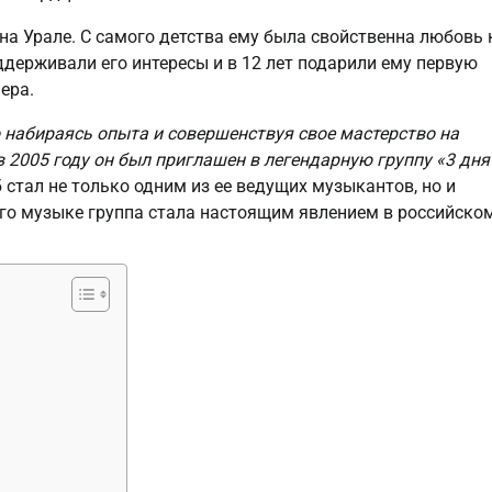
 на Урале. С самого детства ему была свойственна любовь 
ддерживали его интересы и в 12 лет подарили ему первую
ера.
о набираясь опыта и совершенствуя свое мастерство на
в 2005 году он был приглашен в легендарную группу «3 дня
 стал не только одним из ее ведущих музыкантов, но и
его музыке группа стала настоящим явлением в российско
.