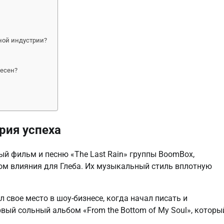
ной индустрии?
песен?
рия успеха
ый фильм и песню «The Last Rain» группы BoomBox,
м влияния для Глеба. Их музыкальный стиль вплотную
л свое место в шоу-бизнесе, когда начал писать и
рвый сольный альбом «From the Bottom of My Soul», которы