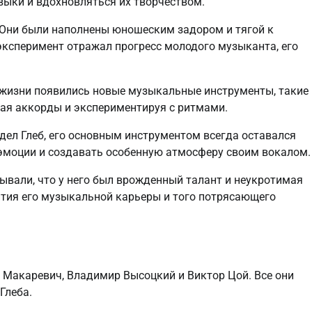
выки и вдохновляться их творчеством.
. Они были наполнены юношеским задором и тягой к
ксперимент отражал прогресс молодого музыканта, его
о жизни появились новые музыкальные инструменты, такие
ирая аккорды и экспериментируя с ритмами.
дел Глеб, его основным инструментом всегда оставался
 эмоции и создавать особенную атмосферу своим вокалом.
ывали, что у него был врожденный талант и неукротимая
ития его музыкальной карьеры и того потрясающего
 Макаревич, Владимир Высоцкий и Виктор Цой. Все они
Глеба.