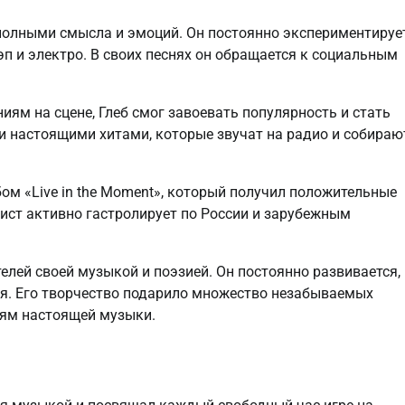
 полными смысла и эмоций. Он постоянно экспериментируе
эп и электро. В своих песнях он обращается к социальным
ям на сцене, Глеб смог завоевать популярность и стать
и настоящими хитами, которые звучат на радио и собираю
бом «Live in the Moment», который получил положительные
ист активно гастролирует по России и зарубежным
елей своей музыкой и поэзией. Он постоянно развивается,
я. Его творчество подарило множество незабываемых
лям настоящей музыки.