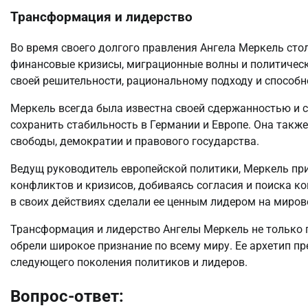
Трансформация и лидерство
Во время своего долгого правления Ангела Меркель сто
финансовые кризисы, миграционные волны и политически
своей решительности, рациональному подходу и способн
Меркель всегда была известна своей сдержанностью и с
сохранить стабильность в Германии и Европе. Она такж
свободы, демократии и правового государства.
Ведущ руководитель европейской политики, Меркель пр
конфликтов и кризисов, добиваясь согласия и поиска к
в своих действиях сделали ее ценным лидером на миров
Трансформация и лидерство Ангелы Меркель не только п
обрели широкое признание по всему миру. Ее архетип п
следующего поколения политиков и лидеров.
Вопрос-ответ: