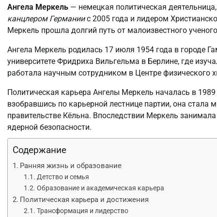
Ангела Меркель
— немецкая политическая деятельница,
канцлером Германии
с 2005 года и лидером Христианско
Меркель прошла долгий путь от малоизвестного ученого 
Ангела Меркель родилась 17 июля 1954 года в городе Га
университете Фридриха Вильгельма в Берлине, где изуча
работала научным сотрудником в Центре физического х
Политическая карьера Ангелы Меркель началась в 1989 
взобравшись по карьерной лестнице партии, она стала 
правительстве Кёльна. Впоследствии Меркель занимала
ядерной безопасности.
Содержание
Ранняя жизнь и образование
Детство и семья
Образование и академическая карьера
Политическая карьера и достижения
Трансформация и лидерство