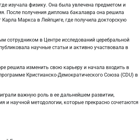
 где изучала физику. Она была увлечена предметом и
я. После получения диплома бакалавра она решила
т Карла Маркса в Лейпциге, где получила докторскую
ым сотрудником в Центре исследований церебральной
 публиковала научные статьи и активно участвовала в
ре решила изменить свою карьеру и начала входить в
 программе Кристианско-Демократического Союза (CDU) в
играли важную роль в ее дальнейшем развитии,
я и научной методологии, которые прекрасно сочетаются 