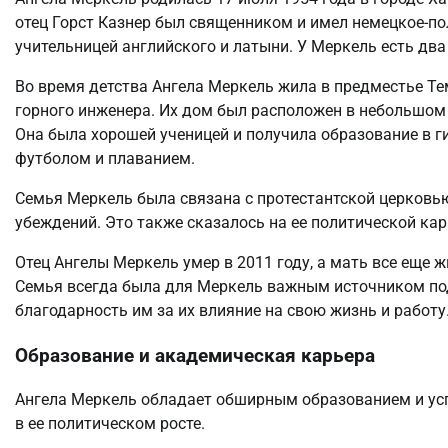
отец Горст Казнер был священником и имел немецкое-по
учительницей английского и латыни. У Меркель есть два 
Во время детства Ангела Меркель жила в предместье Те
горного инженера. Их дом был расположен в небольшом 
Она была хорошей ученицей и получила образование в ги
футболом и плаванием.
Семья Меркель была связана с протестантской церковью
убеждений. Это также сказалось на ее политической кар
Отец Ангелы Меркель умер в 2011 году, а мать все еще ж
Семья всегда была для Меркель важным источником под
благодарность им за их влияние на свою жизнь и работу
Образование и академическая карьера
Ангела Меркель обладает обширным образованием и ус
в ее политическом росте.