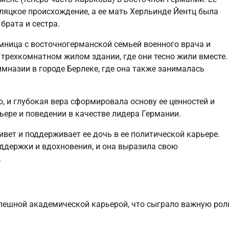
ляцкое происхождение, а ее мать Херльинде Йентц была
брата и сестра.
мница с восточногерманской семьей военного врача и
трехкомнатном жилом здании, где они тесно жили вместе.
мназии в городе Берлеке, где она также занималась
, и глубокая вера сформировала основу ее ценностей и
ьере и поведении в качестве лидера Германии.
ивет и поддерживает ее дочь в ее политической карьере.
держки и вдохновения, и она выразила свою
.
пешной академической карьерой, что сыграло важную рол