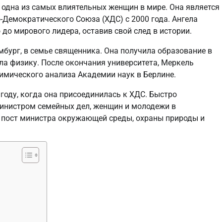
 одна из самых влиятельных женщин в мире. Она является
-Демократического Союза (ХДС) с 2000 года. Ангела
до мирового лидера, оставив свой след в истории.
мбург, в семье священника. Она получила образование в
ла физику. После окончания университета, Меркель
имического анализа Академии наук в Берлине.
году, когда она присоединилась к ХДС. Быстро
министром семейных дел, женщин и молодежи в
 пост министра окружающей среды, охраны природы и