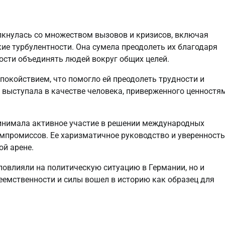
лкнулась со множеством вызовов и кризисов, включая
е турбулентности. Она сумела преодолеть их благодаря
ости объединять людей вокруг общих целей.
покойствием, что помогло ей преодолеть трудности и
е выступала в качестве человека, приверженного ценностя
инимала активное участие в решении международных
омпромиссов. Ее харизматичное руководство и уверенность
ой арене.
овлияли на политическую ситуацию в Германии, но и
реемственности и силы вошел в историю как образец для