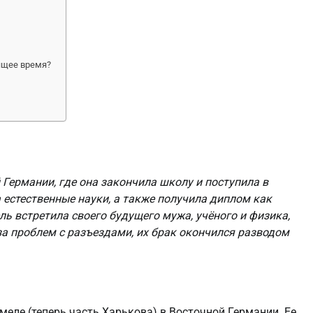
ящее время?
 Германии, где она закончила школу и поступила в
 естественные науки, а также получила диплом как
ь встретила своего будущего мужа, учёного и физика,
-за проблем с разъездами, их брак окончился разводом
меле (теперь часть Харькова) в Восточной Германии. Ее