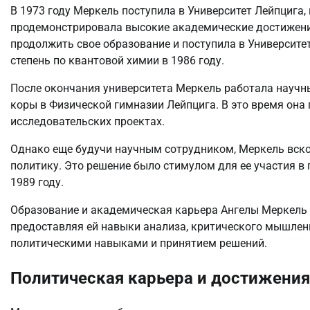
В 1973 году Меркель поступила в Университет Лейпцига,
продемонстрировала высокие академические достижени
продолжить свое образование и поступила в Университе
степень по квантовой химии в 1986 году.
После окончания университета Меркель работала научн
коры в Физической гимназии Лейпцига. В это время она
исследовательских проектах.
Однако еще будучи научным сотрудником, Меркель вско
политику. Это решение было стимулом для ее участия в
1989 году.
Образование и академическая карьера Ангелы Меркель 
предоставляя ей навыки анализа, критического мышлени
политическими навыками и принятием решений.
Политическая карьера и достижения