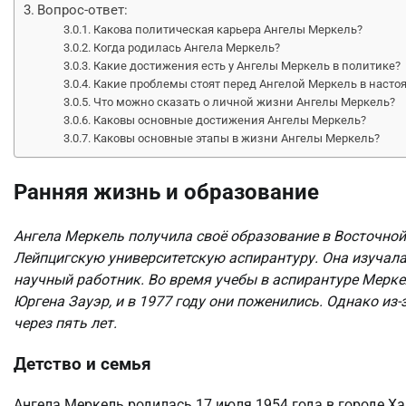
Вопрос-ответ:
Какова политическая карьера Ангелы Меркель?
Когда родилась Ангела Меркель?
Какие достижения есть у Ангелы Меркель в политике?
Какие проблемы стоят перед Ангелой Меркель в насто
Что можно сказать о личной жизни Ангелы Меркель?
Каковы основные достижения Ангелы Меркель?
Каковы основные этапы в жизни Ангелы Меркель?
Ранняя жизнь и образование
Ангела Меркель получила своё образование в Восточной
Лейпцигскую университетскую аспирантуру. Она изучала
научный работник. Во время учебы в аспирантуре Меркел
Юргена Зауэр, и в 1977 году они поженились. Однако из
через пять лет.
Детство и семья
Ангела Меркель родилась 17 июля 1954 года в городе Ха