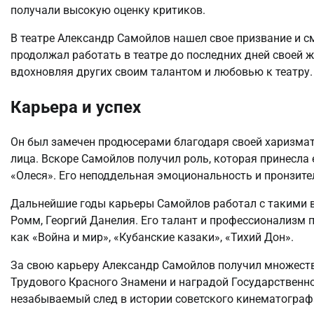
получали высокую оценку критиков.
В театре Александр Самойлов нашел свое призвание и см
продолжал работать в театре до последних дней своей 
вдохновляя других своим талантом и любовью к театру.
Карьера и успех
Он был замечен продюсерами благодаря своей харизма
лица. Вскоре Самойлов получил роль, которая принесла
«Олеся». Его неподдельная эмоциональность и пронзите
Дальнейшие годы карьеры Самойлов работал с такими 
Ромм, Георгий Данелия. Его талант и профессионализм 
как «Война и мир», «Кубанские казаки», «Тихий Дон».
За свою карьеру Александр Самойлов получил множест
Трудового Красного Знамени и наградой Государственно
незабываемый след в истории советского кинематограф