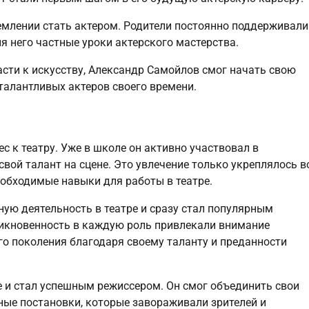
млении стать актером. Родители постоянно поддерживали
ля него частные уроки актерского мастерства.
сти к искусству, Александр Самойлов смог начать свою
талантливых актеров своего времени.
 к театру. Уже в школе он активно участвовал в
вой талант на сцене. Это увлечение только укреплялось в
еобходимые навыки для работы в театре.
ую деятельность в театре и сразу стал популярным
никновенность в каждую роль привлекали внимание
го поколения благодаря своему таланту и преданности
е и стал успешным режиссером. Он смог объединить свои
ные постановки, которые завораживали зрителей и