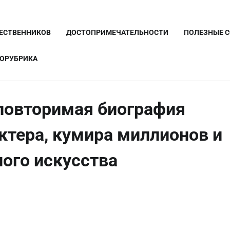
ШЕСТВЕННИКОВ
ДОСТОПРИМЕЧАТЕЛЬНОСТИ
ПОЛЕЗНЫЕ 
ОРУБРИКА
повторимая биография
ктера, кумира миллионов и
ого искусства