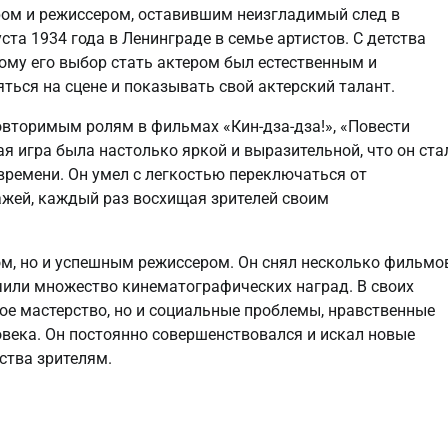
ом и режиссером, оставившим неизгладимый след в
ста 1934 года в Ленинграде в семье артистов. С детства
ому его выбор стать актером был естественным и
ться на сцене и показывать свой актерский талант.
вторимым ролям в фильмах «Кин-дза-дза!», «Повести
ая игра была настолько яркой и выразительной, что он ста
времени. Он умел с легкостью переключаться от
жей, каждый раз восхищая зрителей своим
м, но и успешным режиссером. Он снял несколько фильмов
или множество кинематографических наград. В своих
ое мастерство, но и социальные проблемы, нравственные
века. Он постоянно совершенствовался и искал новые
ства зрителям.