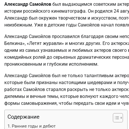
Александр Самойлов
был выдающимся советским актер
истории российского кинематографа. Он родился 24 авгу
Александр был окружен творчеством и искусством, поэт
неизбежным. Уже в детские годы Самойлов начал появля
Александр Самойлов прославился благодаря своим непо
Белкина», «Летят журавли» и многих других. Его актерск
одним из самых узнаваемых и любимых актеров своего 
комедийных ролей до серьезных драматических персона
проникновенным и глубоким исполнением.
Александр Самойлов был не только талантливым актеро
которые были признаны настоящими шедеврами и получ
работах Самойлов старался раскрыть не только актерск
дилеммы и вечные темы, которые волнуют каждого чело
формы самовыражения, чтобы передать свои идеи и чув
Содержание
Ранние годы и дебют