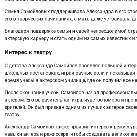
Семья Самойловых поддерживала Александра в его стре
его в творческих начинаниях, а мать даже устраивала д
Благодаря поддержке семьи и своей непреодолимой стра
актерскую карьеру и стать одним из самых известных и 
Интерес к театру
С детства Александр Самойлов проявлял большой интерес
школьных постановках, играя разные роли и показывая с
время учебы в актерском училище, где он получил все н
После окончания учебы Самойлов начал профессиональн
актером. Его выразительная игра, чувство юмора и про
зрителей. Он был признан одним из лучших актеров свое
театру.
Александр Самойлов также проявил интерес к режиссур
навыки актера и режиссера, чтобы создавать великолеп