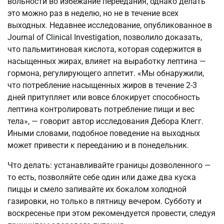
вольности во избежание переедания, однако делать
это можно раз в неделю, но не в течение всех
выходных. Недавнее исследование, опубликованное в
Journal of Clinical Investigation, позволило доказать,
что пальмитиновая кислота, которая содержится в
насыщенных жирах, влияет на выработку лептина —
гормона, регулирующего аппетит. «Мы обнаружили,
что потребление насыщенных жиров в течение 2-3
дней притупляет или вовсе блокирует способность
лептина контролировать потребление пищи и вес
тела», — говорит автор исследования Дебора Клегг.
Иными словами, подобное поведение на выходных
может привести к перееданию и в понедельник.
Что делать: устанавливайте границы дозволенного —
то есть, позволяйте себе один или даже два куска
пиццы и смело запивайте их бокалом холодной
газировки, но только в пятницу вечером. Субботу и
воскресенье при этом рекомендуется провести, следуя