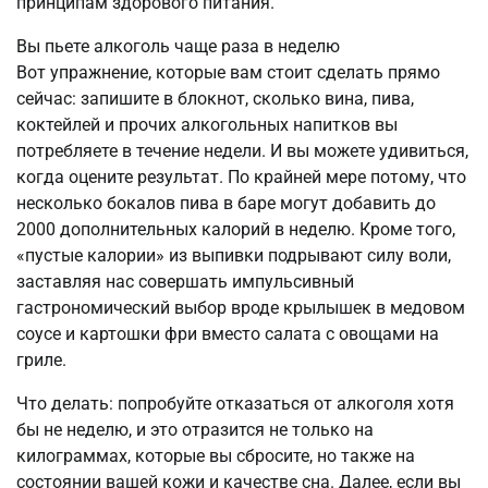
принципам здорового питания.
Вы пьете алкоголь чаще раза в неделю
Вот упражнение, которые вам стоит сделать прямо
сейчас: запишите в блокнот, сколько вина, пива,
коктейлей и прочих алкогольных напитков вы
потребляете в течение недели. И вы можете удивиться,
когда оцените результат. По крайней мере потому, что
несколько бокалов пива в баре могут добавить до
2000 дополнительных калорий в неделю. Кроме того,
«пустые калории» из выпивки подрывают силу воли,
заставляя нас совершать импульсивный
гастрономический выбор вроде крылышек в медовом
соусе и картошки фри вместо салата с овощами на
гриле.
Что делать: попробуйте отказаться от алкоголя хотя
бы не неделю, и это отразится не только на
килограммах, которые вы сбросите, но также на
состоянии вашей кожи и качестве сна. Далее, если вы