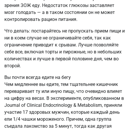
зрения ЗОЖ еду. Недостаток глюкозы заставляет
мозг голодать — а в таком состоянии он не может
контролировать рацион питания.
Что делать: постарайтесь не пропускать прием пищи и
ни в коем случае не ограничивайте себя, так как
ограничение приводит к срывам. Лучше позволяйте
себе все, включая торты и пирожные, но в небольших
количествах и лучше в первой половине дня, чем во
второй.
Вы почти всегда едите на бегу
Чем медленнее вы едите, тем тщательнее кишечник
переваривает ту или иную пищу, что очевидно влияет
на цифру на весах. В эксперименте, опубликованном в
Journal of Clinical Endocrinology & Metabolism, приняли
участие 17 здоровых мужчин, которые каждый день
ели 1/4 чашки мороженого. Причем, одна группа
съедала лакомство за 5 минут, тогда как другая