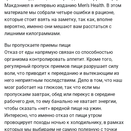
Макдэниел в интервью изданию Men’s Health. В этом
материале мы собрали четыре ошибки в рационе,
которые стоит взять на заметку, так как, вполне
вероятно, именно они мешают вам расстаться с
лишними килограммами.
Вы пропускаете приемы пищи
Отказ от еды напрямую связан со способностью
организма контролировать аппетит. Кроме того,
регулярный пропуск приемов пищи разрушает силу
воли, что приводит к перееданию и вытекающим из
него неприятным последствиям. Дело в том, что наш
мозг работает на глюкозе, так что если мы
пропускаем завтрак, обед или перекус в середине
рабочего дня, то ему банально не хватает энергии,
чтобы сказать «нет» вредной пище на ужин.
Интересно, что именно отказ от пищи утром
провоцирует походы ночью к холодильнику, в рамках
которых мы выбираем не самую полезную с точки