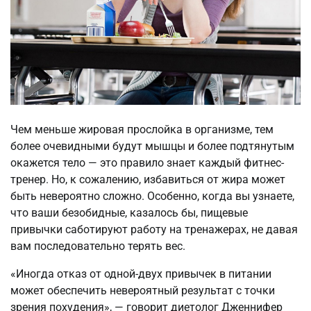
Чем меньше жировая прослойка в организме, тем
более очевидными будут мышцы и более подтянутым
окажется тело — это правило знает каждый фитнес-
тренер. Но, к сожалению, избавиться от жира может
быть невероятно сложно. Особенно, когда вы узнаете,
что ваши безобидные, казалось бы, пищевые
привычки саботируют работу на тренажерах, не давая
вам последовательно терять вес.
«Иногда отказ от одной-двух привычек в питании
может обеспечить невероятный результат с точки
зрения похудения», — говорит диетолог Дженнифер