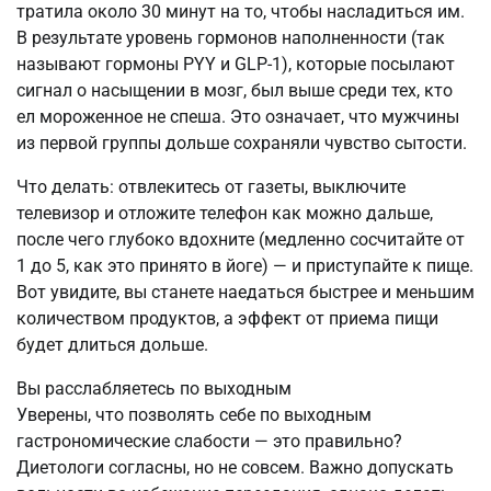
тратила около 30 минут на то, чтобы насладиться им.
В результате уровень гормонов наполненности (так
называют гормоны PYY и GLP-1), которые посылают
сигнал о насыщении в мозг, был выше среди тех, кто
ел мороженное не спеша. Это означает, что мужчины
из первой группы дольше сохраняли чувство сытости.
Что делать: отвлекитесь от газеты, выключите
телевизор и отложите телефон как можно дальше,
после чего глубоко вдохните (медленно сосчитайте от
1 до 5, как это принято в йоге) — и приступайте к пище.
Вот увидите, вы станете наедаться быстрее и меньшим
количеством продуктов, а эффект от приема пищи
будет длиться дольше.
Вы расслабляетесь по выходным
Уверены, что позволять себе по выходным
гастрономические слабости — это правильно?
Диетологи согласны, но не совсем. Важно допускать