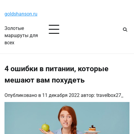
Перейти
Суббота, 8 августа, 2026
к
goldshanson.ru
содержимому
Золотые
маршруты для
всех
4 ошибки в питании, которые
мешают вам похудеть
Опубликовано в
11 декабря 2022
автор:
travelbox27_